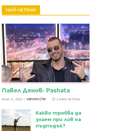
резултати
НАЙ-ЧЕТЕНИ
Павел Денов- Pashata
ЮЛИ 21, 2023
ЛИЧНОСТИ
2 МИН ЧЕТЕНЕ
Какво трябва да
знаем при лов на
пъдпъдък?