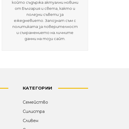
който съдържа актуални новини
от България и света, както и
полезни съвети за
ежедневието. Запознат съм с
политиката за поверителност
и съхранението на личните
данни на този сайт.
КАТЕГОРИИ
Семейство
Силистра
Сливен