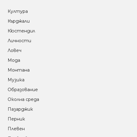
Култура
Кърджали
Кюстендил
Личности
Ловеч
Мода
Монтана
Музика
Образование
Околна среда
Пазарджик
Перник
Плевен