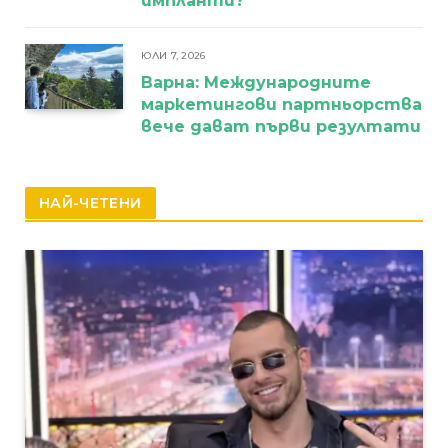
импланти?
ЮЛИ 7, 2026
Варна: Международните
маркетингови партньорства
вече дават първи резултати
НАЙ-ЧЕТЕНИ