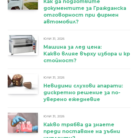
Как да подготвите
документите за Гражданска
отговорност при фирмен
автомобил?
ЮЛИ 31, 2026
Машина за лед цена:
Kакво влияе върху избора и кра
стойност?
ЮЛИ 31, 2026
Невидими слухови апарати:
дискретно решение за по-
уверено ежедневие
ЮЛИ 31, 2026
Какво трябва да знаете
преди поставяне на зъбни