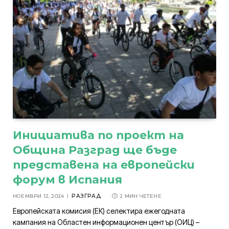
Инициатива по проект на
Община Разград ще бъде
представена на европейски
форум в Испания
НОЕМВРИ 12, 2024
РАЗГРАД
2 МИН ЧЕТЕНЕ
Европейската комисия (ЕК) селектира ежегодната
кампания на Областен информационен център (ОИЦ) –