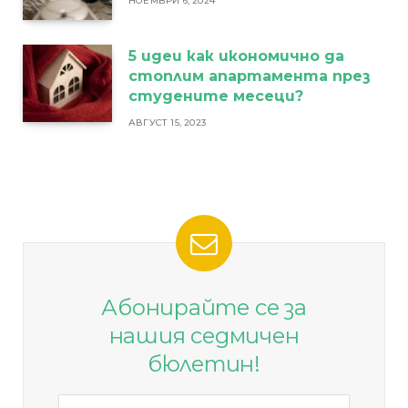
НОЕМВРИ 6, 2024
5 идеи как икономично да
стоплим апартамента през
студените месеци?
АВГУСТ 15, 2023
Абонирайте се за
нашия седмичен
бюлетин!