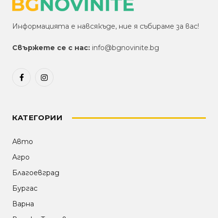
Информацията е навсякъде, ние я събираме за вас!
Свържете се с нас:
info@bgnovinite.bg
Facebook
Instagram
КАТЕГОРИИ
Авто
Агро
Благоевград
Бургас
Варна