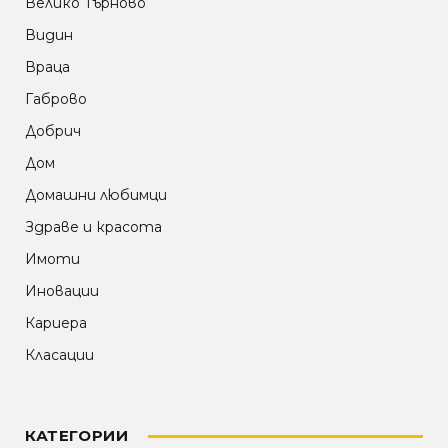
Велико Търново
Видин
Враца
Габрово
Добрич
Дом
Домашни любимци
Здраве и красота
Имоти
Иновации
Кариера
Класации
КАТЕГОРИИ