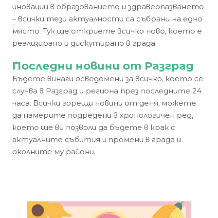
иновации в образованието и здравеопазването
– всички тези актуалности са събрани на едно
място. Тук ще откриете всичко ново, което е
реализирано и дискутирано в града.
Последни новини от Разград
Бъдете винаги осведомени за всичко, което се
случва в Разград и региона през последните 24
часа. Всички горещи новини от деня, можете
да намерите подредени в хронологичен ред,
което ще ви позволи да бъдете в крак с
актуалните събития и промени в града и
околните му райони.