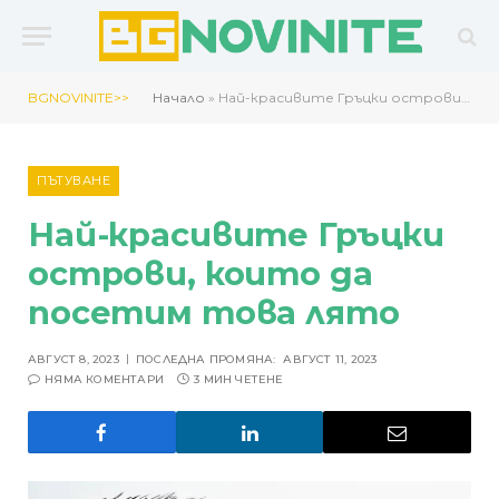
BGNOVINITE>>
Начало
»
Най-красивите Гръцки острови, които да посетим това лято
ПЪТУВАНЕ
Най-красивите Гръцки
острови, които да
посетим това лято
АВГУСТ 8, 2023
ПОСЛЕДНА ПРОМЯНА:
АВГУСТ 11, 2023
НЯМА КОМЕНТАРИ
3 МИН ЧЕТЕНЕ