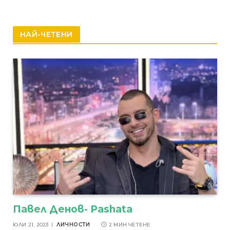
НАЙ-ЧЕТЕНИ
Павел Денов- Pashata
ЮЛИ 21, 2023
ЛИЧНОСТИ
2 МИН ЧЕТЕНЕ