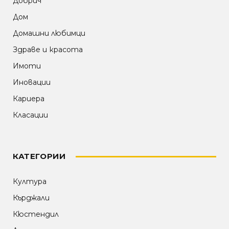
Добрич
Дом
Домашни любимци
Здраве и красота
Имоти
Иновации
Кариера
Класации
КАТЕГОРИИ
Култура
Кърджали
Кюстендил