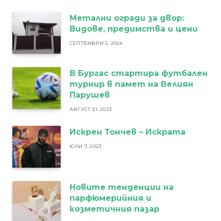
Метални огради за двор:
Видове, предимства и цени
СЕПТЕМВРИ 5, 2024
В Бургас стартира футбален
турнир в памет на Велиян
Парушев
АВГУСТ 31, 2023
Искрен Тончев – Искрата
ЮЛИ 7, 2023
Новите тенденции на
парфюмерийния и
козметичния пазар