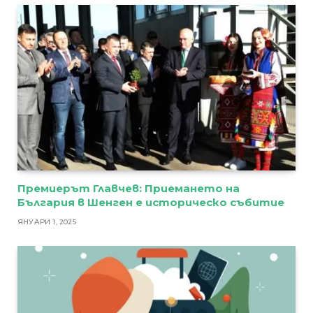
Премиерът Главчев: Приемането на
България в Шенген е историческо събитие
ЯНУАРИ 1, 2025