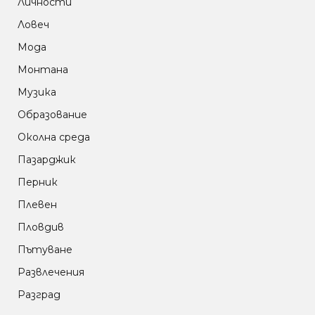
Личности
Ловеч
Мода
Монтана
Музика
Образование
Околна среда
Пазарджик
Перник
Плевен
Пловдив
Пътуване
Развлечения
Разград