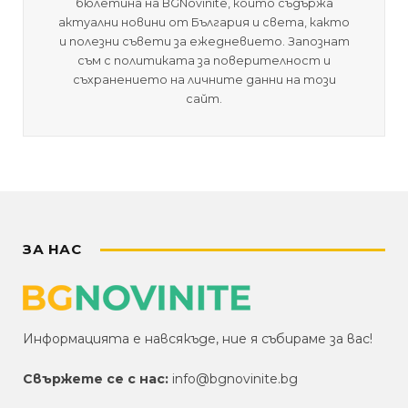
бюлетина на BGNovinite, който съдържа
актуални новини от България и света, както
и полезни съвети за ежедневието. Запознат
съм с политиката за поверителност и
съхранението на личните данни на този
сайт.
ЗА НАС
Информацията е навсякъде, ние я събираме за вас!
Свържете се с нас:
info@bgnovinite.bg