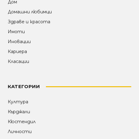
Дом
Домашни любимци
Здраве и красота
Имоти
Иновации
Кариера
Класации
КАТЕГОРИИ
Култура
Кърджали
Кюстендил
Личности