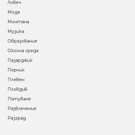
Ловеч
Мода
Монтана
Музика
Образование
Околна среда
Пазарджик
Перник
Плевен
Пловдив
Пътуване
Развлечения
Разград