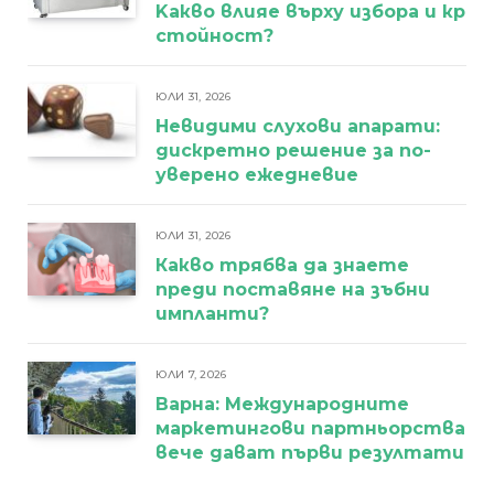
Kакво влияе върху избора и кра
стойност?
ЮЛИ 31, 2026
Невидими слухови апарати:
дискретно решение за по-
уверено ежедневие
ЮЛИ 31, 2026
Какво трябва да знаете
преди поставяне на зъбни
импланти?
ЮЛИ 7, 2026
Варна: Международните
маркетингови партньорства
вече дават първи резултати