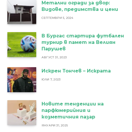
Метални огради за двор:
Видове, предимства и цени
СЕПТЕМВРИ 5, 2024
В Бургас стартира футбален
турнир в памет на Велиян
Парушев
АВГУСТ 31, 2023
Искрен Тончев – Искрата
ЮЛИ 7, 2023
Новите тенденции на
парфюмерийния и
козметичния пазар
ЯНУАРИ 31, 2025