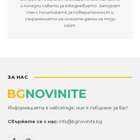
и полезни съвети за ежедневието. Запознат
съм с политиката за поверителност и
съхранението на личните данни на този
сайт.
ЗА НАС
Информацията е навсякъде, ние я събираме за вас!
Свържете се с нас:
info@bgnovinite.bg