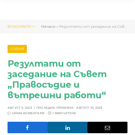
BGNOVINITE>>
Начало
»
Резултати от заседание на Съвет „Правосъдие и вътрешни работи“
СОФИЯ
Резултати от
заседание на Съвет
„Правосъдие и
вътрешни работи“
АВГУСТ 9, 2023
ПОСЛЕДНА ПРОМЯНА:
АВГУСТ 10, 2023
НЯМА КОМЕНТАРИ
1 МИН ЧЕТЕНЕ