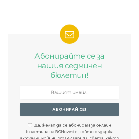
Абонирайте се за
нашия седмичен
бюлетин!
Да, желая да се абонирам за онлайн
бюлетина на BGNovinite, който съдържа
актуални новини от България и света, както