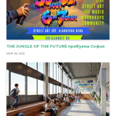
THE JUNGLE OF THE FUTURE превзема София
МАЙ 28, 2026