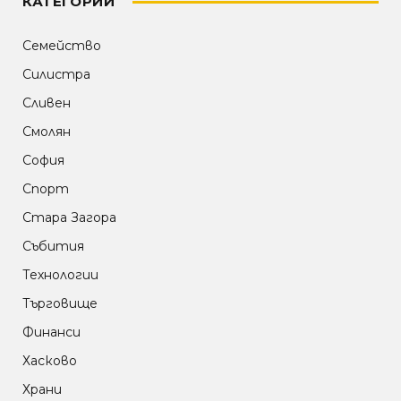
КАТЕГОРИИ
Семейство
Силистра
Сливен
Смолян
София
Спорт
Стара Загора
Събития
Технологии
Търговище
Финанси
Хасково
Храни