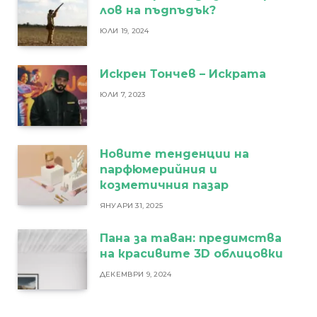
лов на пъдпъдък?
ЮЛИ 19, 2024
Искрен Тончев – Искрата
ЮЛИ 7, 2023
Новите тенденции на
парфюмерийния и
козметичния пазар
ЯНУАРИ 31, 2025
Пана за таван: предимства
на красивите 3D облицовки
ДЕКЕМВРИ 9, 2024