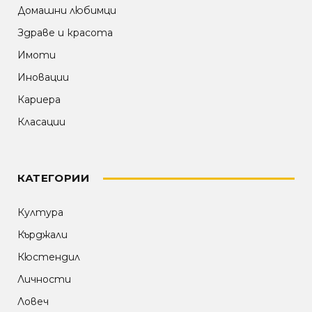
Домашни любимци
Здраве и красота
Имоти
Иновации
Кариера
Класации
КАТЕГОРИИ
Култура
Кърджали
Кюстендил
Личности
Ловеч