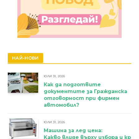
НАЙ-НОВИ
ЮЛИ 31, 2026
Как да подготвите
документите за Гражданска
отговорност при фирмен
автомобил?
ЮЛИ 31, 2026
Машина за лед цена:
Kакво влияе върху избора и кра