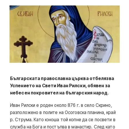
Българската православна църква отбелязва
Успението на Свети Иван Рилски, обявен за
небесен покровител на българския народ
.
Иван Рилски е роден около 876 г. в село Скрино,
разположено в полите на Осоговска планина, край
р. Струма. Като юноша той копне да се посвети в
служба на Бога и постъпва в манастир. След като