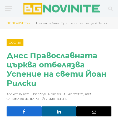
BGNOVINITE>>
Начало
»
Днес Православната църква отбелязва Успение на свети Йоан Рилски
СОФИЯ
Днес Православната
църква отбелязва
Успение на свети Йоан
Рилски
АВГУСТ 18, 2023
ПОСЛЕДНА ПРОМЯНА:
АВГУСТ 23, 2023
НЯМА КОМЕНТАРИ
2 МИН ЧЕТЕНЕ