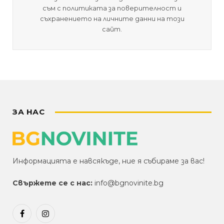
съм с политиката за поверителност и
съхранението на личните данни на този
сайт.
ЗА НАС
Информацията е навсякъде, ние я събираме за вас!
Свържете се с нас:
info@bgnovinite.bg
Facebook
Instagram