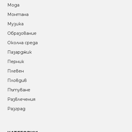
Мода
Монтана
Музика
Образование
Околна среда
Пазарджик
Перник
Плевен
Пловдив
Пътуване
Развлечения
Разград