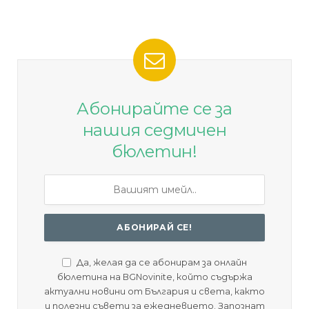
Абонирайте се за
нашия седмичен
бюлетин!
Да, желая да се абонирам за онлайн
бюлетина на BGNovinite, който съдържа
актуални новини от България и света, както
и полезни съвети за ежедневието. Запознат