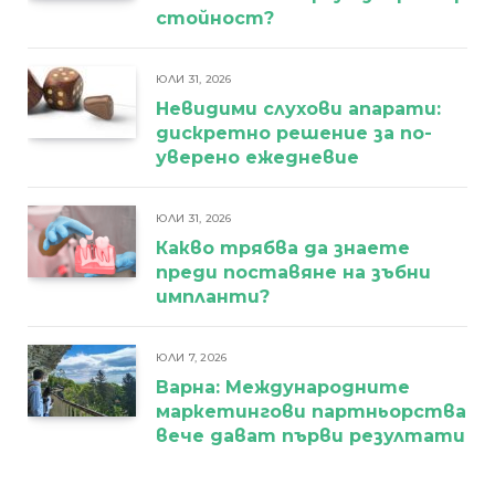
стойност?
ЮЛИ 31, 2026
Невидими слухови апарати:
дискретно решение за по-
уверено ежедневие
ЮЛИ 31, 2026
Какво трябва да знаете
преди поставяне на зъбни
импланти?
ЮЛИ 7, 2026
Варна: Международните
маркетингови партньорства
вече дават първи резултати