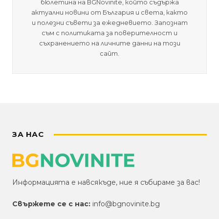
бюлетина на BGNovinite, който съдържа
актуални новини от България и света, както
и полезни съвети за ежедневието. Запознат
съм с политиката за поверителност и
съхранението на личните данни на този
сайт.
ЗА НАС
Информацията е навсякъде, ние я събираме за вас!
Свържете се с нас:
info@bgnovinite.bg