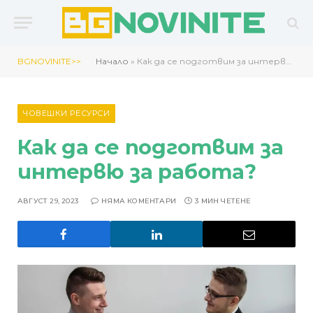
BGNOVINITE>>
Начало
»
Как да се подготвим за интервю за работа?
ЧОВЕШКИ РЕСУРСИ
Как да се подготвим за
интервю за работа?
АВГУСТ 29, 2023
НЯМА КОМЕНТАРИ
3 МИН ЧЕТЕНЕ