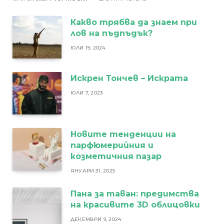
Какво трябва да знаем при
лов на пъдпъдък?
ЮЛИ 19, 2024
Искрен Тончев – Искрата
ЮЛИ 7, 2023
Новите тенденции на
парфюмерийния и
козметичния пазар
ЯНУАРИ 31, 2025
Пана за таван: предимства
на красивите 3D облицовки
ДЕКЕМВРИ 9, 2024