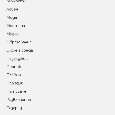
Личности
Ловеч
Мода
Монтана
Музика
Образование
Околна среда
Пазарджик
Перник
Плевен
Пловдив
Пътуване
Развлечения
Разград