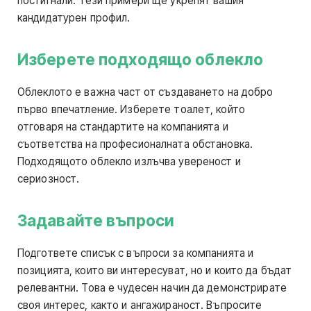
постигнали. Тези примери ще укрепят вашия
кандидатурен профил.
Изберете подходящо облекло
Облеклото е важна част от създаването на добро
първо впечатление. Изберете тоалет, който
отговаря на стандартите на компанията и
съответства на професионалната обстановка.
Подходящото облекло излъчва увереност и
сериозност.
Задавайте въпроси
Подгответе списък с въпроси за компанията и
позицията, които ви интересуват, но и които да бъдат
релевантни. Това е чудесен начин да демонстрирате
своя интерес, както и ангажираност. Въпросите