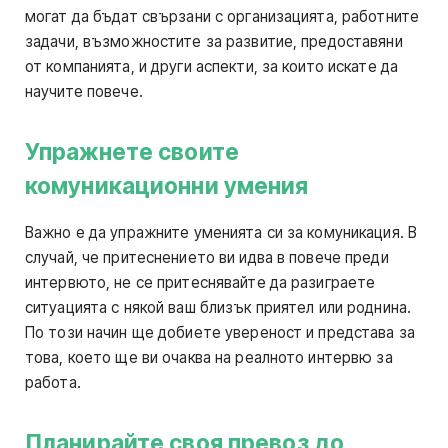
могат да бъдат свързани с организацията, работните
задачи, възможностите за развитие, предоставяни
от компанията, и други аспекти, за които искате да
научите повече.
Упражнете своите
комуникационни умения
Важно е да упражните уменията си за комуникация. В
случай, че притеснението ви идва в повече преди
интервюто, не се притеснявайте да разиграете
ситуацията с някой ваш близък приятел или роднина.
По този начин ще добиете увереност и представа за
това, което ще ви очаква на реалното интервю за
работа.
Планирайте своя превоз до