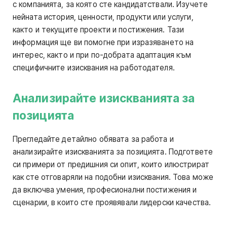
с компанията, за която сте кандидатствали. Изучете
нейната история, ценности, продукти или услуги,
както и текущите проекти и постижения. Тази
информация ще ви помогне при изразяването на
интерес, както и при по-добрата адаптация към
специфичните изисквания на работодателя.
Анализирайте изискванията за
позицията
Прегледайте детайлно обявата за работа и
анализирайте изискванията за позицията. Подгответе
си примери от предишния си опит, които илюстрират
как сте отговаряли на подобни изисквания. Това може
да включва умения, професионални постижения и
сценарии, в които сте проявявали лидерски качества.