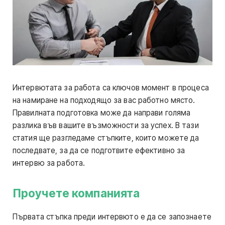
Интервютата за работа са ключов момент в процеса
на намиране на подходящо за вас работно място.
Правилната подготовка може да направи голяма
разлика във вашите възможности за успех. В тази
статия ще разгледаме стъпките, които можете да
последвате, за да се подготвите ефективно за
интервю за работа.
Проучете компанията
Първата стъпка преди интервюто е да се запознаете