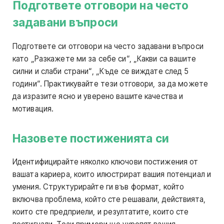
Подгответе отговори на често
задавани въпроси
Подгответе си отговори на често задавани въпроси
като „Разкажете ми за себе си“, „Какви са вашите
силни и слаби страни“, „Къде се виждате след 5
години“. Практикувайте тези отговори, за да можете
да изразите ясно и уверено вашите качества и
мотивация.
Назовете постиженията си
Идентифицирайте няколко ключови постижения от
вашата кариера, които илюстрират вашия потенциал и
умения. Структурирайте ги във формат, който
включва проблема, който сте решавали, действията,
които сте предприели, и резултатите, които сте