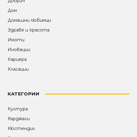
Добрич
Дом
Домашни любимци
Здраве и красота
Имоти
Иновации
Кариера
Класации
КАТЕГОРИИ
Култура
Кърджали
Кюстендил