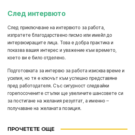
След интервюто
След приключване на интервюто за работа,
изпратете благодарствено писмо или имейл до
интервюиращите лица. Това е добра практика и
показва вашия интерес и уважение към времето,
което ви е било отделено.
Подготовката за интервю за работа изисква време и
усилия, но тя е ключът към успешно представяне
пред работодателя. Със сигурност следвайки
горепосочените стъпки ще увеличите шансовете си
за постигане на желания резултат, а именно –
получаване на желаната позиция.
ПРОЧЕТЕТЕ ОЩЕ