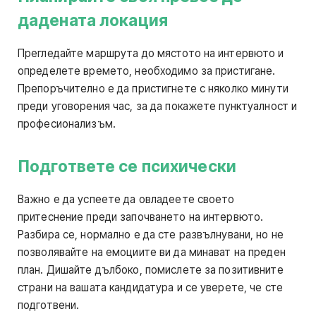
дадената локация
Прегледайте маршрута до мястото на интервюто и
определете времето, необходимо за пристигане.
Препоръчително е да пристигнете с няколко минути
преди уговорения час, за да покажете пунктуалност и
професионализъм.
Подгответе се психически
Важно е да успеете да овладеете своето
притеснение преди започването на интервюто.
Разбира се, нормално е да сте развълнувани, но не
позволявайте на емоциите ви да минават на преден
план. Дишайте дълбоко, помислете за позитивните
страни на вашата кандидатура и се уверете, че сте
подготвени.