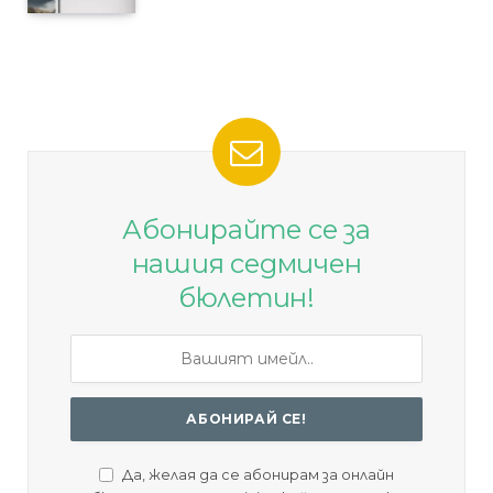
Абонирайте се за
нашия седмичен
бюлетин!
Да, желая да се абонирам за онлайн