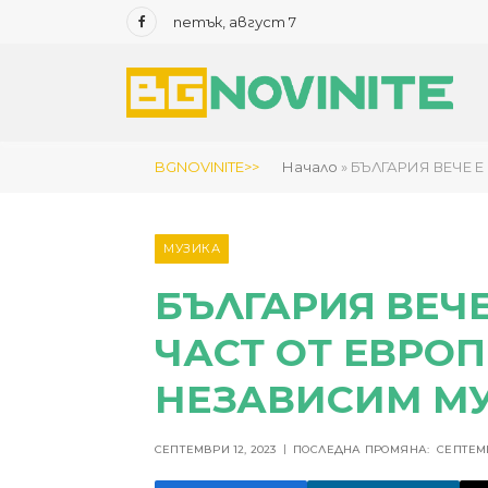
петък, август 7
Facebook
BGNOVINITE>>
Начало
»
БЪЛГАРИЯ ВЕЧЕ 
МУЗИКА
БЪЛГАРИЯ ВЕЧ
ЧАСТ ОТ ЕВРО
НЕЗАВИСИМ МУ
СЕПТЕМВРИ 12, 2023
ПОСЛЕДНА ПРОМЯНА:
СЕПТЕМВ