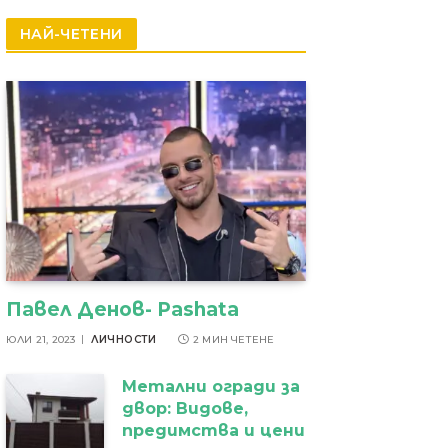
резултати
НАЙ-ЧЕТЕНИ
Павел Денов- Pashata
ЮЛИ 21, 2023
ЛИЧНОСТИ
2 МИН ЧЕТЕНЕ
Метални огради за
двор: Видове,
предимства и цени