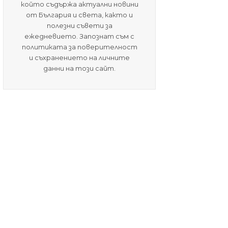
който съдържа актуални новини
от България и света, както и
полезни съвети за
ежедневието. Запознат съм с
политиката за поверителност
и съхранението на личните
данни на този сайт.