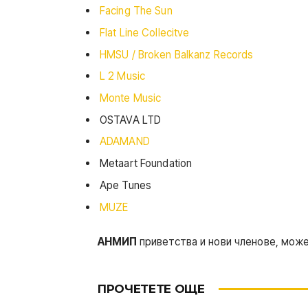
Facing The Sun
Flat Line Collecitve
HMSU / Broken Balkanz Records
L 2 Music
Monte Music
OSTAVA LTD
ADAMAND
Metaart Foundation
Ape Tunes
MUZE
АНМИП
приветства и нови членове, мож
ПРОЧЕТЕТЕ ОЩЕ