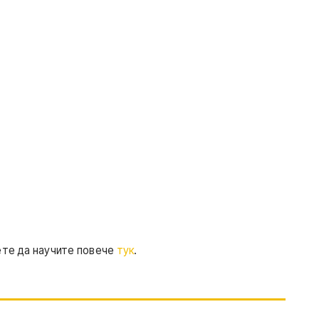
ете да научите повече
тук
.