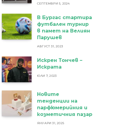
СЕПТЕМВРИ 5, 2024
В Бургас стартира
футбален турнир
в памет на Велиян
Парушев
АВГУСТ 31, 2023
Искрен Тончев –
Искрата
ЮЛИ 7, 2023
Новите
тенденции на
парфюмерийния и
козметичния пазар
ЯНУАРИ 31, 2025