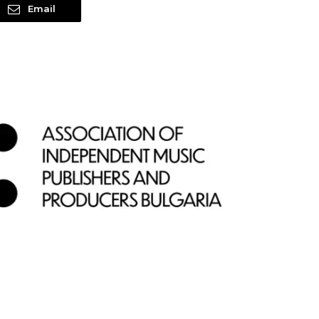
Email