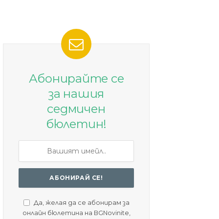
Абонирайте се
за нашия
седмичен
бюлетин!
Да, желая да се абонирам за
онлайн бюлетина на BGNovinite,