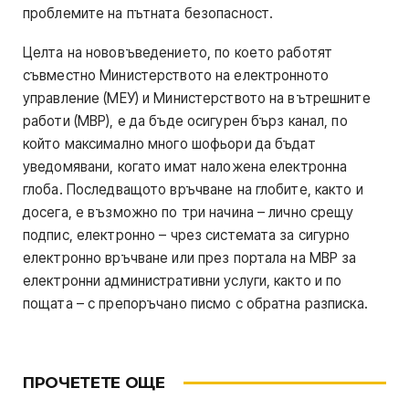
проблемите на пътната безопасност.
Целта на нововъведението, по което работят
съвместно Министерството на електронното
управление (МЕУ) и Министерството на вътрешните
работи (МВР), е да бъде осигурен бърз канал, по
който максимално много шофьори да бъдат
уведомявани, когато имат наложена електронна
глоба. Последващото връчване на глобите, както и
досега, е възможно по три начина – лично срещу
подпис, електронно – чрез системата за сигурно
електронно връчване или през портала на МВР за
електронни административни услуги, както и по
пощата – с препоръчано писмо с обратна разписка.
ПРОЧЕТЕТЕ ОЩЕ