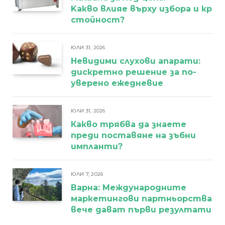
Kакво влияе върху избора и кра
стойност?
ЮЛИ 31, 2026
Невидими слухови апарати:
дискретно решение за по-
уверено ежедневие
ЮЛИ 31, 2026
Какво трябва да знаете
преди поставяне на зъбни
импланти?
ЮЛИ 7, 2026
Варна: Международните
маркетингови партньорства
вече дават първи резултати