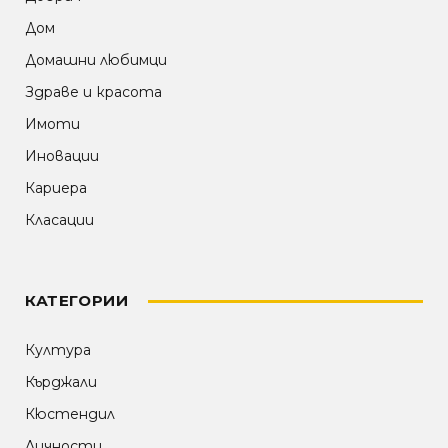
Дом
Домашни любимци
Здраве и красота
Имоти
Иновации
Кариера
Класации
КАТЕГОРИИ
Култура
Кърджали
Кюстендил
Личности