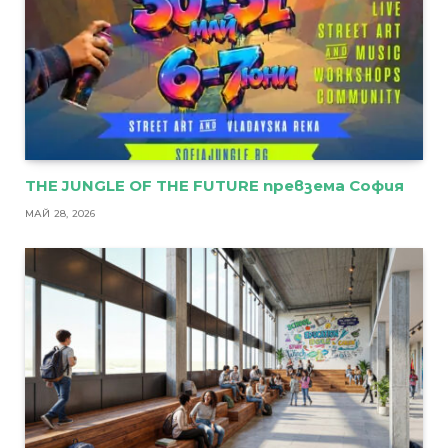
THE JUNGLE OF THE FUTURE превзема София
МАЙ 28, 2026