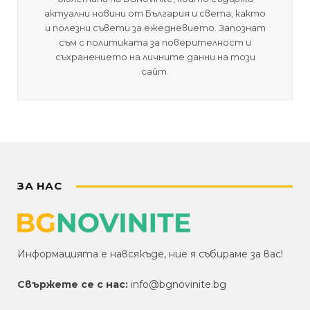
актуални новини от България и света, както
и полезни съвети за ежедневието. Запознат
съм с политиката за поверителност и
съхранението на личните данни на този
сайт.
ЗА НАС
Информацията е навсякъде, ние я събираме за вас!
Свържете се с нас:
info@bgnovinite.bg