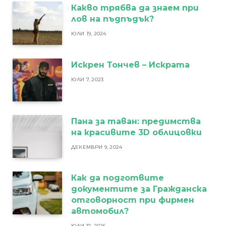
Какво трябва да знаем при
лов на пъдпъдък?
ЮЛИ 19, 2024
Искрен Тончев – Искрата
ЮЛИ 7, 2023
Пана за таван: предимства
на красивите 3D облицовки
ДЕКЕМВРИ 9, 2024
Как да подготвите
документите за Гражданска
отговорност при фирмен
автомобил?
ЮЛИ 31, 2026