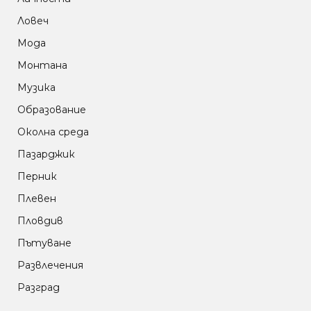
Ловеч
Мода
Монтана
Музика
Образование
Околна среда
Пазарджик
Перник
Плевен
Пловдив
Пътуване
Развлечения
Разград