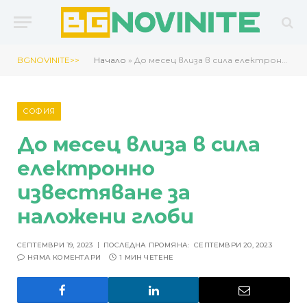
BGNOVINITE>>
Начало
»
До месец влиза в сила електронно известяване за наложени глоби
СОФИЯ
До месец влиза в сила
електронно
известяване за
наложени глоби
СЕПТЕМВРИ 19, 2023
ПОСЛЕДНА ПРОМЯНА:
СЕПТЕМВРИ 20, 2023
НЯМА КОМЕНТАРИ
1 МИН ЧЕТЕНЕ