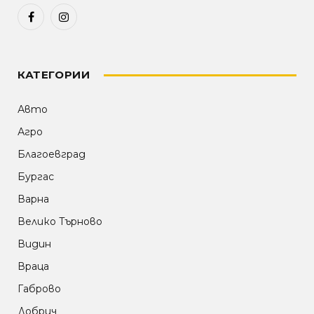
Facebook
Instagram
КАТЕГОРИИ
Авто
Агро
Благоевград
Бургас
Варна
Велико Търново
Видин
Враца
Габрово
Добрич