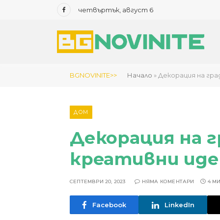
четвъртък, август 6
Facebook
BGNOVINITE>>
Начало
»
Декорация на гра
ДОМ
Декорация на г
креативни иде
СЕПТЕМВРИ 20, 2023
НЯМА КОМЕНТАРИ
4 М
Facebook
LinkedIn