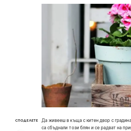
Да живееш в къща с китен двор с градина
СПОДЕЛЕТЕ
са сбъднали този блян и се радват на пр