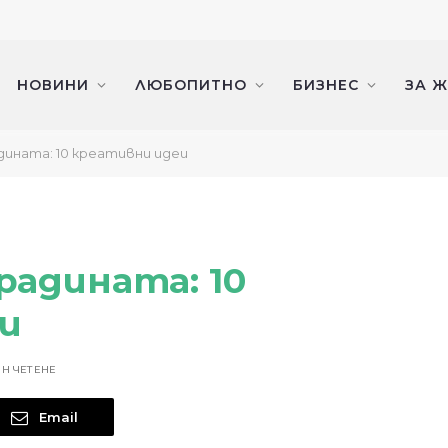
НОВИНИ
ЛЮБОПИТНО
БИЗНЕС
ЗА 
дината: 10 креативни идеи
радината: 10
и
ИН ЧЕТЕНЕ
Email