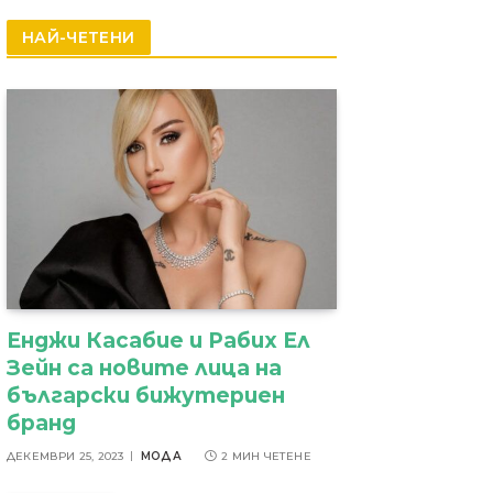
резултати
НАЙ-ЧЕТЕНИ
Енджи Касабие и Рабих Ел
Зейн са новите лица на
български бижутериен
бранд
ДЕКЕМВРИ 25, 2023
МОДА
2 МИН ЧЕТЕНЕ