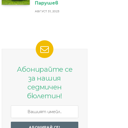
Парушев
АВГУСТ 31, 2023
Абонирайте се
за нашия
седмичен
бюлетин!