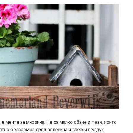
 е мечта за мнозина. Не са малко обаче и тези, които
иятно безвремие сред зеленина и свеж и въздух,