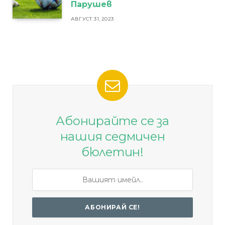
Парушев
АВГУСТ 31, 2023
Абонирайте се за
нашия седмичен
бюлетин!