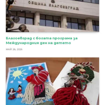
Благоевград с богата програма за
Международния ден на детето
МАЙ 28, 2026