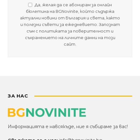
Да, желая да се абонирам за онлайн
бюлетина на BGNovinite, който съдържа
актуални новини от България и света, както
и полезни съвети за ежедневието. Запознат
съм с политиката за поверителност и
съхранението на личните данни на този
сайт.
ЗА НАС
Информацията е навсякъде, ние я събираме за вас!