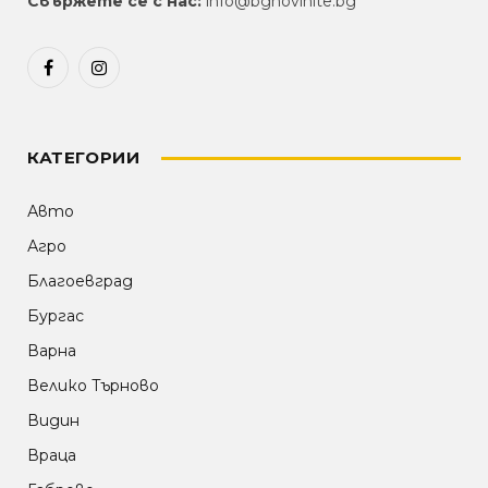
Свържете се с нас:
info@bgnovinite.bg
Facebook
Instagram
КАТЕГОРИИ
Авто
Агро
Благоевград
Бургас
Варна
Велико Търново
Видин
Враца