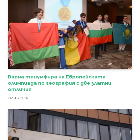
Варна триумфира на Европейската
олимпиада по география с две златни
отличия
ЮЛИ 3, 2026