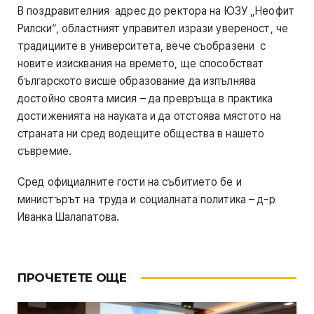
В поздравителния адрес до ректора на ЮЗУ „Неофит
Рилски“, областният управител изрази увереност, че
традициите в университета, вече съобразени с
новите изисквания на времето, ще способстват
българското висше образование да изпълнява
достойно своята мисия – да превръща в практика
достиженията на науката и да отстоява мястото на
страната ни сред водещите общества в нашето
съвремие.
Сред официалните гости на събитието бе и
министърът на труда и социалната политика – д-р
Иванка Шалапатова.
ПРОЧЕТЕТЕ ОЩЕ