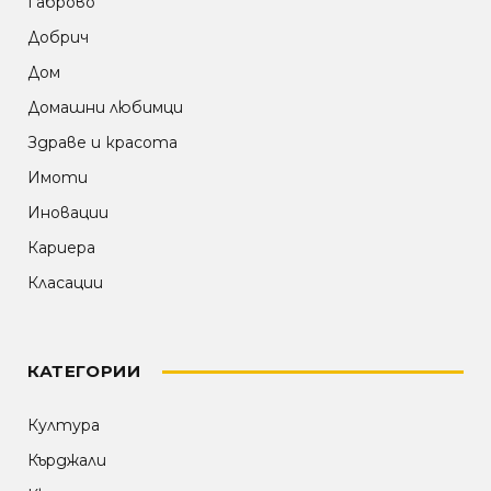
Габрово
Добрич
Дом
Домашни любимци
Здраве и красота
Имоти
Иновации
Кариера
Класации
КАТЕГОРИИ
Култура
Кърджали