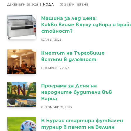
ДЕКЕМВРИ 25, 2023
МОДА
2 МИН ЧЕТЕНЕ
Машина за лед цена:
Kакво влияе върху избора и кра
стойност?
ЮЛИ 31, 2026
Кметът на Търговище
встъпи в длъжност
НОЕМВРИ 8, 2023
Програма за Деня на
народните будители във
Варна
ОКТОМВРИ 31, 2023
В Бургас стартира футбален
турнир в памет на Велиян