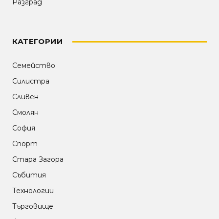
Разград
КАТЕГОРИИ
Семейство
Силистра
Сливен
Смолян
София
Спорт
Стара Загора
Събития
Технологии
Търговище