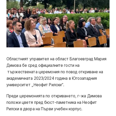
Областният управител на област Благоевград Мария
Димова бе сред официалните гости на
тържествената церемония по повод откриване на
академичната 2023/2024 година в Югозападния
университет „Неофит Рилски“.
Преди церемонията по откриването, г-жа Димова
положи цветя пред бюст-паметника на Неофит
Рилски в двора на Първи учебен корпус.