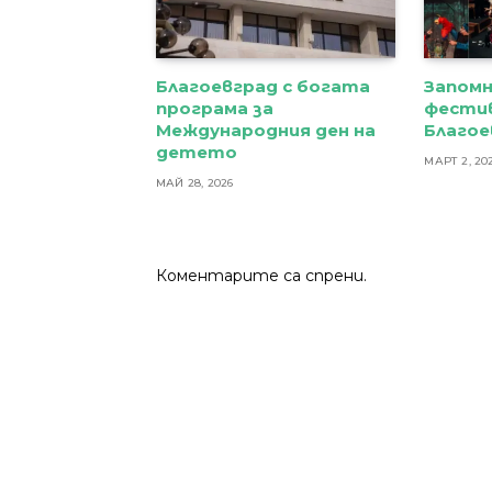
Благоевград с богата
Запомн
програма за
фестив
Международния ден на
Благое
детето
МАРТ 2, 20
МАЙ 28, 2026
Коментарите са спрени.