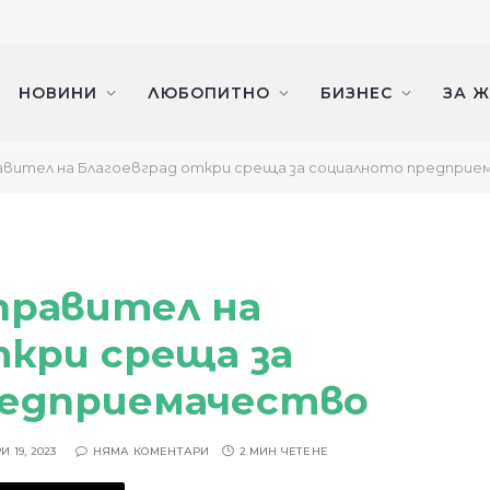
НОВИНИ
ЛЮБОПИТНО
БИЗНЕС
ЗА 
вител на Благоевград откри среща за социалното предпри
правител на
ткри среща за
редприемачество
 19, 2023
НЯМА КОМЕНТАРИ
2 МИН ЧЕТЕНЕ