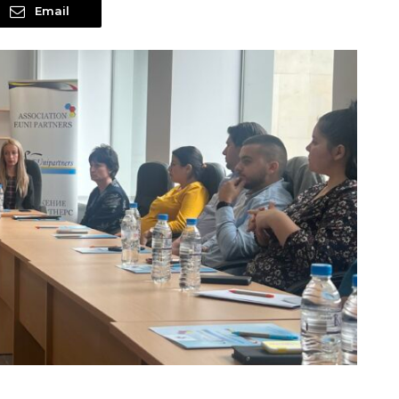
Email