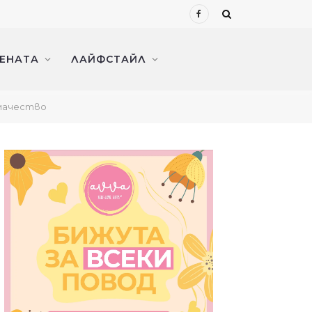
Facebook
ЖЕНАТА
ЛАЙФСТАЙЛ
емачество