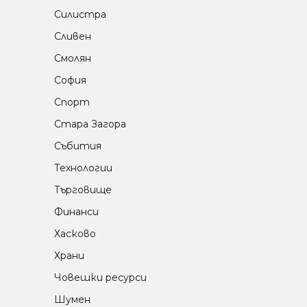
Силистра
Сливен
Смолян
София
Спорт
Стара Загора
Събития
Технологии
Търговище
Финанси
Хасково
Храни
Човешки ресурси
Шумен