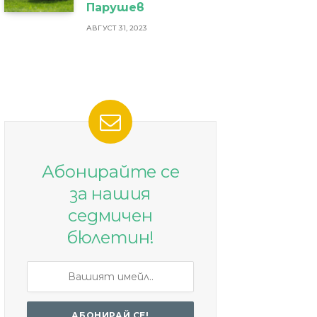
Парушев
АВГУСТ 31, 2023
Абонирайте се
за нашия
седмичен
бюлетин!