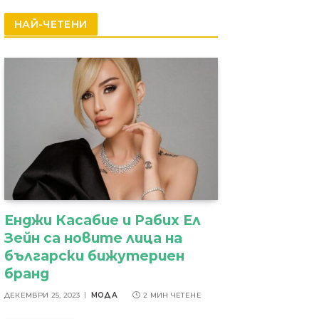
резултати
НАЙ-ЧЕТЕНИ
Енджи Касабие и Рабих Ел
Зейн са новите лица на
български бижутериен
бранд
ДЕКЕМВРИ 25, 2023
МОДА
2 МИН ЧЕТЕНЕ