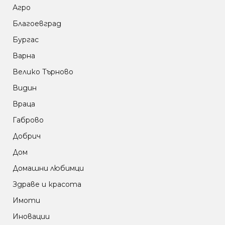
Агро
Благоевград
Бургас
Варна
Велико Търново
Видин
Враца
Габрово
Добрич
Дом
Домашни любимци
Здраве и красота
Имоти
Иновации