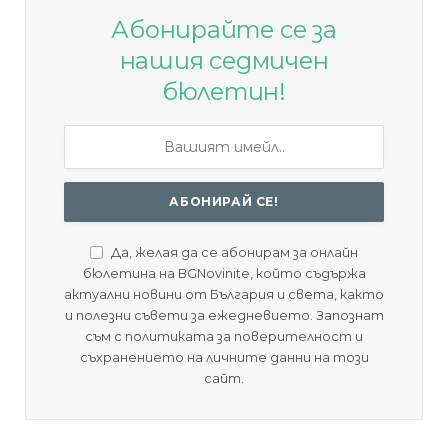
Абонирайте се за
нашия седмичен
бюлетин!
Да, желая да се абонирам за онлайн
бюлетина на BGNovinite, който съдържа
актуални новини от България и света, както
и полезни съвети за ежедневието. Запознат
съм с политиката за поверителност и
съхранението на личните данни на този
сайт.