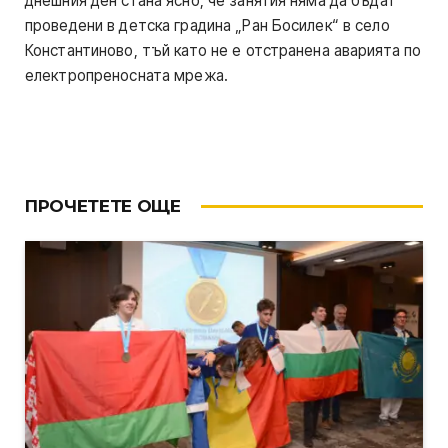
днешния ден стана ясно, че занятия няма да бъдат
проведени в детска градина „Ран Босилек“ в село
Константиново, тъй като не е отстранена аварията по
електропреносната мрежа.
ПРОЧЕТЕТЕ ОЩЕ