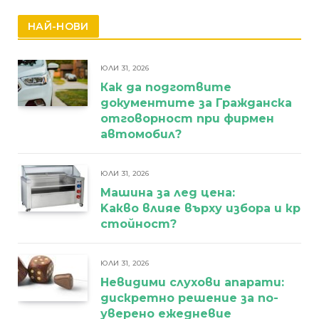
НАЙ-НОВИ
ЮЛИ 31, 2026
Как да подготвите
документите за Гражданска
отговорност при фирмен
автомобил?
ЮЛИ 31, 2026
Машина за лед цена:
Kакво влияе върху избора и кра
стойност?
ЮЛИ 31, 2026
Невидими слухови апарати:
дискретно решение за по-
уверено ежедневие