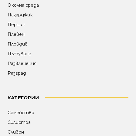
Околна среда
Пазарджик
Перник
Плевен
Пловдив
Пътуване
Развлечения
Разград
КАТЕГОРИИ
Семейство
Силистра
Сливен