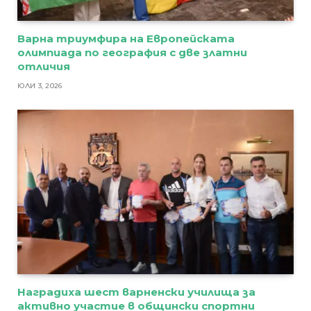
Варна триумфира на Европейската
олимпиада по география с две златни
отличия
ЮЛИ 3, 2026
Наградиха шест варненски училища за
активно участие в общински спортни