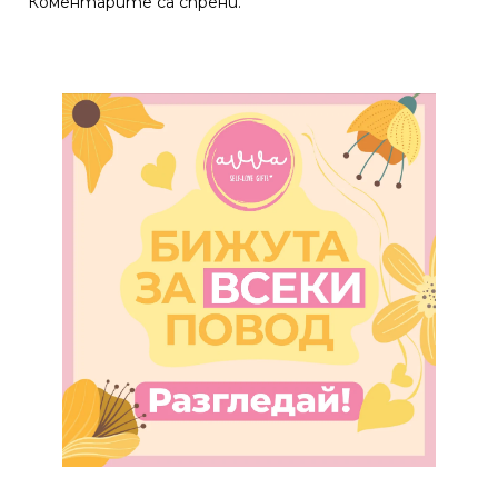
Коментарите са спрени.