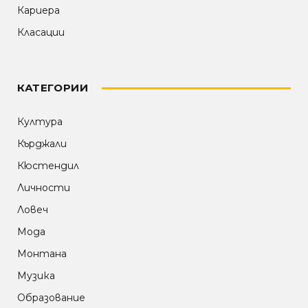
Кариера
Класации
КАТЕГОРИИ
Култура
Кърджали
Кюстендил
Личности
Ловеч
Мода
Монтана
Музика
Образование