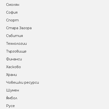
Смолян
София
Спорт
Стара Загора
Събития
Технологии
Търговище
Финанси
Хасково
Храни
Човешки ресурси
Шумен
Я̀мбол
Русе