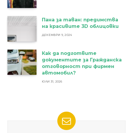
Пана за таван: предимства
на красивите 3D облицовки
ДЕКЕМВРИ 9, 2024
Как да подготвите
документите за Гражданска
отговорност при фирмен
автомобил?
ЮЛИ 31, 2026