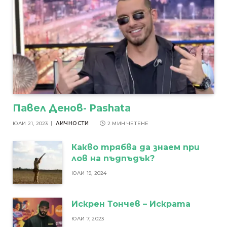
Павел Денов- Pashata
ЮЛИ 21, 2023
ЛИЧНОСТИ
2 МИН ЧЕТЕНЕ
Какво трябва да знаем при
лов на пъдпъдък?
ЮЛИ 19, 2024
Искрен Тончев – Искрата
ЮЛИ 7, 2023