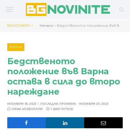
BGNOVINITE>>
Начало
»
Бедственото положение във Варна остава в сила до второ нареждане
ВАРНА
Бедственото
положение във Варна
остава в сила до второ
нареждане
НОЕМВРИ 18, 2023
ПОСЛЕДНА ПРОМЯНА:
НОЕМВРИ 20, 2023
НЯМА КОМЕНТАРИ
1 МИН ЧЕТЕНЕ