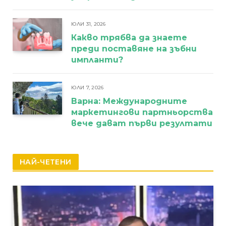
ЮЛИ 31, 2026
Какво трябва да знаете
преди поставяне на зъбни
импланти?
ЮЛИ 7, 2026
Варна: Международните
маркетингови партньорства
вече дават първи резултати
НАЙ-ЧЕТЕНИ