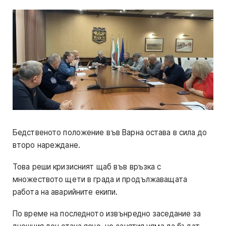
Бедственото положение във Варна остава в сила до
второ нареждане.
Това реши кризисният щаб във връзка с
множеството щети в града и продължаващата
работа на аварийните екипи.
По време на последното извънредно заседание за