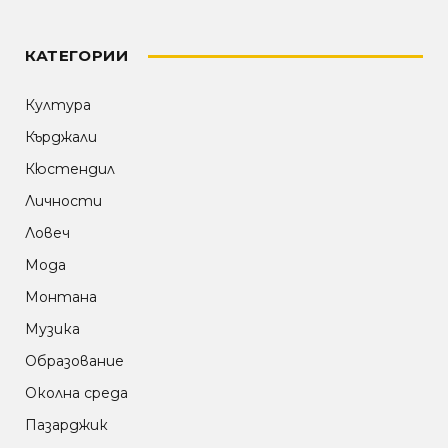
КАТЕГОРИИ
Култура
Кърджали
Кюстендил
Личности
Ловеч
Мода
Монтана
Музика
Образование
Околна среда
Пазарджик