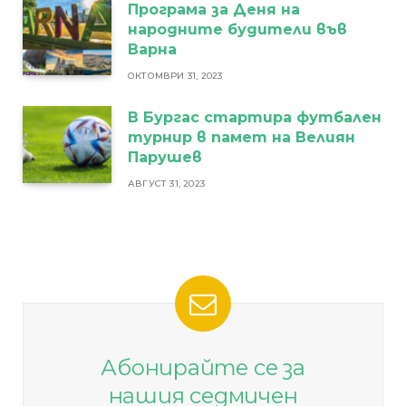
Програма за Деня на
народните будители във
Варна
ОКТОМВРИ 31, 2023
В Бургас стартира футбален
турнир в памет на Велиян
Парушев
АВГУСТ 31, 2023
Абонирайте се за
нашия седмичен