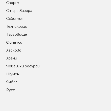
Спорт
Стара Загора
Събития
Технологии
Търговище
Финанси
Хасково
Храни
Човешки ресурси
Шумен
Я̀мбол
Русе