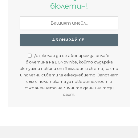
бюлетин!
Да, желая да се абонирам за онлайн
бюлетина на BGNovinite, който съдържа
актуални новини от България и света, както
и полезни съвети за ежедневието. Запознат
съм с политиката за поверителност и
съхранението на личните данни на този
сайт.