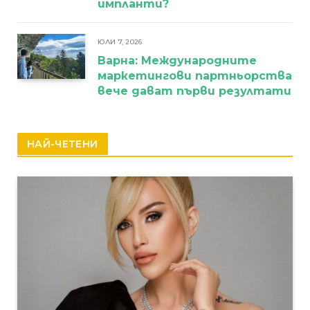
импланти?
ЮЛИ 7, 2026
Варна: Международните
маркетингови партньорства
вече дават първи резултати
НАЙ-ЧЕТЕНИ