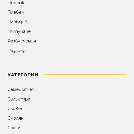
Перник
Плевен
Пловдив
Пътуване
Развлечения
Разград
КАТЕГОРИИ
Семейство
Силистра
Сливен
Смолян
София