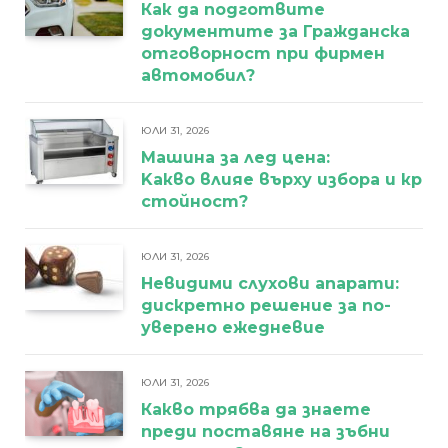
Как да подготвите
документите за Гражданска
отговорност при фирмен
автомобил?
ЮЛИ 31, 2026
Машина за лед цена:
Kакво влияе върху избора и кра
стойност?
ЮЛИ 31, 2026
Невидими слухови апарати:
дискретно решение за по-
уверено ежедневие
ЮЛИ 31, 2026
Какво трябва да знаете
преди поставяне на зъбни