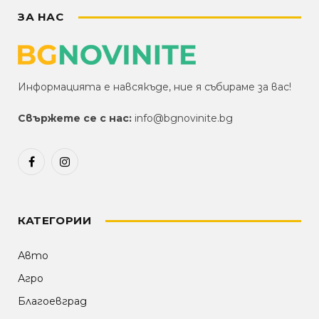
ЗА НАС
Информацията е навсякъде, ние я събираме за вас!
Свържете се с нас:
info@bgnovinite.bg
Facebook
Instagram
КАТЕГОРИИ
Авто
Агро
Благоевград