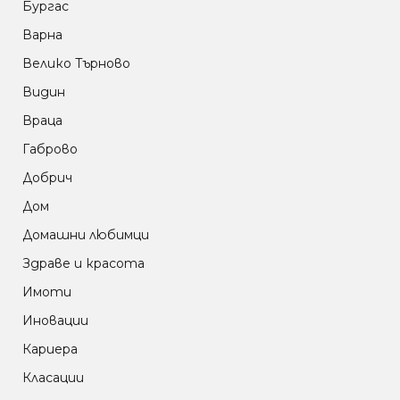
Бургас
Варна
Велико Търново
Видин
Враца
Габрово
Добрич
Дом
Домашни любимци
Здраве и красота
Имоти
Иновации
Кариера
Класации