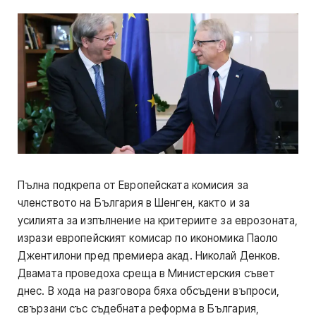
Пълна подкрепа от Европейската комисия за
членството на България в Шенген, както и за
усилията за изпълнение на критериите за еврозоната,
изрази европейският комисар по икономика Паоло
Джентилони пред премиера акад. Николай Денков.
Двамата проведоха среща в Министерския съвет
днес. В хода на разговора бяха обсъдени въпроси,
свързани със съдебната реформа в България,