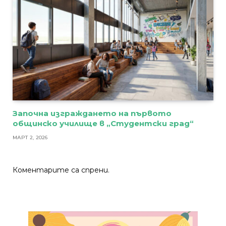
Започна изграждането на първото
общинско училище в „Студентски град“
МАРТ 2, 2026
Коментарите са спрени.