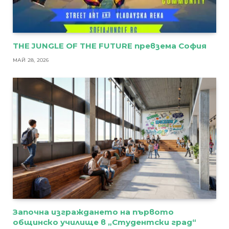
THE JUNGLE OF THE FUTURE превзема София
МАЙ 28, 2026
Започна изграждането на първото
общинско училище в „Студентски град“