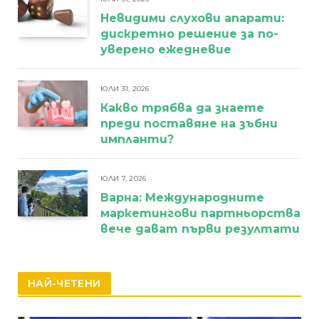
Невидими слухови апарати:
дискретно решение за по-
уверено ежедневие
ЮЛИ 31, 2026
Какво трябва да знаете
преди поставяне на зъбни
импланти?
ЮЛИ 7, 2026
Варна: Международните
маркетингови партньорства
вече дават първи резултати
НАЙ-ЧЕТЕНИ