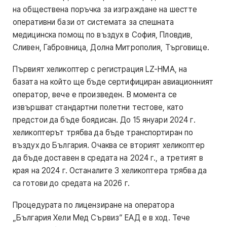
на обществена поръчка за изграждане на шестте
оперативни бази от системата за спешната
медицинска помощ по въздух в София, Пловдив,
Сливен, Габровница, Долна Митрополия, Търговище.
Първият хеликоптер с регистрация LZ-HMA, на
базата на който ще бъде сертифициран авиационният
оператор, вече е произведен. В момента се
извършват стандартни полетни тестове, като
предстои да бъде боядисан. До 15 януари 2024 г.
хеликоптерът трябва да бъде транспортиран по
въздух до България. Очаква се вторият хеликоптер
да бъде доставен в средата на 2024 г., а третият в
края на 2024 г. Останалите 3 хеликоптера трябва да
са готови до средата на 2026 г.
Процедурата по лицензиране на оператора
„България Хели Мед Сървиз“ ЕАД е в ход. Тече