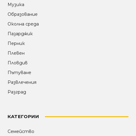
Музика
Образование
Околна среда
Пазарджик
Перник
Плевен
Пловдив
Пътуване
Развлечения
Разград
КАТЕГОРИИ
Семейство