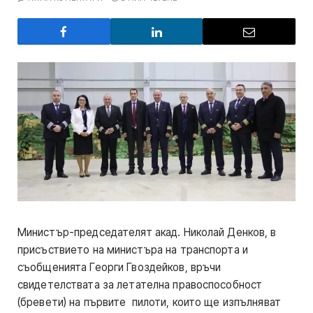
Министър-председателят акад. Николай Денков, в
присъствието на министъра на транспорта и
съобщенията Георги Гвоздейков, връчи
свидетелствата за летателна правоспособност
(бревети) на първите пилоти, които ще изпълняват