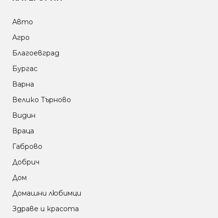
Авто
Агро
Благоевград
Бургас
Варна
Велико Търново
Видин
Враца
Габрово
Добрич
Дом
Домашни любимци
Здраве и красота