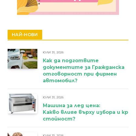
НАЙ-НОВИ
ЮЛИ 31, 2026
Как да подготвите
документите за Гражданска
отговорност при фирмен
автомобил?
ЮЛИ 31, 2026
Машина за лед цена:
Kакво влияе върху избора и кра
стойност?
ЮЛИ 31, 2026