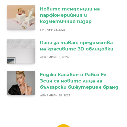
Новите тенденции на
парфюмерийния и
козметичния пазар
ЯНУАРИ 31, 2025
Пана за таван: предимства
на красивите 3D облицовки
ДЕКЕМВРИ 9, 2024
Енджи Касабие и Рабих Ел
Зейн са новите лица на
български бижутериен бранд
ДЕКЕМВРИ 25, 2023