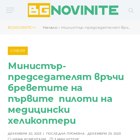
BGNOVINITE>>
Начало
»
Министър-председателят връчи бреветите на първите пилоти на медицински хеликоптери
СОФИЯ
Министър-
председателят връчи
бреветите на
първите пилоти на
медицински
хеликоптери
ДЕКЕМВРИ 20, 2023
ПОСЛЕДНА ПРОМЯНА:
ДЕКЕМВРИ 29, 2023
НЯМА КОМЕНТАРИ
3 МИН ЧЕТЕНЕ