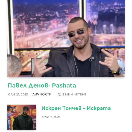
Павел Денов- Pashata
ЮЛИ 21, 2023
ЛИЧНОСТИ
2 МИН ЧЕТЕНЕ
Искрен Тончев – Искрата
ЮЛИ 7, 2023