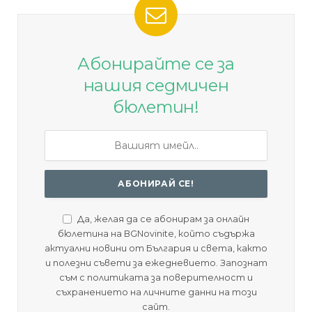
Абонирайте се за
нашия седмичен
бюлетин!
Да, желая да се абонирам за онлайн
бюлетина на BGNovinite, който съдържа
актуални новини от България и света, както
и полезни съвети за ежедневието. Запознат
съм с политиката за поверителност и
съхранението на личните данни на този
сайт.