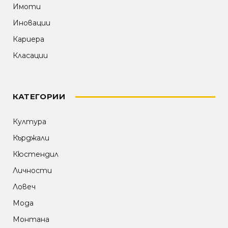
Имоти
Иновации
Кариера
Класации
КАТЕГОРИИ
Култура
Кърджали
Кюстендил
Личности
Ловеч
Мода
Монтана