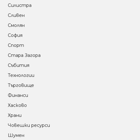
Силистра
Сливен
Смолян
София
Спорт
Стара Загора
Събития
Технологии
Търговище
Финанси
Хасково
Храни
Човешки ресурси
Шумен