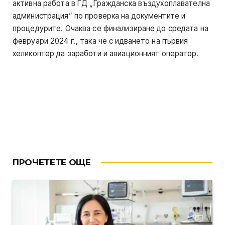
активна работа в ГД „Гражданска въздухоплавателна
администрация“ по проверка на документите и
процедурите. Очаква се финализиране до средата на
февруари 2024 г., така че с идването на първия
хеликоптер да заработи и авиационният оператор.
ПРОЧЕТЕТЕ ОЩЕ