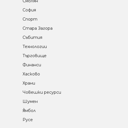
Смолян
София
Спорт
Стара Загора
Събития
Технологии
Търговище
Финанси
Хасково
Храни
Човешки ресурси
Шумен
Я̀мбол
Русе