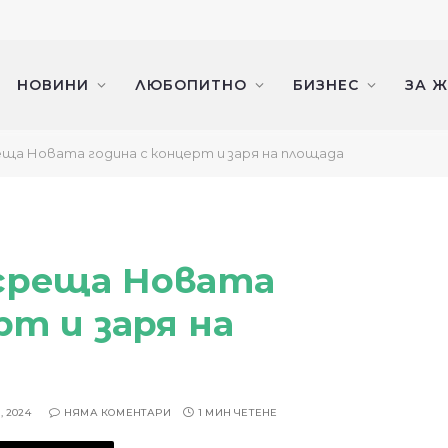
НОВИНИ
ЛЮБОПИТНО
БИЗНЕС
ЗА 
ща Новата година с концерт и заря на площада
среща Новата
рт и заря на
, 2024
НЯМА КОМЕНТАРИ
1 МИН ЧЕТЕНЕ