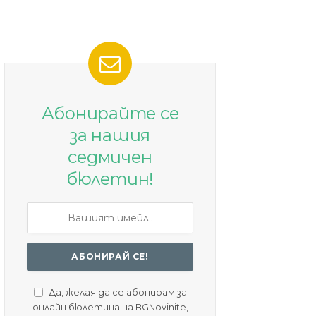
Абонирайте се
за нашия
седмичен
бюлетин!
Да, желая да се абонирам за
онлайн бюлетина на BGNovinite,