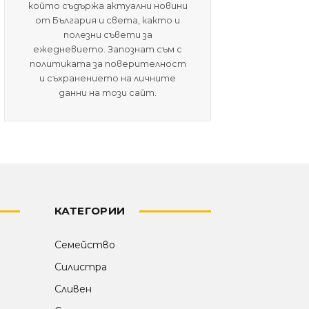
който съдържа актуални новини
от България и света, както и
полезни съвети за
ежедневието. Запознат съм с
политиката за поверителност
и съхранението на личните
данни на този сайт.
КАТЕГОРИИ
Семейство
Силистра
Сливен