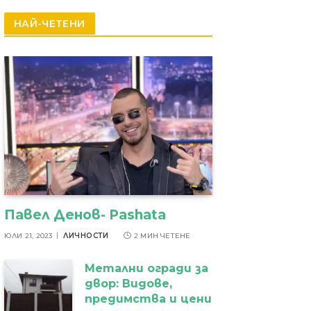
резултати
НАЙ-ЧЕТЕНИ
Павел Денов- Pashata
ЮЛИ 21, 2023
ЛИЧНОСТИ
2 МИН ЧЕТЕНЕ
Метални огради за
двор: Видове,
предимства и цени