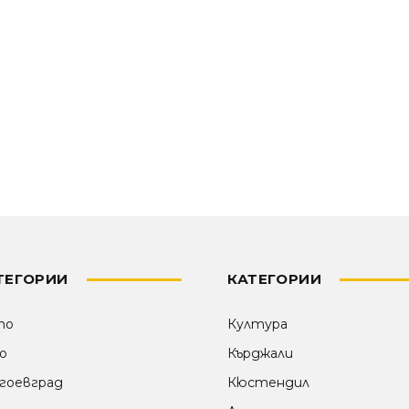
ТЕГОРИИ
КАТЕГОРИИ
то
Култура
о
Кърджали
гоевград
Кюстендил