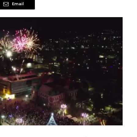
Email