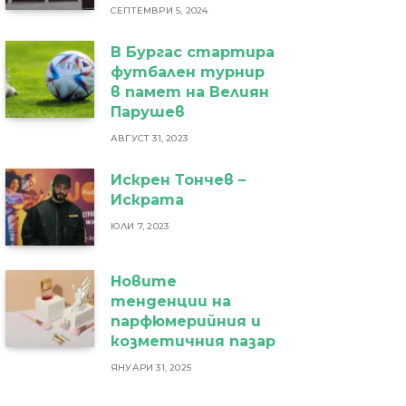
СЕПТЕМВРИ 5, 2024
В Бургас стартира
футбален турнир
в памет на Велиян
Парушев
АВГУСТ 31, 2023
Искрен Тончев –
Искрата
ЮЛИ 7, 2023
Новите
тенденции на
парфюмерийния и
козметичния пазар
ЯНУАРИ 31, 2025