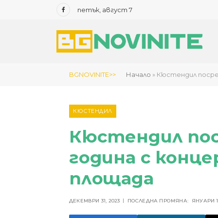
петък, август 7
Facebook
BGNOVINITE>>
Начало
»
Кюстендил посре
КЮСТЕНДИЛ
Кюстендил по
година с конце
площада
ДЕКЕМВРИ 31, 2023
ПОСЛЕДНА ПРОМЯНА:
ЯНУАРИ 1