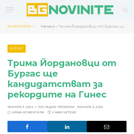
BGNOVINITE>>
Начало
»
Трима Йордановци от Бургас ще кандидатстват за рекордите на Гинес
БУРГАС
Трима Йордановци от
Бургас ще
кандидатстват за
рекордите на Гинес
ЯНУАРИ 3, 2024
ПОСЛЕДНА ПРОМЯНА:
ЯНУАРИ 3, 2024
НЯМА КОМЕНТАРИ
2 МИН ЧЕТЕНЕ