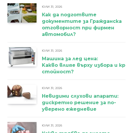
ЮЛИ 31, 2026
Как да подготвите
документите за Гражданска
отговорност при фирмен
автомобил?
ЮЛИ 31, 2026
Машина за лед цена:
Kакво влияе върху избора и кра
стойност?
ЮЛИ 31, 2026
Невидими слухови апарати:
дискретно решение за по-
уверено ежедневие
ЮЛИ 31, 2026