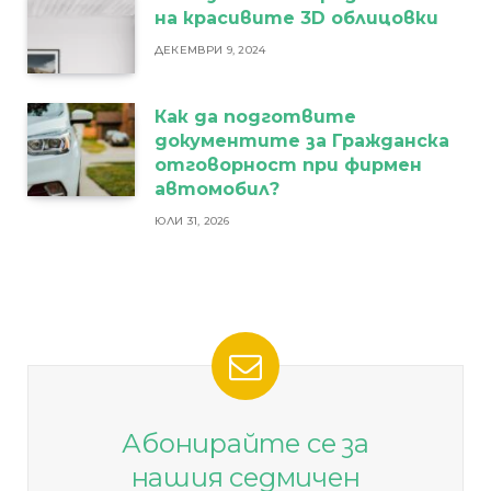
на красивите 3D облицовки
ДЕКЕМВРИ 9, 2024
Как да подготвите
документите за Гражданска
отговорност при фирмен
автомобил?
ЮЛИ 31, 2026
Абонирайте се за
нашия седмичен