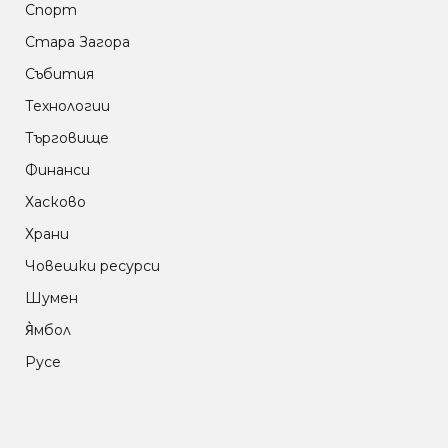
Спорт
Стара Загора
Събития
Технологии
Търговище
Финанси
Хасково
Храни
Човешки ресурси
Шумен
Я̀мбол
Русе