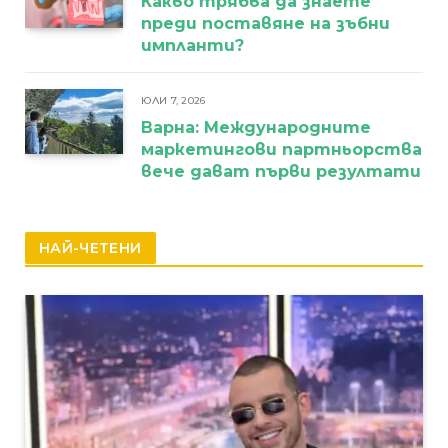
Какво трябва да знаете
преди поставяне на зъбни
импланти?
ЮЛИ 7, 2026
Варна: Международните
маркетингови партньорства
вече дават първи резултати
НАЙ-ЧЕТЕНИ