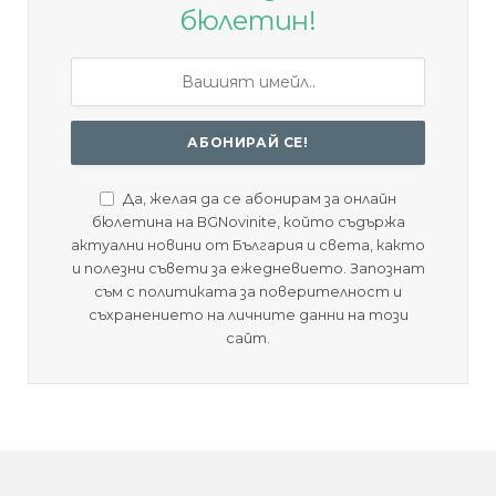
бюлетин!
Да, желая да се абонирам за онлайн
бюлетина на BGNovinite, който съдържа
актуални новини от България и света, както
и полезни съвети за ежедневието. Запознат
съм с политиката за поверителност и
съхранението на личните данни на този
сайт.