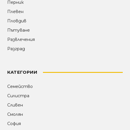
Перник
Плевен
Пловдив
Пътуване
Развлечения
Разград
КАТЕГОРИИ
Семейство
Силистра
Сливен
Смолян
София