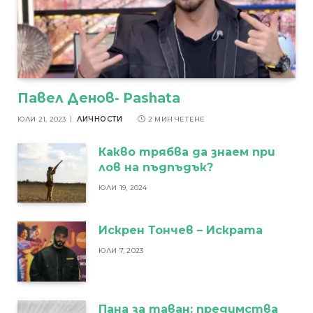
Павел Денов- Pashata
ЮЛИ 21, 2023
ЛИЧНОСТИ
2 МИН ЧЕТЕНЕ
Какво трябва да знаем при
лов на пъдпъдък?
ЮЛИ 19, 2024
Искрен Тончев – Искрата
ЮЛИ 7, 2023
Пана за таван: предимства