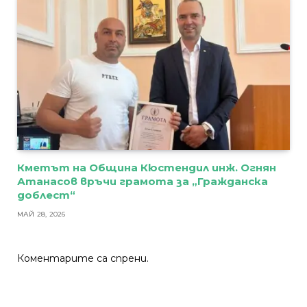
Кметът на Община Кюстендил инж. Огнян
Атанасов връчи грамота за „Гражданска
доблест“
МАЙ 28, 2026
Коментарите са спрени.