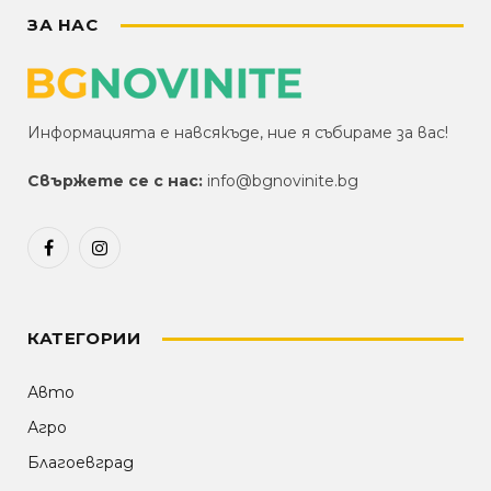
ЗА НАС
Информацията е навсякъде, ние я събираме за вас!
Свържете се с нас:
info@bgnovinite.bg
Facebook
Instagram
КАТЕГОРИИ
Авто
Агро
Благоевград