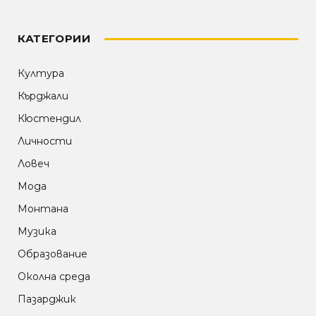
КАТЕГОРИИ
Култура
Кърджали
Кюстендил
Личности
Ловеч
Мода
Монтана
Музика
Образование
Околна среда
Пазарджик