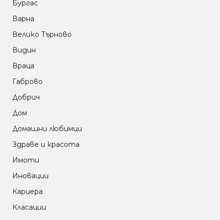
Бургас
Варна
Велико Търново
Видин
Враца
Габрово
Добрич
Дом
Домашни любимци
Здраве и красота
Имоти
Иновации
Кариера
Класации