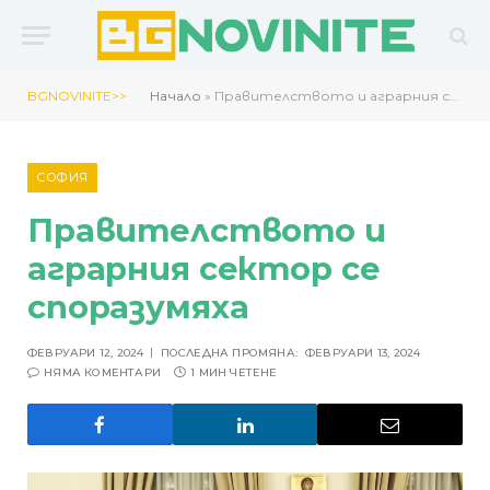
BGNOVINITE>>
Начало
»
Правителството и аграрния сектор се споразумяха
СОФИЯ
Правителството и
аграрния сектор се
споразумяха
ФЕВРУАРИ 12, 2024
ПОСЛЕДНА ПРОМЯНА:
ФЕВРУАРИ 13, 2024
НЯМА КОМЕНТАРИ
1 МИН ЧЕТЕНЕ