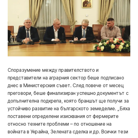
Споразумение между правителството и
представители на аграрния сектор беше подписано
днес в Министерския съвет. След повече от месец
преговори, беше финализиран успешно документът с
допълнителна подкрепа, която браншът ще получи за
устойчиво развитие на българското земеделие. „Бяха
поставени определени изисквания от фермерите
относно техните проблеми – по отношение на
войната в Украйна, Зелената сделка и др. Всички тези