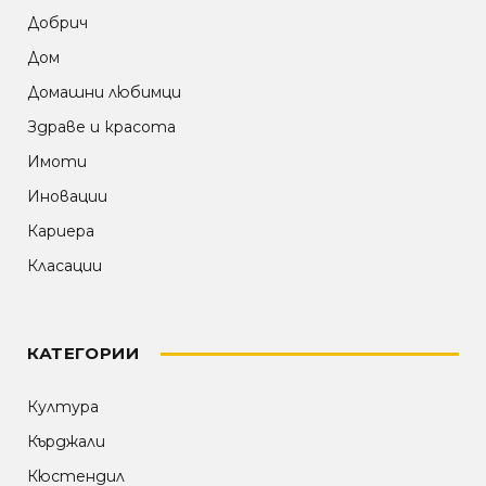
Добрич
Дом
Домашни любимци
Здраве и красота
Имоти
Иновации
Кариера
Класации
КАТЕГОРИИ
Култура
Кърджали
Кюстендил