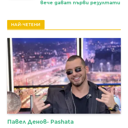
вече дават първи резултати
НАЙ-ЧЕТЕНИ
Павел Денов- Pashata