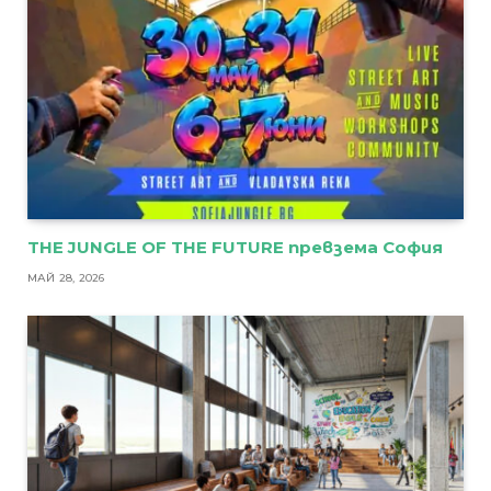
THE JUNGLE OF THE FUTURE превзема София
МАЙ 28, 2026