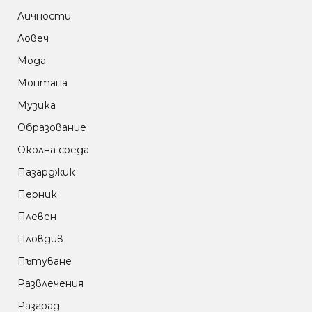
Личности
Ловеч
Мода
Монтана
Музика
Образование
Околна среда
Пазарджик
Перник
Плевен
Пловдив
Пътуване
Развлечения
Разград