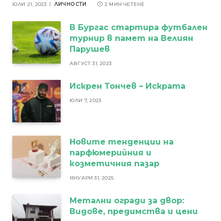
ЮЛИ 21, 2023
ЛИЧНОСТИ
2 МИН ЧЕТЕНЕ
В Бургас стартира футбален
турнир в памет на Велиян
Парушев
АВГУСТ 31, 2023
Искрен Тончев – Искрата
ЮЛИ 7, 2023
Новите тенденции на
парфюмерийния и
козметичния пазар
ЯНУАРИ 31, 2025
Метални огради за двор:
Видове, предимства и цени