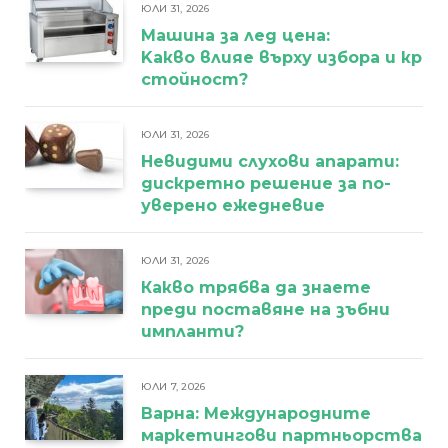
ЮЛИ 31, 2026
Машина за лед цена:
Kакво влияе върху избора и кра
стойност?
ЮЛИ 31, 2026
Невидими слухови апарати:
дискретно решение за по-
уверено ежедневие
ЮЛИ 31, 2026
Какво трябва да знаете
преди поставяне на зъбни
импланти?
ЮЛИ 7, 2026
Варна: Международните
маркетингови партньорства