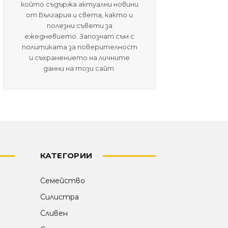
който съдържа актуални новини
от България и света, както и
полезни съвети за
ежедневието. Запознат съм с
политиката за поверителност
и съхранението на личните
данни на този сайт.
КАТЕГОРИИ
Семейство
Силистра
Сливен