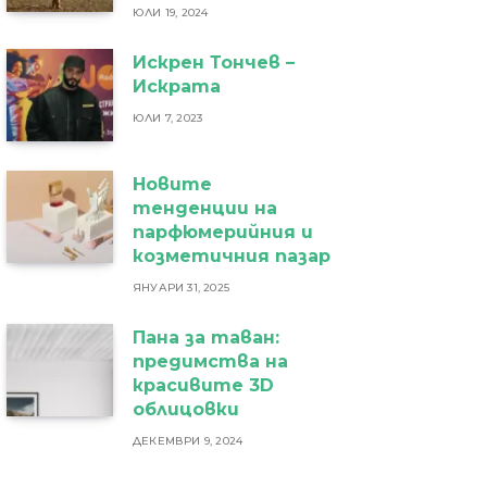
ЮЛИ 19, 2024
Искрен Тончев –
Искрата
ЮЛИ 7, 2023
Новите
тенденции на
парфюмерийния и
козметичния пазар
ЯНУАРИ 31, 2025
Пана за таван:
предимства на
красивите 3D
облицовки
ДЕКЕМВРИ 9, 2024