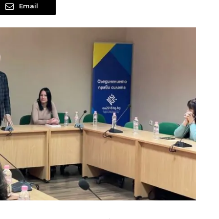
Email