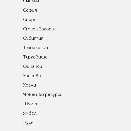
Смолян
София
Спорт
Стара Загора
Събития
Технологии
Търговище
Финанси
Хасково
Храни
Човешки ресурси
Шумен
Я̀мбол
Русе