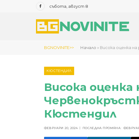
събота, август 8
Facebook
BGNOVINITE>>
Начало
»
Висока оценка н
КЮСТЕНДИЛ
Висока оценка
Червенокръстк
Кюстендил
ФЕВРУАРИ 20, 2024
ПОСЛЕДНА ПРОМЯНА:
ФЕВРУАР