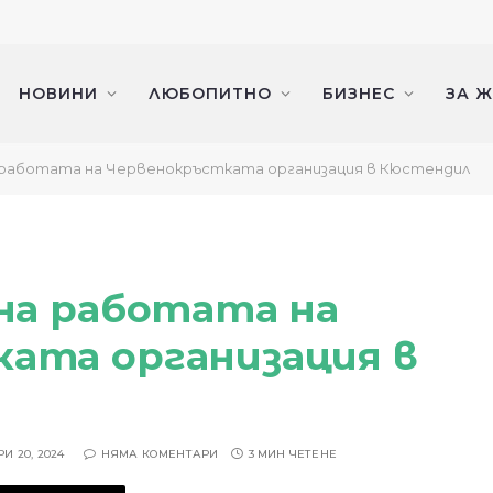
НОВИНИ
ЛЮБОПИТНО
БИЗНЕС
ЗА 
а работата на Червенокръстката организация в Кюстендил
 на работата на
ата организация в
И 20, 2024
НЯМА КОМЕНТАРИ
3 МИН ЧЕТЕНЕ