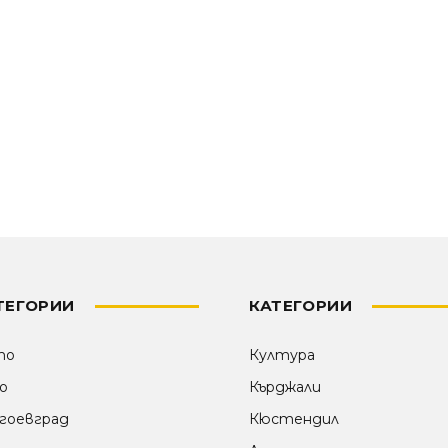
ТЕГОРИИ
КАТЕГОРИИ
то
Култура
о
Кърджали
гоевград
Кюстендил