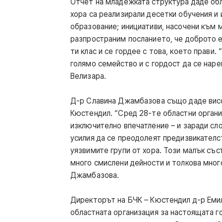
Отчет на младежката структура даде об
хора са реализирали десетки обучения и 
образование; инициативи, насочени към м
разпространим посланието, че доброто е 
ти клас и се гордее с това, което прави
голямо семейство и с гордост да се наре
Велизара.
Д-р Славина Джамбазова също даде висок
Кюстендил. “Сред 28-те областни организ
изключително впечатление – и заради сло
усилия да се преодолеят предизвикателст
уязвимите групи от хора. Този малък съ
много смислени дейности и толкова много
Джамбазова.
Директорът на БЧК – Кюстендил д-р Емил
областната организация за настоящата го