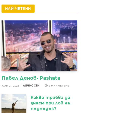
резултати
НАЙ-ЧЕТЕНИ
Павел Денов- Pashata
ЮЛИ 21, 2023
ЛИЧНОСТИ
2 МИН ЧЕТЕНЕ
Какво трябва да
знаем при лов на
пъдпъдък?