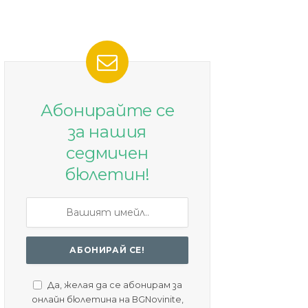
Абонирайте се
за нашия
седмичен
бюлетин!
Да, желая да се абонирам за
онлайн бюлетина на BGNovinite,