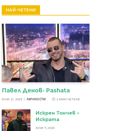
резултати
НАЙ-ЧЕТЕНИ
Павел Денов- Pashata
ЮЛИ 21, 2023
ЛИЧНОСТИ
2 МИН ЧЕТЕНЕ
Искрен Тончев –
Искрата
ЮЛИ 7, 2023