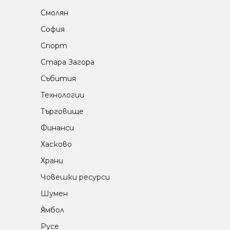
Смолян
София
Спорт
Стара Загора
Събития
Технологии
Търговище
Финанси
Хасково
Храни
Човешки ресурси
Шумен
Я̀мбол
Русе