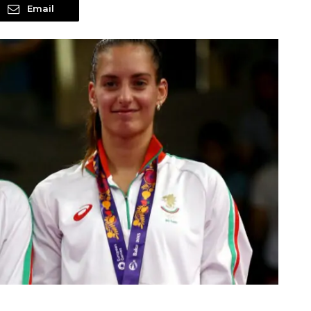
Email