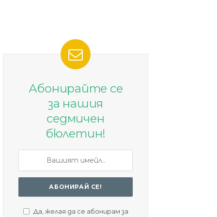
Абонирайте се
за нашия
седмичен
бюлетин!
Да, желая да се абонирам за