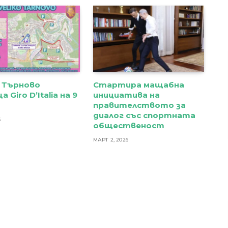
 Търново
Стартира мащабна
 Giro D’Italia на 9
инициатива на
правителството за
диалог със спортната
6
общественост
МАРТ 2, 2026