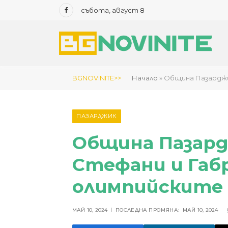
събота, август 8
Facebook
BGNOVINITE>>
Начало
»
Община Пазарджи
ПАЗАРДЖИК
Община Пазард
Стефани и Габ
олимпийските 
МАЙ 10, 2024
ПОСЛЕДНА ПРОМЯНА:
МАЙ 10, 2024