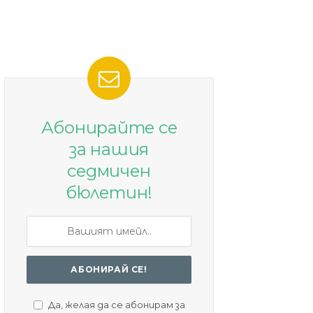
Абонирайте се
за нашия
седмичен
бюлетин!
Да, желая да се абонирам за