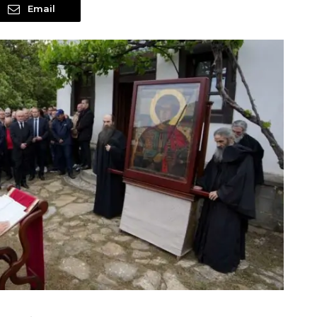
Email