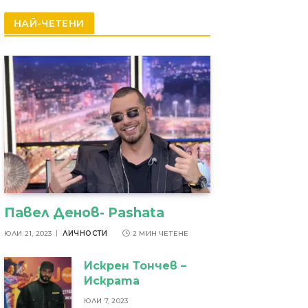
резултати
НАЙ-ЧЕТЕНИ
Павел Денов- Pashata
ЮЛИ 21, 2023
ЛИЧНОСТИ
2 МИН ЧЕТЕНЕ
Искрен Тончев –
Искрата
ЮЛИ 7, 2023