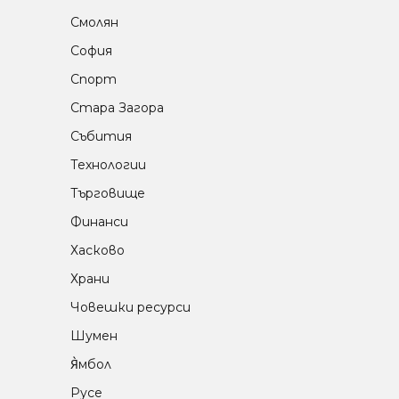
Смолян
София
Спорт
Стара Загора
Събития
Технологии
Търговище
Финанси
Хасково
Храни
Човешки ресурси
Шумен
Я̀мбол
Русе