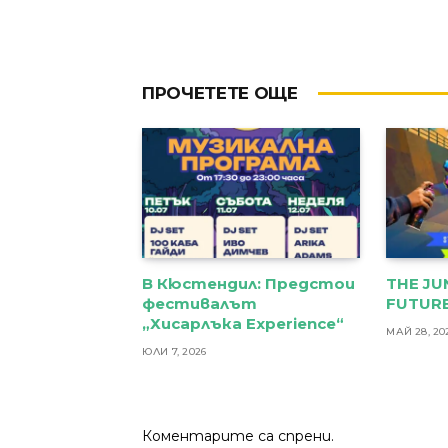
ПРОЧЕТЕТЕ ОЩЕ
В Кюстендил: Предстои
THE JU
фестивалът
FUTURE
„Хисарлъка Experience“
МАЙ 28, 20
ЮЛИ 7, 2026
Коментарите са спрени.