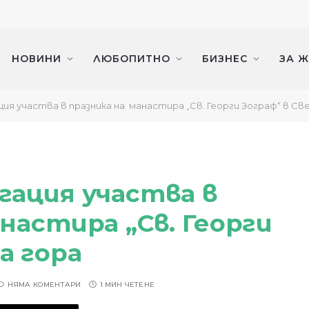
НОВИНИ
ЛЮБОПИТНО
БИЗНЕС
ЗА 
ция участва в празника на манастира „Св. Георги Зограф“ в Св
гация участва в
настира „Св. Георги
а гора
НЯМА КОМЕНТАРИ
1 МИН ЧЕТЕНЕ