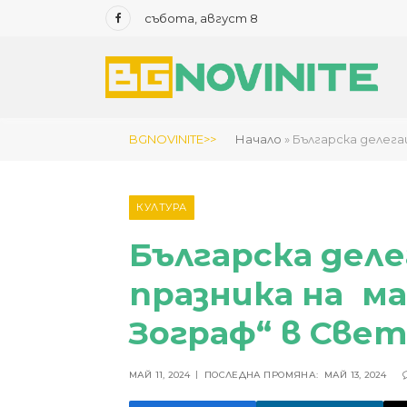
събота, август 8
Facebook
BGNOVINITE>>
Начало
»
Българска делега
КУЛТУРА
Българска деле
празника на ма
Зограф“ в Свет
МАЙ 11, 2024
ПОСЛЕДНА ПРОМЯНА:
МАЙ 13, 2024