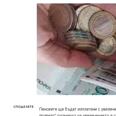
СПОДЕЛЕТЕ
Пенсиите ще бъдат изплатени с увеличе
правило“ размерът на увеличението е 