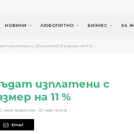
НОВИНИ
ЛЮБОПИТНО
БИЗНЕС
ЗА 
т изплатени с увеличение в размер на 11 %
ъдат изплатени с
змер на 11 %
НЯМА КОМЕНТАРИ
1 МИН ЧЕТЕНЕ
Email