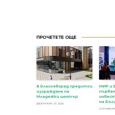
ПРОЧЕТЕТЕ ОЩЕ
В Благоевград предстои
МИР и 
изграждане на
първа
Младежки център
инвес
на Бъл
ФЕВРУАРИ 27, 2026
ОКТОМВРИ 1