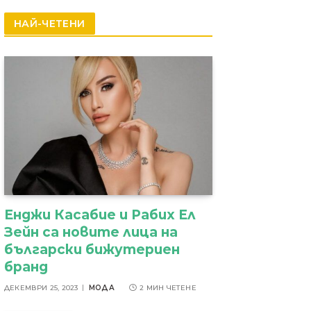
резултати
НАЙ-ЧЕТЕНИ
Енджи Касабие и Рабих Ел
Зейн са новите лица на
български бижутериен
бранд
ДЕКЕМВРИ 25, 2023
МОДА
2 МИН ЧЕТЕНЕ