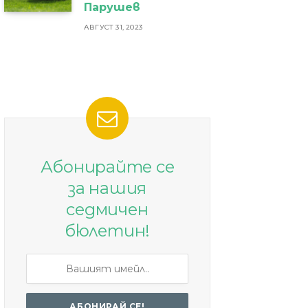
Парушев
АВГУСТ 31, 2023
Абонирайте се
за нашия
седмичен
бюлетин!