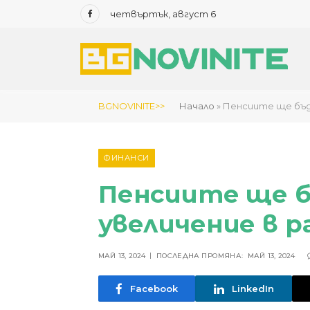
четвъртък, август 6
Facebook
BGNOVINITE>>
Начало
»
Пенсиите ще бъда
ФИНАНСИ
Пенсиите ще б
увеличение в ра
МАЙ 13, 2024
ПОСЛЕДНА ПРОМЯНА:
МАЙ 13, 2024
Facebook
LinkedIn