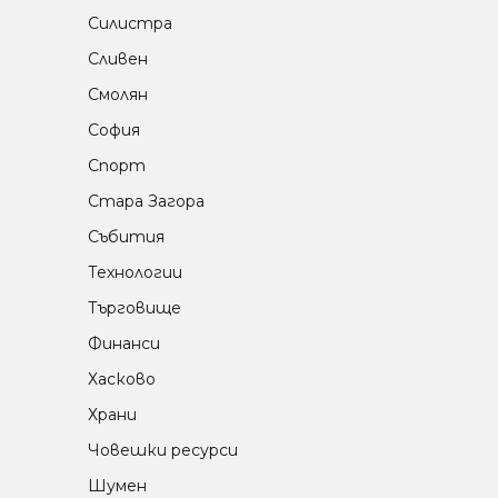
Силистра
Сливен
Смолян
София
Спорт
Стара Загора
Събития
Технологии
Търговище
Финанси
Хасково
Храни
Човешки ресурси
Шумен