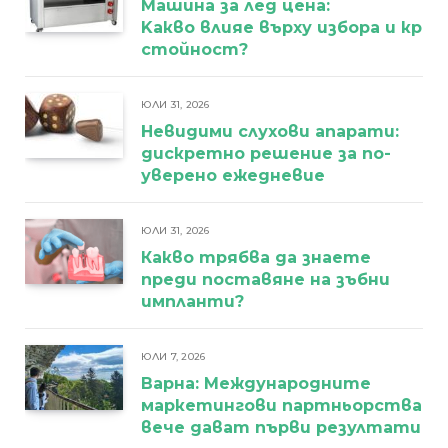
Машина за лед цена:
Kакво влияе върху избора и кра
стойност?
ЮЛИ 31, 2026
Невидими слухови апарати:
дискретно решение за по-
уверено ежедневие
ЮЛИ 31, 2026
Какво трябва да знаете
преди поставяне на зъбни
импланти?
ЮЛИ 7, 2026
Варна: Международните
маркетингови партньорства
вече дават първи резултати