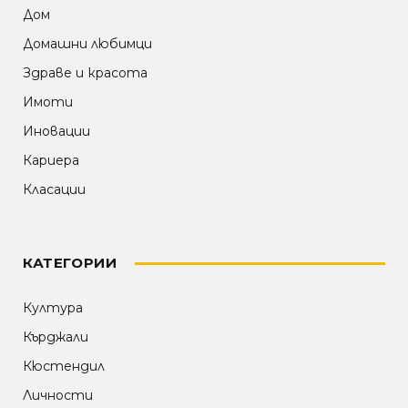
Дом
Домашни любимци
Здраве и красота
Имоти
Иновации
Кариера
Класации
КАТЕГОРИИ
Култура
Кърджали
Кюстендил
Личности