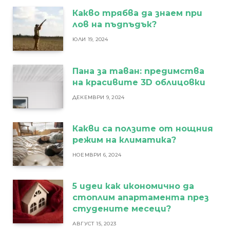
Какво трябва да знаем при
лов на пъдпъдък?
ЮЛИ 19, 2024
Пана за таван: предимства
на красивите 3D облицовки
ДЕКЕМВРИ 9, 2024
Какви са ползите от нощния
режим на климатика?
НОЕМВРИ 6, 2024
5 идеи как икономично да
стоплим апартамента през
студените месеци?
АВГУСТ 15, 2023