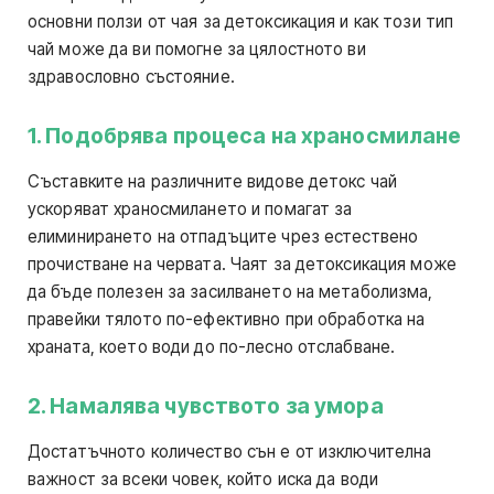
основни ползи от чая за детоксикация и как този тип
чай може да ви помогне за цялостното ви
здравословно състояние.
1. Подобрява процеса на храносмилане
Съставките на различните видове детокс чай
ускоряват храносмилането и помагат за
елиминирането на отпадъците чрез естествено
прочистване на червата. Чаят за детоксикация може
да бъде полезен за засилването на метаболизма,
правейки тялото по-ефективно при обработка на
храната, което води до по-лесно отслабване.
2. Намалява чувството за умора
Достатъчното количество сън е от изключителна
важност за всеки човек, който иска да води