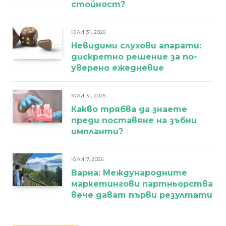
стойност?
ЮЛИ 31, 2026
Невидими слухови апарати:
дискретно решение за по-
уверено ежедневие
ЮЛИ 31, 2026
Какво трябва да знаете
преди поставяне на зъбни
импланти?
ЮЛИ 7, 2026
Варна: Международните
маркетингови партньорства
вече дават първи резултати