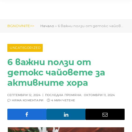
BGNOVINITE>>
Начало
»
6 важни ползи от детокс чайовете за активните хора
UNCATEGORIZED
6 важни ползи от
детокс чайовете за
активните хора
СЕПТЕМВРИ 12, 2024
ПОСЛЕДНА ПРОМЯНА:
ОКТОМВРИ 11, 2024
НЯМА КОМЕНТАРИ
4 МИН ЧЕТЕНЕ