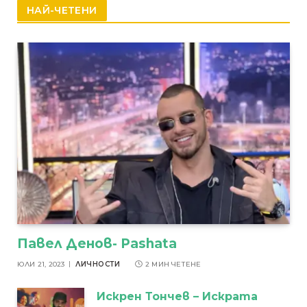
НАЙ-ЧЕТЕНИ
Павел Денов- Pashata
ЮЛИ 21, 2023
ЛИЧНОСТИ
2 МИН ЧЕТЕНЕ
Искрен Тончев – Искрата