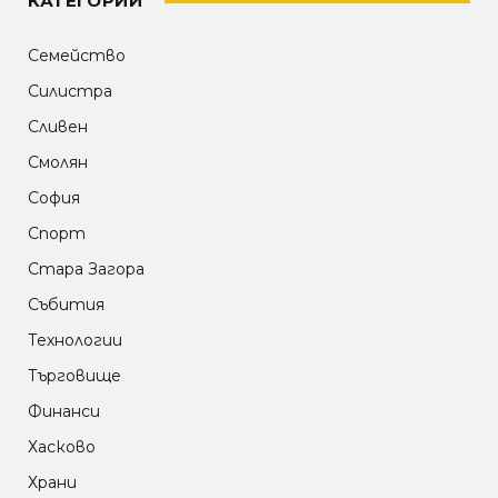
КАТЕГОРИИ
Семейство
Силистра
Сливен
Смолян
София
Спорт
Стара Загора
Събития
Технологии
Търговище
Финанси
Хасково
Храни