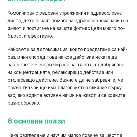
Комбиниран с редовни упражнения и здравословна
диета, детокс чаят помага за здравословния начин на
живот и постигане на вашите фитнес цели много по-
бързо, и ефективно.
​​Чайовете за детоксикация, които предлагаме са най-
различни според това на кое действие искате да
наблегнете – енергезиране на тялото, подобряване
на концентрацията, релаксиращо действие или
отслабващо действие. Важно е да не забравяте, че
такъв тип чай ще има благоприятно влияние върху
вас, ако водите активен начин на живот и се храните
разнообразно.
6 основни ползи
Нека разгледаме и научим малко повече за шестте