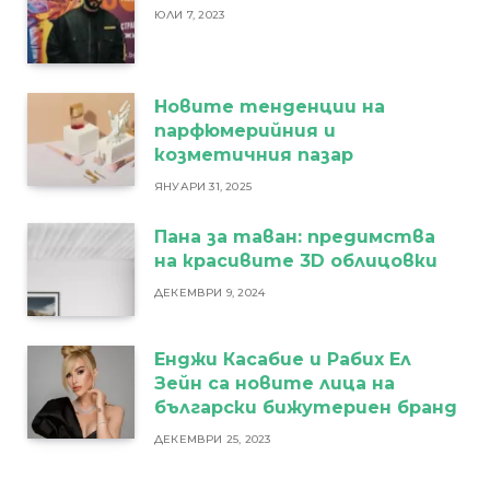
ЮЛИ 7, 2023
Новите тенденции на
парфюмерийния и
козметичния пазар
ЯНУАРИ 31, 2025
Пана за таван: предимства
на красивите 3D облицовки
ДЕКЕМВРИ 9, 2024
Енджи Касабие и Рабих Ел
Зейн са новите лица на
български бижутериен бранд
ДЕКЕМВРИ 25, 2023