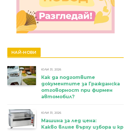
НАЙ-НОВИ
ЮЛИ 31, 2026
Как да подготвите
документите за Гражданска
отговорност при фирмен
автомобил?
ЮЛИ 31, 2026
Машина за лед цена:
Kакво влияе върху избора и кра