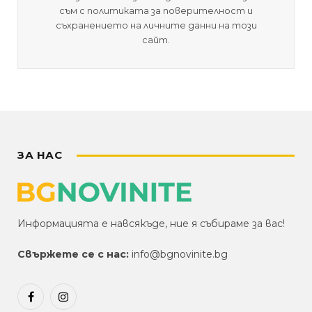
съм с политиката за поверителност и
съхранението на личните данни на този
сайт.
ЗА НАС
Информацията е навсякъде, ние я събираме за вас!
Свържете се с нас:
info@bgnovinite.bg
Facebook
Instagram