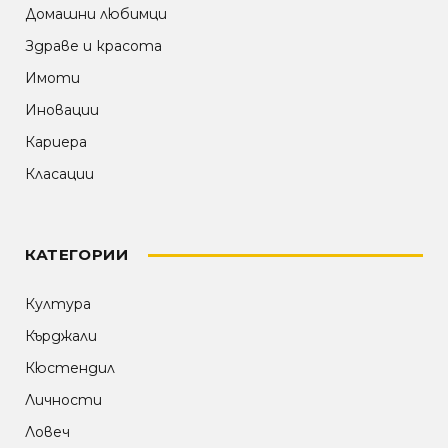
Домашни любимци
Здраве и красота
Имоти
Иновации
Кариера
Класации
КАТЕГОРИИ
Култура
Кърджали
Кюстендил
Личности
Ловеч