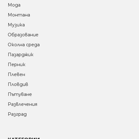
Мода
Монтана
Музика
Образование
Околна среда
Пазарджик
Перник
Плевен
Пловдив
Пътуване
Развлечения
Разград