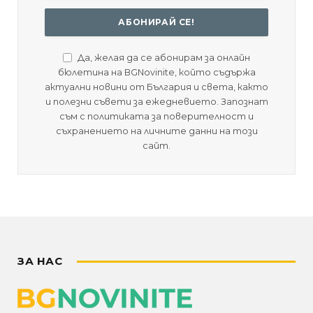
Да, желая да се абонирам за онлайн
бюлетина на BGNovinite, който съдържа
актуални новини от България и света, както
и полезни съвети за ежедневието. Запознат
съм с политиката за поверителност и
съхранението на личните данни на този
сайт.
ЗА НАС