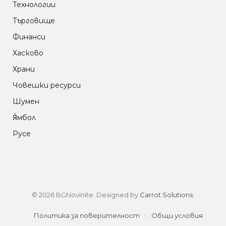
Технологии
Търговище
Финанси
Хасково
Храни
Човешки ресурси
Шумен
Я̀мбол
Русе
© 2026 BGNovinite. Designed by
Carrot Solutions
.
Политика за поверителност
Общи условия