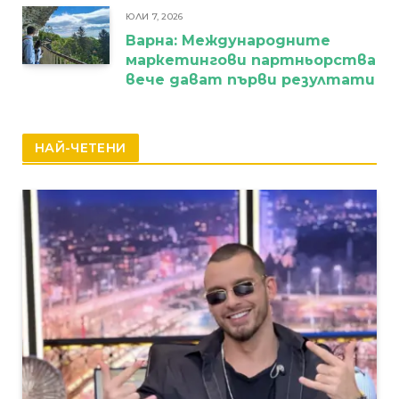
ЮЛИ 7, 2026
Варна: Международните
маркетингови партньорства
вече дават първи резултати
НАЙ-ЧЕТЕНИ