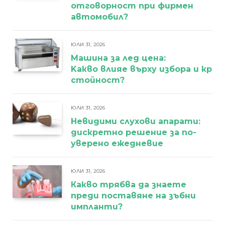
отговорност при фирмен
автомобил?
ЮЛИ 31, 2026
Машина за лед цена:
Kакво влияе върху избора и кра
стойност?
ЮЛИ 31, 2026
Невидими слухови апарати:
дискретно решение за по-
уверено ежедневие
ЮЛИ 31, 2026
Какво трябва да знаете
преди поставяне на зъбни
импланти?