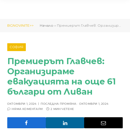
BGNOVINITE>>
Начало
»
Премиерът Главчев: Организираме евакуацията на още 61 българи от Ливан
СОФИЯ
Премиерът Главчев:
Организираме
евакуацията на още 61
българи от Ливан
ОКТОМВРИ 1, 2024
ПОСЛЕДНА ПРОМЯНА:
ОКТОМВРИ 1, 2024
НЯМА КОМЕНТАРИ
2 МИН ЧЕТЕНЕ