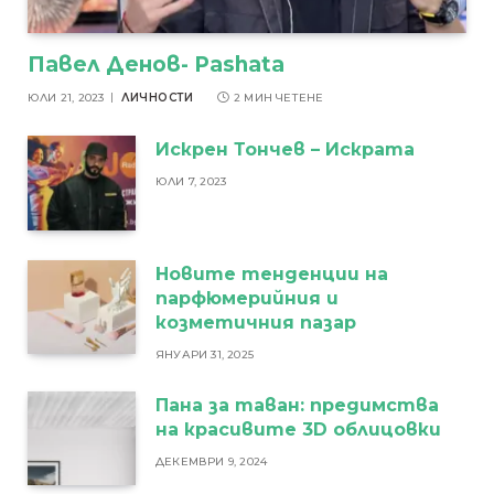
Павел Денов- Pashata
ЮЛИ 21, 2023
ЛИЧНОСТИ
2 МИН ЧЕТЕНЕ
Искрен Тончев – Искрата
ЮЛИ 7, 2023
Новите тенденции на
парфюмерийния и
козметичния пазар
ЯНУАРИ 31, 2025
Пана за таван: предимства
на красивите 3D облицовки
ДЕКЕМВРИ 9, 2024