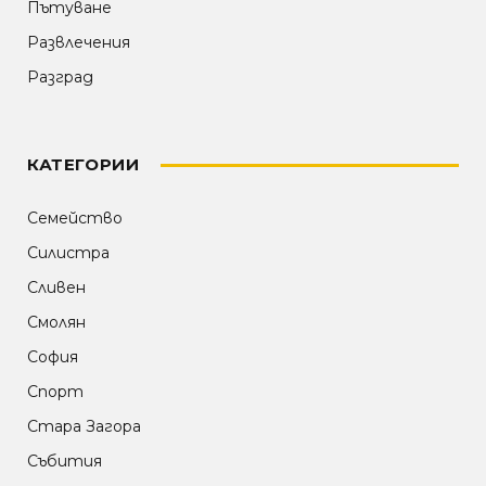
Пътуване
Развлечения
Разград
КАТЕГОРИИ
Семейство
Силистра
Сливен
Смолян
София
Спорт
Стара Загора
Събития