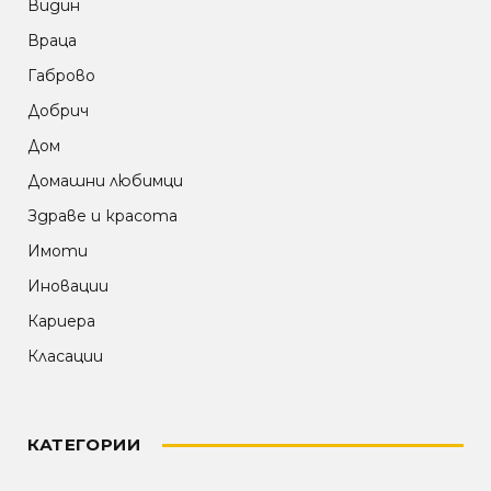
Видин
Враца
Габрово
Добрич
Дом
Домашни любимци
Здраве и красота
Имоти
Иновации
Кариера
Класации
КАТЕГОРИИ