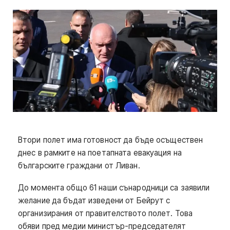
Втори полет има готовност да бъде осъществен
днес в рамките на поетапната евакуация на
българските граждани от Ливан.
До момента общо 61 наши сънародници са заявили
желание да бъдат изведени от Бейрут с
организирания от правителството полет. Това
обяви пред медии министър-председателят