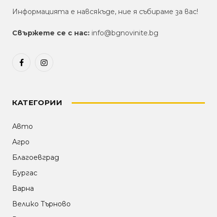
Информацията е навсякъде, ние я събираме за вас!
Свържете се с нас:
info@bgnovinite.bg
Facebook
Instagram
КАТЕГОРИИ
Авто
Агро
Благоевград
Бургас
Варна
Велико Търново