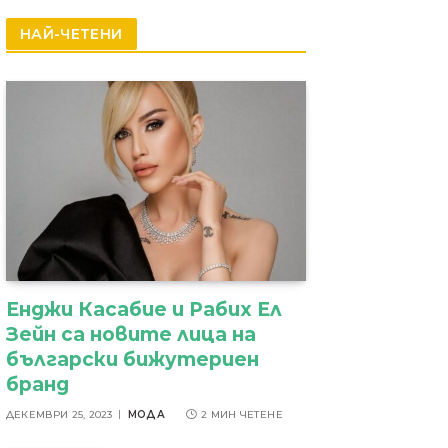
резултати
НАЙ-ЧЕТЕНИ
Енджи Касабие и Рабих Ел
Зейн са новите лица на
български бижутериен
бранд
ДЕКЕМВРИ 25, 2023
МОДА
2 МИН ЧЕТЕНЕ