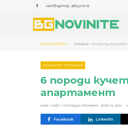
четвъртък, август 6
Facebook
BGNOVINITE>>
Начало
»
6 породи кучета
ДОМАШНИ ЛЮБИМЦИ
6 породи кучет
апартамент
ЮНИ 1, 2023
ПОСЛЕДНА ПРОМЯНА:
ЮЛИ 24, 2024
Facebook
LinkedIn