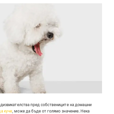
едизвикателства пред собствениците на домашни
а куче
, може да бъде от голямо значение. Нека