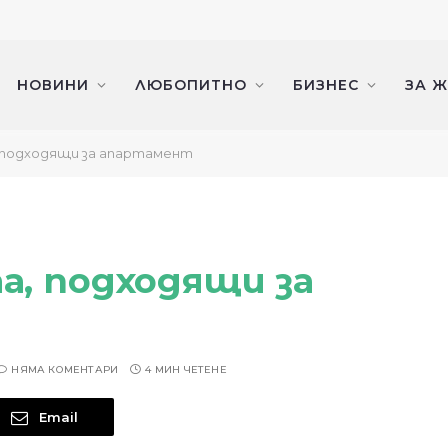
НОВИНИ
ЛЮБОПИТНО
БИЗНЕС
ЗА 
, подходящи за апартамент
а, подходящи за
НЯМА КОМЕНТАРИ
4 МИН ЧЕТЕНЕ
Email