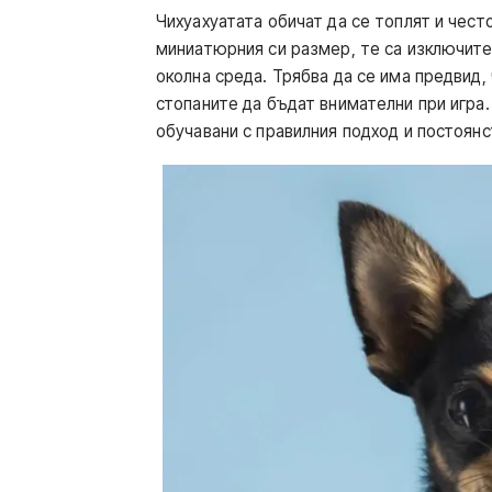
Чихуахуатата обичат да се топлят и чес
миниатюрния си размер, те са изключите
околна среда. Трябва да се има предвид,
стопаните да бъдат внимателни при игра.
обучавани с правилния подход и постоянс