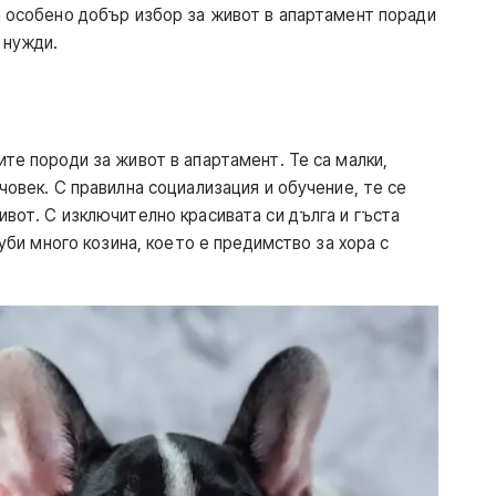
а особено добър избор за живот в апартамент поради
и нужди.
те породи за живот в апартамент. Те са малки,
човек. С правилна социализация и обучение, те се
ивот. С изключително красивата си дълга и гъста
губи много козина, което е предимство за хора с