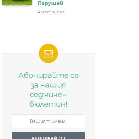
Парушев
АВГУСТ 31, 2023
Абонирайте се
за нашия
седмичен
бюлетин!