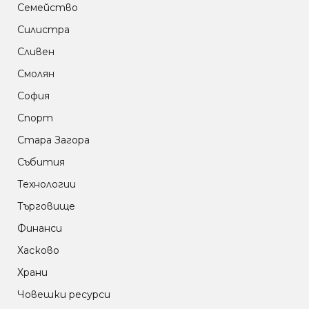
Семейство
Силистра
Сливен
Смолян
София
Спорт
Стара Загора
Събития
Технологии
Търговище
Финанси
Хасково
Храни
Човешки ресурси