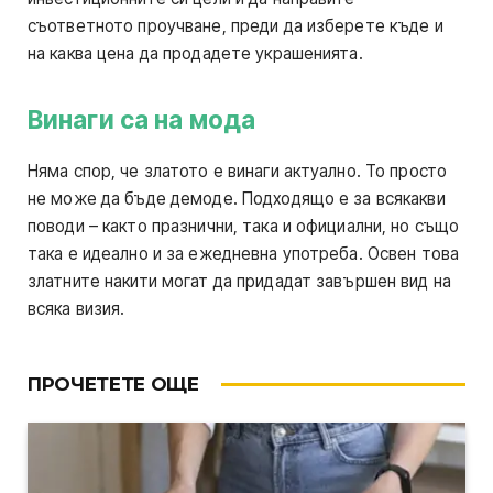
съответното проучване, преди да изберете къде и
на каква цена да продадете украшенията.
Винаги са на мода
Няма спор, че златото е винаги актуално. То просто
не може да бъде демоде. Подходящо е за всякакви
поводи – както празнични, така и официални, но също
така е идеално и за ежедневна употреба. Освен това
златните накити могат да придадат завършен вид на
всяка визия.
ПРОЧЕТЕТЕ ОЩЕ