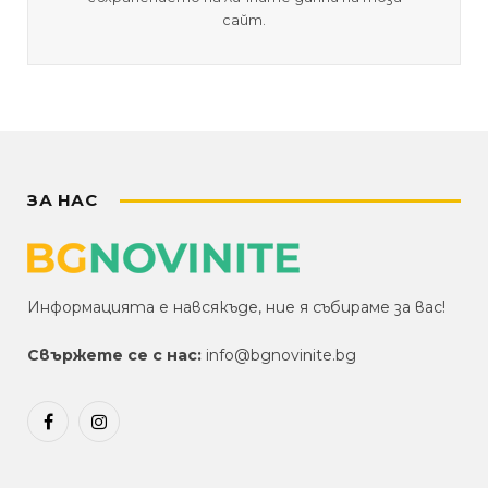
сайт.
ЗА НАС
Информацията е навсякъде, ние я събираме за вас!
Свържете се с нас:
info@bgnovinite.bg
Facebook
Instagram