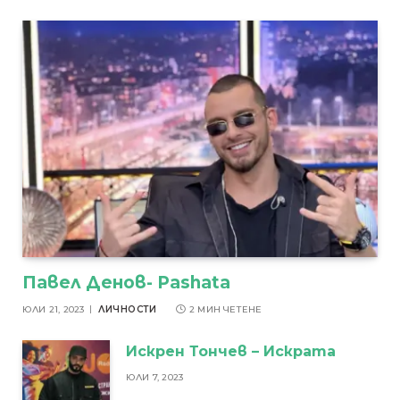
Павел Денов- Pashata
ЮЛИ 21, 2023
ЛИЧНОСТИ
2 МИН ЧЕТЕНЕ
Искрен Тончев – Искрата
ЮЛИ 7, 2023