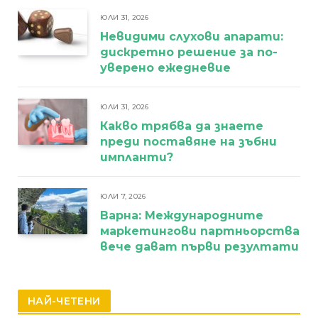
ЮЛИ 31, 2026
Невидими слухови апарати:
дискретно решение за по-
уверено ежедневие
ЮЛИ 31, 2026
Какво трябва да знаете
преди поставяне на зъбни
импланти?
ЮЛИ 7, 2026
Варна: Международните
маркетингови партньорства
вече дават първи резултати
НАЙ-ЧЕТЕНИ