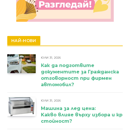
НАЙ-НОВИ
ЮЛИ 31, 2026
Как да подготвите
документите за Гражданска
отговорност при фирмен
автомобил?
ЮЛИ 31, 2026
Машина за лед цена:
Kакво влияе върху избора и кра
стойност?