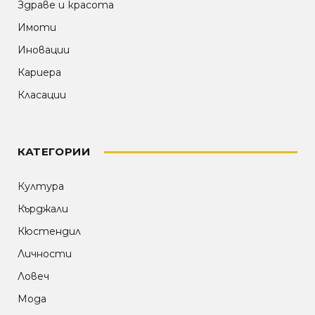
Здраве и красота
Имоти
Иновации
Кариера
Класации
КАТЕГОРИИ
Култура
Кърджали
Кюстендил
Личности
Ловеч
Мода