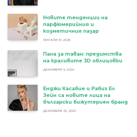
Новите тенденции на
парфюмерийния и
козметичния пазар
ЯНУАРИ 31, 2025
Пана за таван: предимства
на красивите 3D облицовки
ДЕКЕМВРИ 9, 2024
Енджи Касабие и Рабих Ел
Зейн са новите лица на
български бижутериен бранд
ДЕКЕМВРИ 25, 2023