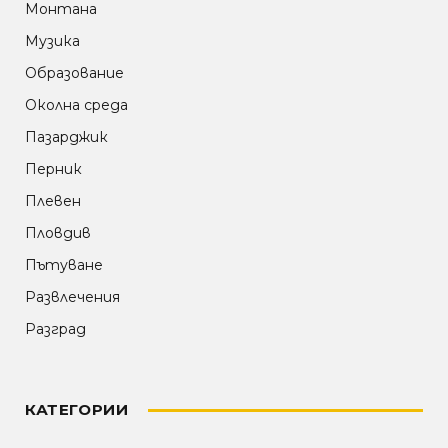
Монтана
Музика
Образование
Околна среда
Пазарджик
Перник
Плевен
Пловдив
Пътуване
Развлечения
Разград
КАТЕГОРИИ