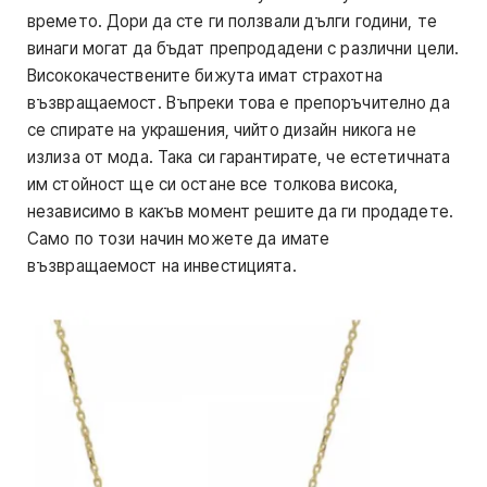
времето. Дори да сте ги ползвали дълги години, те
винаги могат да бъдат препродадени с различни цели.
Висококачествените бижута имат страхотна
възвращаемост. Въпреки това е препоръчително да
се спирате на украшения, чийто дизайн никога не
излиза от мода. Така си гарантирате, че естетичната
им стойност ще си остане все толкова висока,
независимо в какъв момент решите да ги продадете.
Само по този начин можете да имате
възвращаемост на инвестицията.