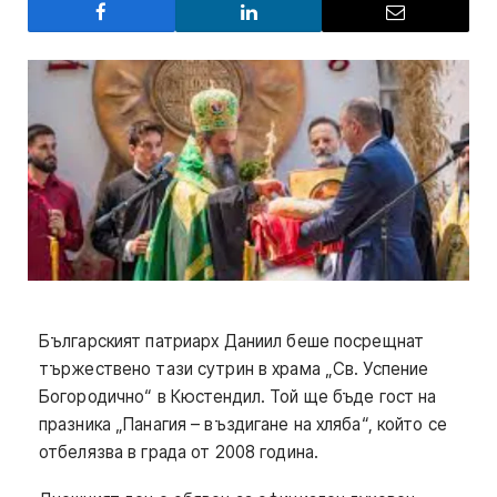
Българският патриарх Даниил беше посрещнат
тържествено тази сутрин в храма „Св. Успение
Богородично“ в Кюстендил. Той ще бъде гост на
празника „Панагия – въздигане на хляба“, който се
отбелязва в града от 2008 година.