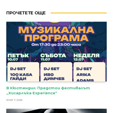
ПРОЧЕТЕТЕ ОЩЕ
В Кюстендил: Предстои фестивалът
„Хисарлъка Experience“
ЮЛИ 7, 2026