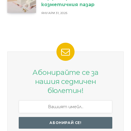
козметичния пазар
ЯНУАРИ 31, 2025
Абонирайте се за
нашия седмичен
бюлетин!