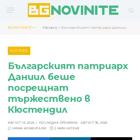
BGNOVINITE>>
Начало
»
Българският патриарх Даниил беше посрещнат тържествено в Кюстендил
КУЛТУРА
Българският патриарх
Даниил беше
посрещнат
тържествено в
Кюстендил
АВГУСТ 15, 2025
ПОСЛЕДНА ПРОМЯНА:
АВГУСТ 18, 2025
НЯМА КОМЕНТАРИ
2 МИН ЧЕТЕНЕ