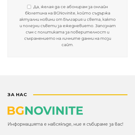
Да, желая да се абонирам за онлайн
бюлетина на BGNovinite, който съдържа
актуални новини от България и света, както
и полезни съвети за ежедневието. Запознат
съм с политиката за поверителност и
съхранението на личните данни на този
сайт.
ЗА НАС
Информацията е навсякъде, ние я събираме за вас!