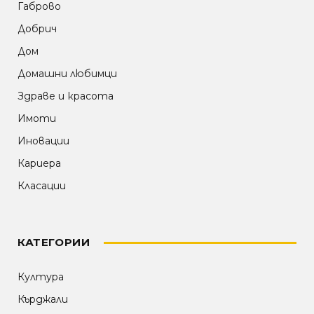
Габрово
Добрич
Дом
Домашни любимци
Здраве и красота
Имоти
Иновации
Кариера
Класации
КАТЕГОРИИ
Култура
Кърджали