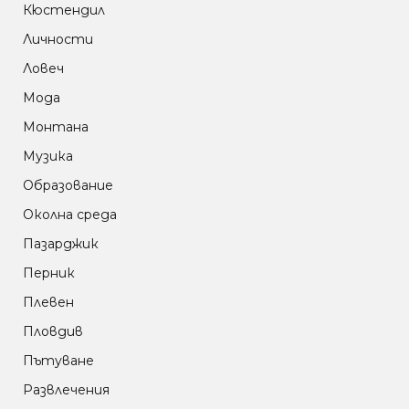
Кюстендил
Личности
Ловеч
Мода
Монтана
Музика
Образование
Околна среда
Пазарджик
Перник
Плевен
Пловдив
Пътуване
Развлечения