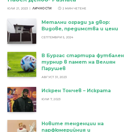
ЮЛИ 21, 2023
ЛИЧНОСТИ
2 МИН ЧЕТЕНЕ
Метални огради за двор:
Видове, предимства и цени
СЕПТЕМВРИ 5, 2024
В Бургас стартира футбален
турнир в памет на Велиян
Парушев
АВГУСТ 31, 2023
Искрен Тончев – Искрата
ЮЛИ 7, 2023
Новите тенденции на
парфюмерийния и