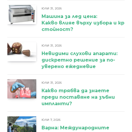
ЮЛИ 31, 2026
Машина за лед цена:
Kакво влияе върху избора и кра
стойност?
ЮЛИ 31, 2026
Невидими слухови апарати:
дискретно решение за по-
уверено ежедневие
ЮЛИ 31, 2026
Какво трябва да знаете
преди поставяне на зъбни
импланти?
ЮЛИ 7, 2026
Варна: Международните