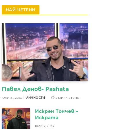
резултати
НАЙ-ЧЕТЕНИ
Павел Денов- Pashata
ЮЛИ 21, 2023
ЛИЧНОСТИ
2 МИН ЧЕТЕНЕ
Искрен Тончев –
Искрата
ЮЛИ 7, 2023