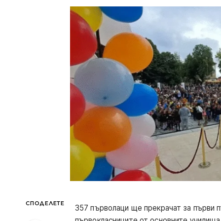
СПОДЕЛЕТЕ
357 първолаци ще прекрачат за първи п
първокласниците от основните училища