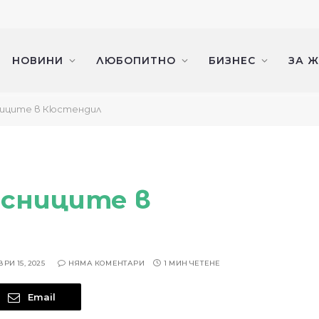
НОВИНИ
ЛЮБОПИТНО
БИЗНЕС
ЗА 
сниците в Кюстендил
асниците в
РИ 15, 2025
НЯМА КОМЕНТАРИ
1 МИН ЧЕТЕНЕ
Email