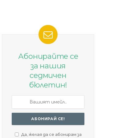
Абонирайте се
за нашия
седмичен
бюлетин!
Да, желая да се абонирам за