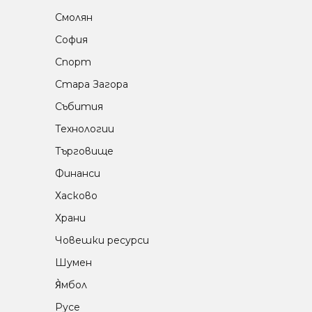
Смолян
София
Спорт
Стара Загора
Събития
Технологии
Търговище
Финанси
Хасково
Храни
Човешки ресурси
Шумен
Я̀мбол
Русе