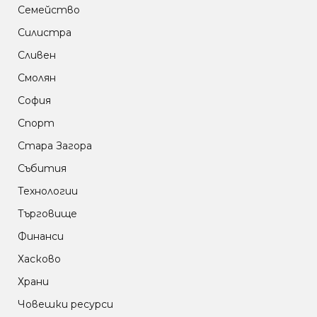
Семейство
Силистра
Сливен
Смолян
София
Спорт
Стара Загора
Събития
Технологии
Търговище
Финанси
Хасково
Храни
Човешки ресурси