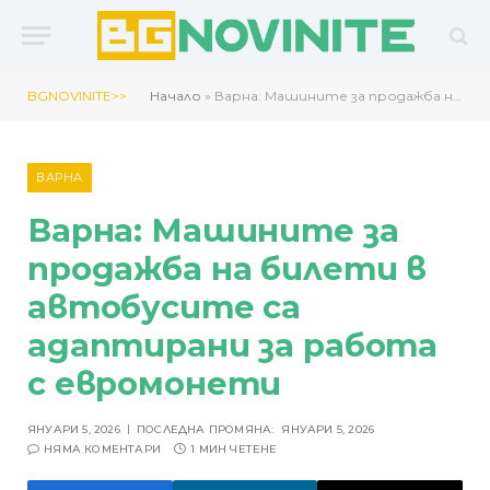
BGNOVINITE>>
Начало
»
Варна: Машините за продажба на билети в автобусите са адаптирани за работа с евромонети
ВАРНА
Варна: Машините за
продажба на билети в
автобусите са
адаптирани за работа
с евромонети
ЯНУАРИ 5, 2026
ПОСЛЕДНА ПРОМЯНА:
ЯНУАРИ 5, 2026
НЯМА КОМЕНТАРИ
1 МИН ЧЕТЕНЕ