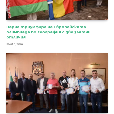
Варна триумфира на Европейската
олимпиада по география с две златни
отличия
ЮЛИ 3, 2026