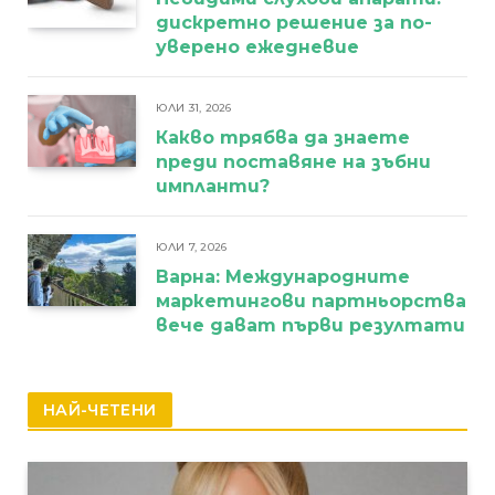
дискретно решение за по-
уверено ежедневие
ЮЛИ 31, 2026
Какво трябва да знаете
преди поставяне на зъбни
импланти?
ЮЛИ 7, 2026
Варна: Международните
маркетингови партньорства
вече дават първи резултати
НАЙ-ЧЕТЕНИ