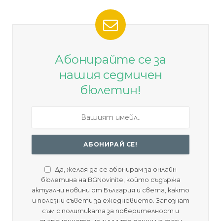
Абонирайте се за
нашия седмичен
бюлетин!
Да, желая да се абонирам за онлайн
бюлетина на BGNovinite, който съдържа
актуални новини от България и света, както
и полезни съвети за ежедневието. Запознат
съм с политиката за поверителност и