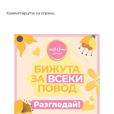
Коментарите са спрени.