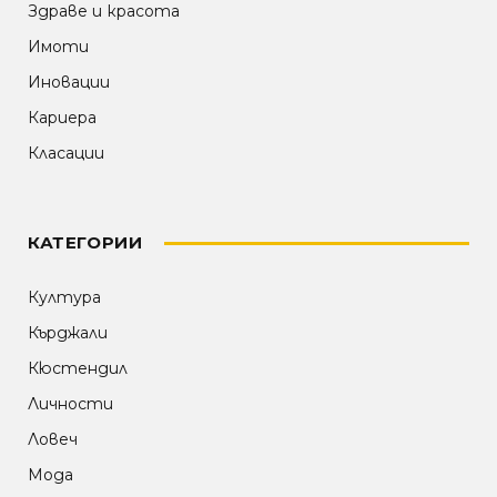
Здраве и красота
Имоти
Иновации
Кариера
Класации
КАТЕГОРИИ
Култура
Кърджали
Кюстендил
Личности
Ловеч
Мода