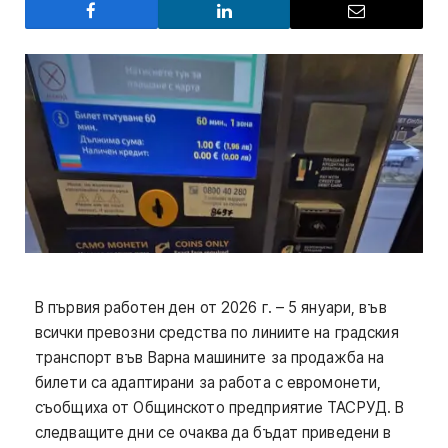
В първия работен ден от 2026 г. – 5 януари, във
всички превозни средства по линиите на градския
транспорт във Варна машините за продажба на
билети са адаптирани за работа с евромонети,
съобщиха от Общинското предприятие ТАСРУД. В
следващите дни се очаква да бъдат приведени в