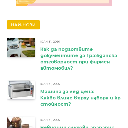
НАЙ-НОВИ
ЮЛИ 31, 2026
Как да подготвите
документите за Гражданска
отговорност при фирмен
автомобил?
ЮЛИ 31, 2026
Машина за лед цена:
Kакво влияе върху избора и кра
стойност?
ЮЛИ 31, 2026
Невидими слухови апарати: