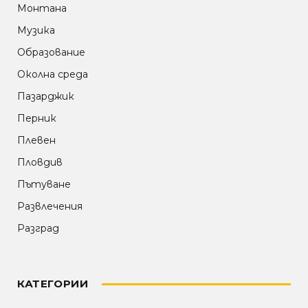
Монтана
Музика
Образование
Околна среда
Пазарджик
Перник
Плевен
Пловдив
Пътуване
Развлечения
Разград
КАТЕГОРИИ