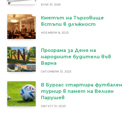
ЮЛИ 31, 2026
Кметът на Търговище
встъпи в длъжност
НОЕМВРИ 8, 2023
Програма за Деня на
народните будители във
Варна
ОКТОМВРИ 31, 2023
В Бургас стартира футбален
турнир в памет на Велиян
Парушев
АВГУСТ 31, 2023