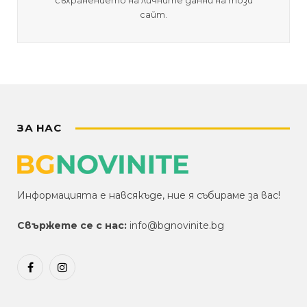
съхранението на личните данни на този
сайт.
ЗА НАС
Информацията е навсякъде, ние я събираме за вас!
Свържете се с нас:
info@bgnovinite.bg
Facebook
Instagram