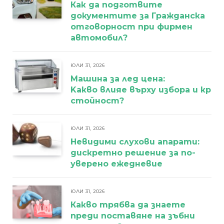
Как да подготвите
документите за Гражданска
отговорност при фирмен
автомобил?
ЮЛИ 31, 2026
Машина за лед цена:
Kакво влияе върху избора и кра
стойност?
ЮЛИ 31, 2026
Невидими слухови апарати:
дискретно решение за по-
уверено ежедневие
ЮЛИ 31, 2026
Какво трябва да знаете
преди поставяне на зъбни