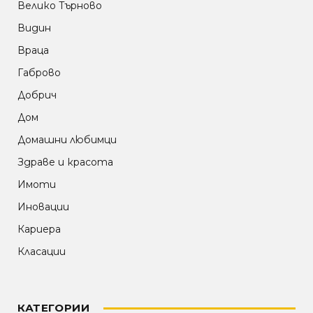
Велико Търново
Видин
Враца
Габрово
Добрич
Дом
Домашни любимци
Здраве и красота
Имоти
Иновации
Кариера
Класации
КАТЕГОРИИ