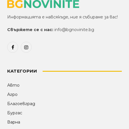
Информацията е навсякъде, ние я събираме за вас!
Свържете се с нас:
info@bgnovinite.bg
Facebook
Instagram
КАТЕГОРИИ
Авто
Агро
Благоевград
Бургас
Варна