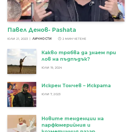
Павел Денов- Pashata
ЮЛИ 21, 2023
ЛИЧНОСТИ
2 МИН ЧЕТЕНЕ
Какво трябва да знаем при
лов на пъдпъдък?
ЮЛИ 19, 2024
Искрен Тончев – Искрата
ЮЛИ 7, 2023
Новите тенденции на
парфюмерийния и
козметичния пазар