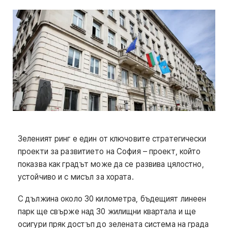
Зеленият ринг е един от ключовите стратегически
проекти за развитието на София – проект, който
показва как градът може да се развива цялостно,
устойчиво и с мисъл за хората.
С дължина около 30 километра, бъдещият линеен
парк ще свърже над 30 жилищни квартала и ще
осигури пряк достъп до зелената система на града