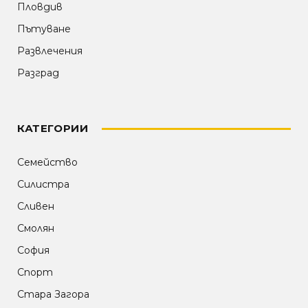
Пловдив
Пътуване
Развлечения
Разград
КАТЕГОРИИ
Семейство
Силистра
Сливен
Смолян
София
Спорт
Стара Загора