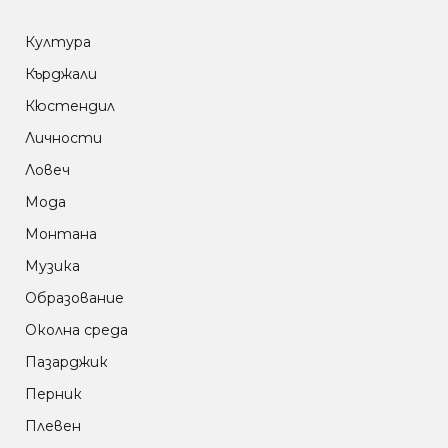
Култура
Кърджали
Кюстендил
Личности
Ловеч
Мода
Монтана
Музика
Образование
Околна среда
Пазарджик
Перник
Плевен