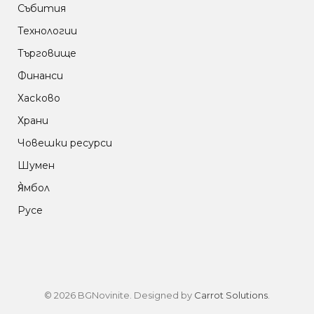
Събития
Технологии
Търговище
Финанси
Хасково
Храни
Човешки ресурси
Шумен
Я̀мбол
Русе
© 2026 BGNovinite. Designed by
Carrot Solutions
.