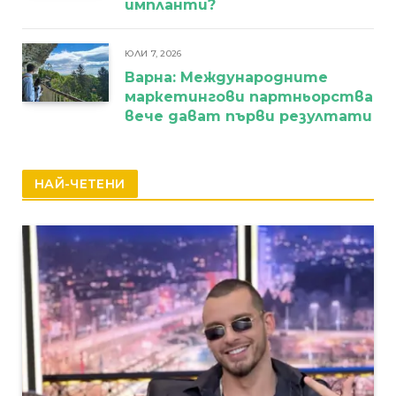
импланти?
ЮЛИ 7, 2026
Варна: Международните
маркетингови партньорства
вече дават първи резултати
НАЙ-ЧЕТЕНИ