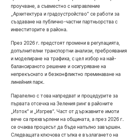
проучване, а съвместно с направление
„Архитектура и градоустройство“ се работи за
създаване на публично-частни партньорства с
инвеститорите в района.
През 2026 г. предстоят промени в регулацията,
допълнителни транспортни анализи, преброявания
и моделиране на трафика, с цел избор на най-
балансираното решение и осигуряване на
непрекъснато и безконфликтно преминаване на
линейния парк.
Паралелно с това напредват и процедурите за
първата отсечка на Зеления ринг в районите
„Изток“ и „Изгрев“. Част от държавните имоти
вече са прехвърлени на общината, а през 2026 г.
се очаква процесът да бъде напълно завършен.
Следващата ключова стъпка е възлагането на