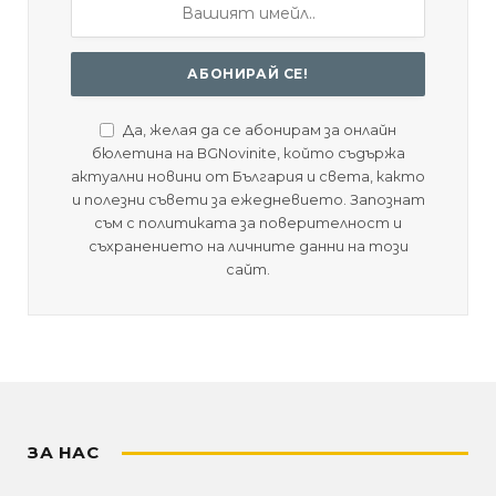
Да, желая да се абонирам за онлайн
бюлетина на BGNovinite, който съдържа
актуални новини от България и света, както
и полезни съвети за ежедневието. Запознат
съм с политиката за поверителност и
съхранението на личните данни на този
сайт.
ЗА НАС