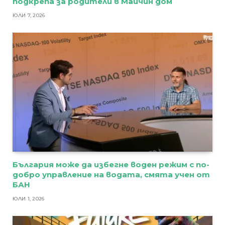
подкрепа за родители в Майчин дом
ЮЛИ 7, 2026
България може да избегне воден режим с по-
добро управление на водата, смята учен от
БАН
ЮЛИ 1, 2026