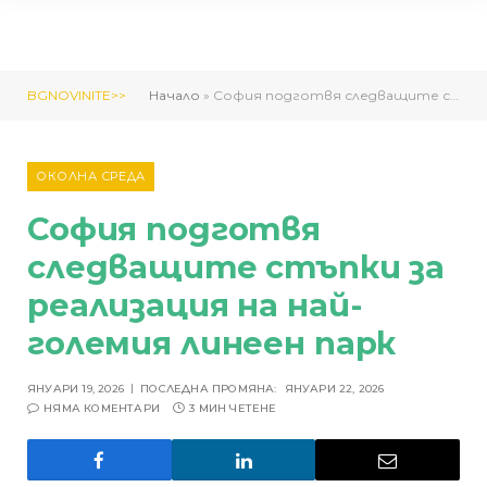
BGNOVINITE>>
Начало
»
София подготвя следващите стъпки за реализация на най-големия линеен парк
ОКОЛНА СРЕДА
София подготвя
следващите стъпки за
реализация на най-
големия линеен парк
ЯНУАРИ 19, 2026
ПОСЛЕДНА ПРОМЯНА:
ЯНУАРИ 22, 2026
НЯМА КОМЕНТАРИ
3 МИН ЧЕТЕНЕ