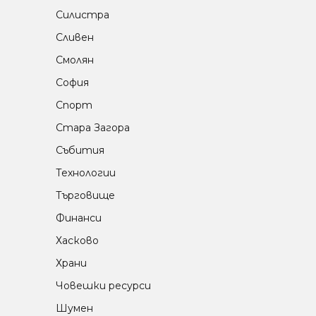
Силистра
Сливен
Смолян
София
Спорт
Стара Загора
Събития
Технологии
Търговище
Финанси
Хасково
Храни
Човешки ресурси
Шумен