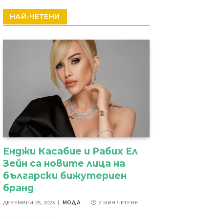
резултати
НАЙ-ЧЕТЕНИ
Енджи Касабие и Рабих Ел
Зейн са новите лица на
български бижутериен
бранд
ДЕКЕМВРИ 25, 2023
МОДА
2 МИН ЧЕТЕНЕ