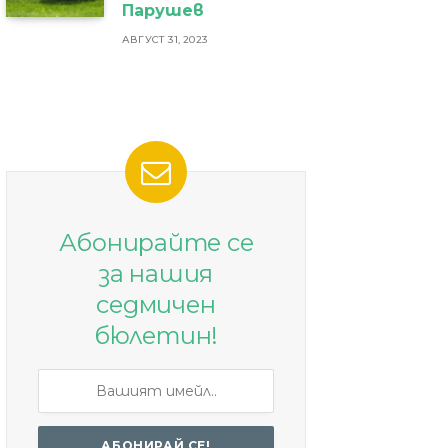
Парушев
АВГУСТ 31, 2023
Абонирайте се
за нашия
седмичен
бюлетин!