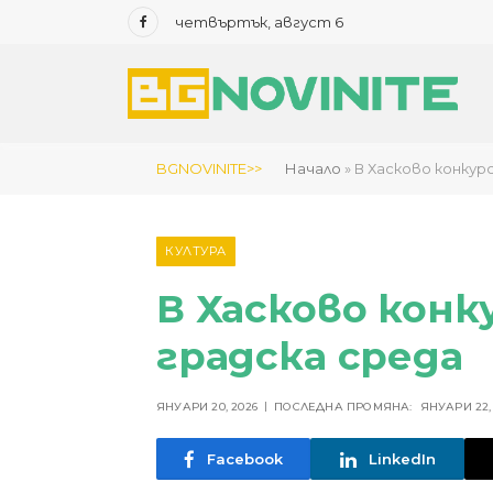
четвъртък, август 6
Facebook
BGNOVINITE>>
Начало
»
В Хасково конкурс
КУЛТУРА
В Хасково конк
градска среда
ЯНУАРИ 20, 2026
ПОСЛЕДНА ПРОМЯНА:
ЯНУАРИ 22,
Facebook
LinkedIn