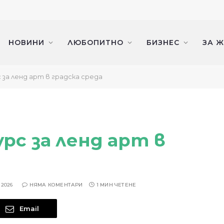
НОВИНИ
ЛЮБОПИТНО
БИЗНЕС
ЗА 
 за ленд арт в градска среда
урс за ленд арт в
 2026
НЯМА КОМЕНТАРИ
1 МИН ЧЕТЕНЕ
Email