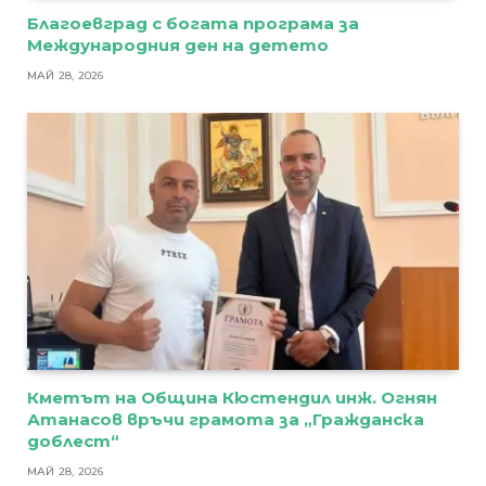
Благоевград с богата програма за
Международния ден на детето
МАЙ 28, 2026
Кметът на Община Кюстендил инж. Огнян
Атанасов връчи грамота за „Гражданска
доблест“
МАЙ 28, 2026