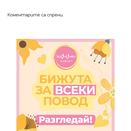
Коментарите са спрени.