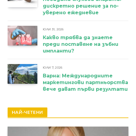
дискретно решение за по-
уверено ежедневие
ЮЛИ 31, 2026
Какво трябва да знаете
преди поставяне на зъбни
импланти?
ЮЛИ 7, 2026
Варна: Международните
маркетингови партньорства
вече дават първи резултати
НАЙ-ЧЕТЕНИ