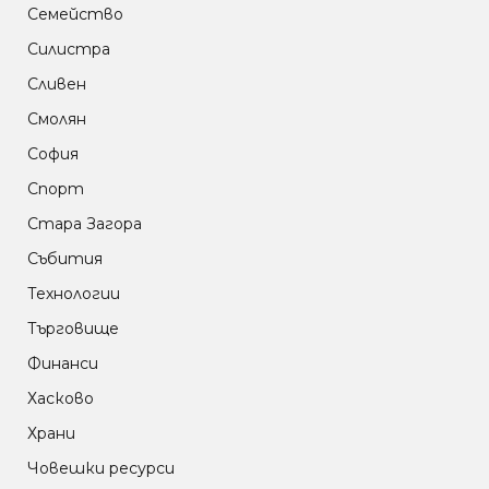
Семейство
Силистра
Сливен
Смолян
София
Спорт
Стара Загора
Събития
Технологии
Търговище
Финанси
Хасково
Храни
Човешки ресурси