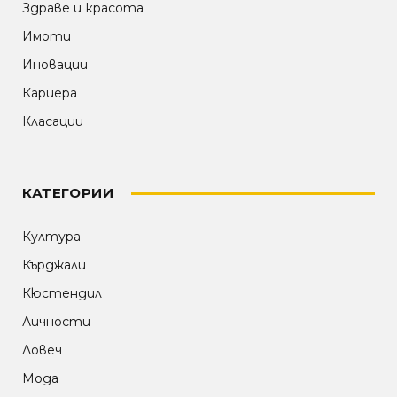
Здраве и красота
Имоти
Иновации
Кариера
Класации
КАТЕГОРИИ
Култура
Кърджали
Кюстендил
Личности
Ловеч
Мода