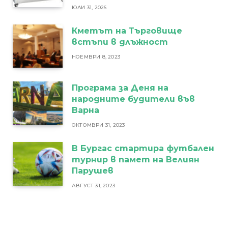
ЮЛИ 31, 2026
Кметът на Търговище
встъпи в длъжност
НОЕМВРИ 8, 2023
Програма за Деня на
народните будители във
Варна
ОКТОМВРИ 31, 2023
В Бургас стартира футбален
турнир в памет на Велиян
Парушев
АВГУСТ 31, 2023