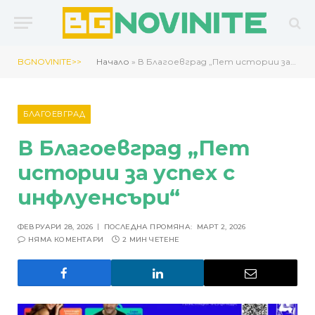
BGNOVINITE>>
Начало
»
В Благоевград „Пет истории за успех с инфлуенсъри“
БЛАГОЕВГРАД
В Благоевград „Пет
истории за успех с
инфлуенсъри“
ФЕВРУАРИ 28, 2026
ПОСЛЕДНА ПРОМЯНА:
МАРТ 2, 2026
НЯМА КОМЕНТАРИ
2 МИН ЧЕТЕНЕ