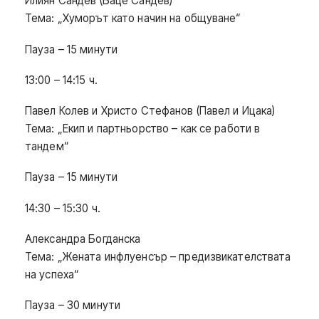
Илиян Сандев (Баце Сандев)
Тема: „Хуморът като начин на общуване“
Пауза – 15 минути
13:00 – 14:15 ч.
Павел Колев и Христо Стефанов (Павел и Ицака)
Тема: „Екип и партньорство – как се работи в
тандем“
Пауза – 15 минути
14:30 – 15:30 ч.
Александра Богданска
Тема: „Жената инфлуенсър – предизвикателствата
на успеха“
Пауза – 30 минути