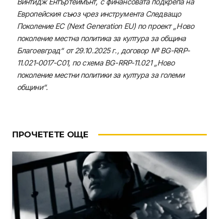
Винтидж Ентъртеймънт, с финансовата подкрепа на
Европейския съюз чрез инструмента Следващо
Поколение ЕС (Next Generation EU) по проект „Ново
поколение местна политика за култура за община
Благоевград“ от 29.10.2025 г., договор № BG-RRP-
11.021-0017-C01, по схема BG-RRP-11.021 „Ново
поколение местни политики за култура за големи
общини“.
ПРОЧЕТЕТЕ ОЩЕ