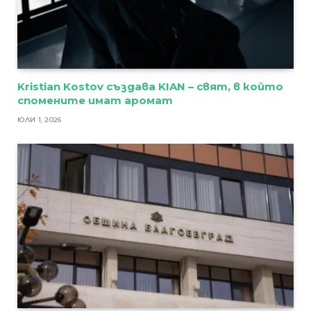
Kristian Kostov създава KIAN – свят, в който
спомените имат аромат
ЮЛИ 1, 2026