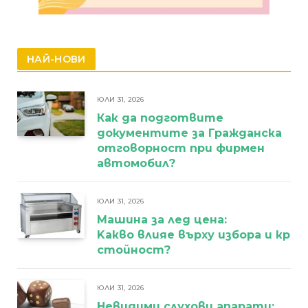
НАЙ-НОВИ
ЮЛИ 31, 2026
Как да подготвите
документите за Гражданска
отговорност при фирмен
автомобил?
ЮЛИ 31, 2026
Машина за лед цена:
Kакво влияе върху избора и кра
стойност?
ЮЛИ 31, 2026
Невидими слухови апарати: