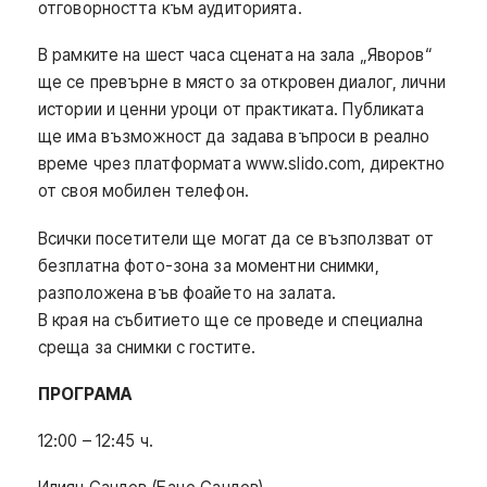
отговорността към аудиторията.
В рамките на шест часа сцената на зала „Яворов“
ще се превърне в място за откровен диалог, лични
истории и ценни уроци от практиката. Публиката
ще има възможност да задава въпроси в реално
време чрез платформата www.slido.com, директно
от своя мобилен телефон.
Всички посетители ще могат да се възползват от
безплатна фото-зона за моментни снимки,
разположена във фоайето на залата.
В края на събитието ще се проведе и специална
среща за снимки с гостите.
ПРОГРАМА
12:00 – 12:45 ч.