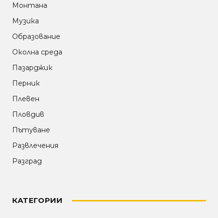
Монтана
Музика
Образование
Околна среда
Пазарджик
Перник
Плевен
Пловдив
Пътуване
Развлечения
Разград
КАТЕГОРИИ