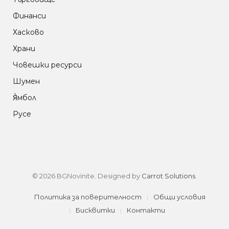
Финанси
Хасково
Храни
Човешки ресурси
Шумен
Я̀мбол
Русе
© 2026 BGNovinite. Designed by
Carrot Solutions
.
Политика за поверителност
Общи условия
Бисквитки
Контакти