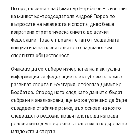
По предложение на Димитър Бербатов – съветник
на министър-председателя Андрей Гюров по
въпросите на младежта и спорта, днес беше
изпратена стратегическа анкета до всички
федерации. Това е първият етап от мащабната
инициатива на правителството за диалог със
спортната общественост.
Очаквам да се събере изчерпателна и актуална
информация за федерациите и клубовете, които
развиват спорта в България, отбеляза Димитър
Бербатов. Според него след като данните бъдат
събрани и анализирани, ще може успешно да бъде
създадена стабилна рамка, въз основа на която
следващото редовно правителство да изгради
реалистична дългосрочна стратегия в подкрепа на
младежта и спорта.