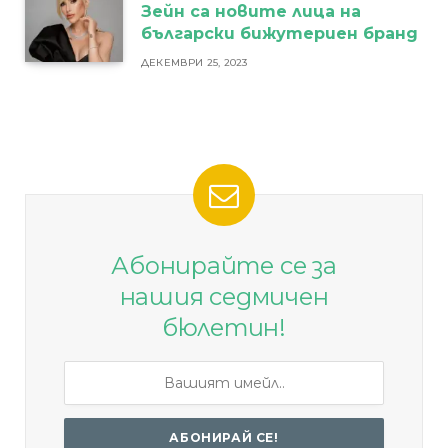
Зейн са новите лица на
български бижутериен бранд
ДЕКЕМВРИ 25, 2023
Абонирайте се за
нашия седмичен
бюлетин!