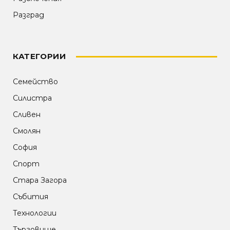
Разград
КАТЕГОРИИ
Семейство
Силистра
Сливен
Смолян
София
Спорт
Стара Загора
Събития
Технологии
Търговище