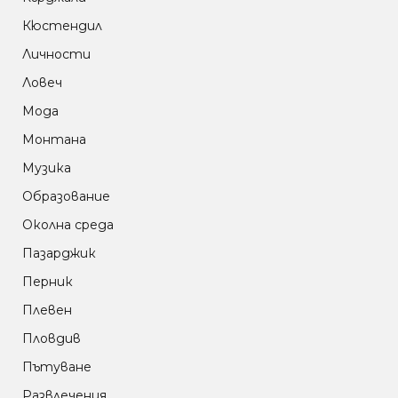
Кюстендил
Личности
Ловеч
Мода
Монтана
Музика
Образование
Околна среда
Пазарджик
Перник
Плевен
Пловдив
Пътуване
Развлечения