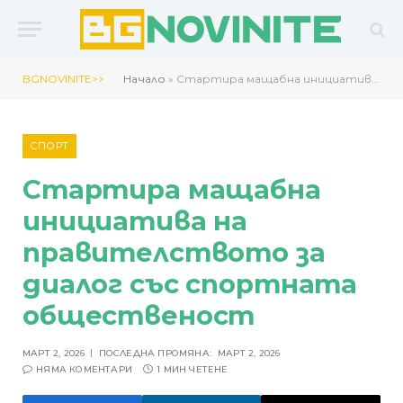
BGNOVINITE>>
Начало
»
Стартира мащабна инициатива на правителството за диалог със спортната общественост
СПОРТ
Стартира мащабна
инициатива на
правителството за
диалог със спортната
общественост
МАРТ 2, 2026
ПОСЛЕДНА ПРОМЯНА:
МАРТ 2, 2026
НЯМА КОМЕНТАРИ
1 МИН ЧЕТЕНЕ