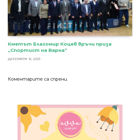
Кметът Благомир Коцев връчи приза
„Спортист на Варна“
ДЕКЕМВРИ 16, 2025
Коментарите са спрени.