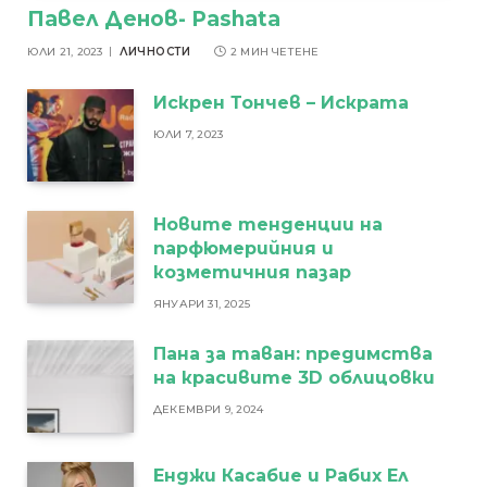
Павел Денов- Pashata
ЮЛИ 21, 2023
ЛИЧНОСТИ
2 МИН ЧЕТЕНЕ
Искрен Тончев – Искрата
ЮЛИ 7, 2023
Новите тенденции на
парфюмерийния и
козметичния пазар
ЯНУАРИ 31, 2025
Пана за таван: предимства
на красивите 3D облицовки
ДЕКЕМВРИ 9, 2024
Енджи Касабие и Рабих Ел