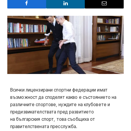
Всички лицензирани спортни федерации имат
възможност да споделят какво е състоянието на
различните спортове, нуждите на клубовете и
предизвикателствата пред развитието
на българския спорт, това съобщиха от
правителствената пресслужба.