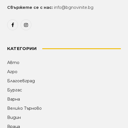
Свържете се с нас:
info@bgnovinite.bg
Facebook
Instagram
КАТЕГОРИИ
Авто
Агро
Благоевград
Бургас
Варна
Велико Търново
Видин
Враца