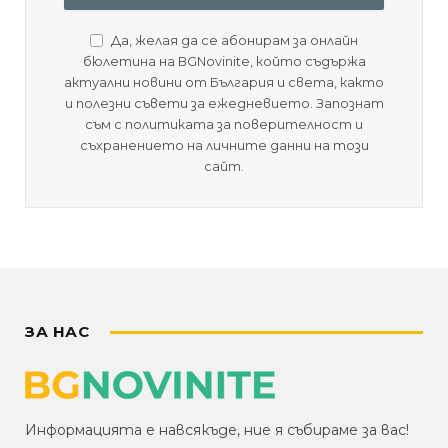
Да, желая да се абонирам за онлайн
бюлетина на BGNovinite, който съдържа
актуални новини от България и света, както
и полезни съвети за ежедневието. Запознат
съм с политиката за поверителност и
съхранението на личните данни на този
сайт.
ЗА НАС
Информацията е навсякъде, ние я събираме за вас!