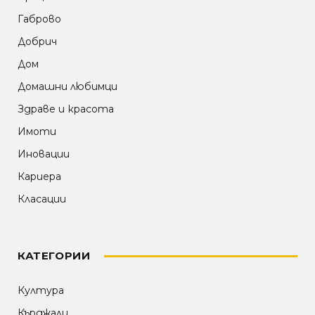
Габрово
Добрич
Дом
Домашни любимци
Здраве и красота
Имоти
Иновации
Кариера
Класации
КАТЕГОРИИ
Култура
Кърджали