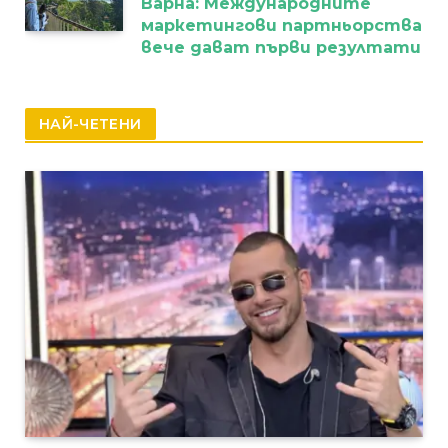
Варна: Международните
маркетингови партньорства
вече дават първи резултати
НАЙ-ЧЕТЕНИ