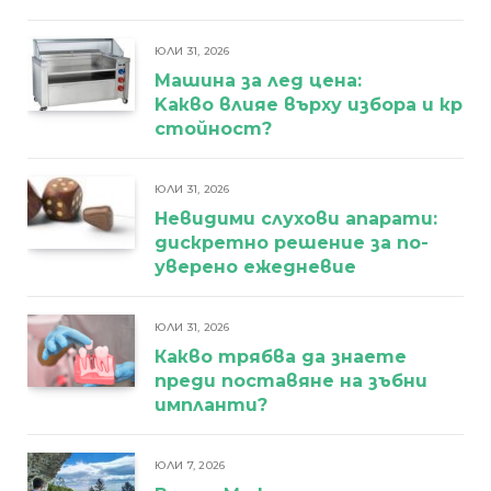
ЮЛИ 31, 2026
Машина за лед цена:
Kакво влияе върху избора и кра
стойност?
ЮЛИ 31, 2026
Невидими слухови апарати:
дискретно решение за по-
уверено ежедневие
ЮЛИ 31, 2026
Какво трябва да знаете
преди поставяне на зъбни
импланти?
ЮЛИ 7, 2026