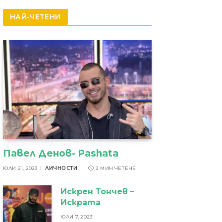
резултати
НАЙ-ЧЕТЕНИ
Павел Денов- Pashata
ЮЛИ 21, 2023
ЛИЧНОСТИ
2 МИН ЧЕТЕНЕ
Искрен Тончев –
Искрата
ЮЛИ 7, 2023