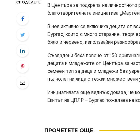
СПОДЕЛЕТЕ
В Центъра за подкрепа на личностното 
благотворителната инициатива „Мартени
В нея активно се включиха децата от в
Бургас, които с много старание, творче
бяло и червено, използвайки разнообра
Създадени бяха повече от 150 оригинал
децата и младежите от Центъра за наст
семеен тип за деца и младежи без увре
пълнолетни лица с тежки множествени 
Инициативата още веднъж доказа, че ко
Екипът на ЦПЛР – Бургас пожелава на вс
ПРОЧЕТЕТЕ ОЩЕ