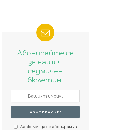
Абонирайте се
за нашия
седмичен
бюлетин!
Да, желая да се абонирам за