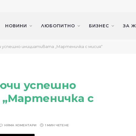
НОВИНИ
ЛЮБОПИТНО
БИЗНЕС
ЗА 
и успешно инициативата „Мартеничка с мисия“
лючи успешно
 „Мартеничка с
НЯМА КОМЕНТАРИ
1 МИН ЧЕТЕНЕ