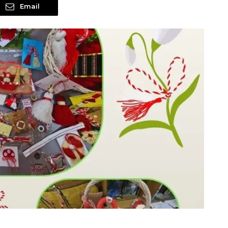
Email