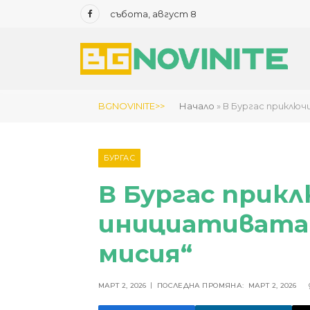
събота, август 8
Facebook
BGNOVINITE>>
Начало
»
В Бургас приключ
БУРГАС
В Бургас прик
инициативата
мисия“
МАРТ 2, 2026
ПОСЛЕДНА ПРОМЯНА:
МАРТ 2, 2026