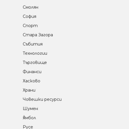
Смолян
София
Спорт
Стара Загора
Събития
Технологии
Търговище
Финанси
Хасково
Храни
Човешки ресурси
Шумен
Я̀мбол
Русе