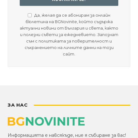
Да, желая да се абонирам за онлайн
бюлетина на BGNovinite, който съдържа
актуални новини от България и света, както
и полезни съвети за ежедневието. Запознат
съм с политиката за поверителност и
съхранението на личните данни на този
сайт.
ЗА НАС
Информацията е навсякъде, ние я събираме за вас!