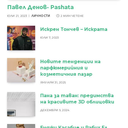
Павел Денов- Pashata
ЮЛИ 21, 2023
ЛИЧНОСТИ
2 МИН ЧЕТЕНЕ
Искрен Тончев – Искрата
ЮЛИ 7, 2023
Новите тенденции на
парфюмерийния и
козметичния пазар
ЯНУАРИ 31, 2025
Пана за таван: предимства
на красивите 3D облицовки
ДЕКЕМВРИ 9, 2024
Енджи Касабие и Рабих Ел