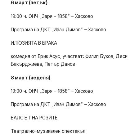
6 март (петък)
19:00 ч. ОНЧ „Заря – 1858“ – Хасково
Програма на ДКТ „Иван Димов“ – Хасково
ИЛЮЗИЯТА В БРАКА
комедия от Ерик Асус, участват: Филип Буков, Деси
Бакърджиева, Петър Данов
8 март (неделя)
19:00 ч. ОНЧ „Заря – 1858“ – Хасково
Програма на ДКТ „Иван Димов“ – Хасково
ВАЛСЪТ НА РОЗИТЕ
Театрално-музикален спектакъл