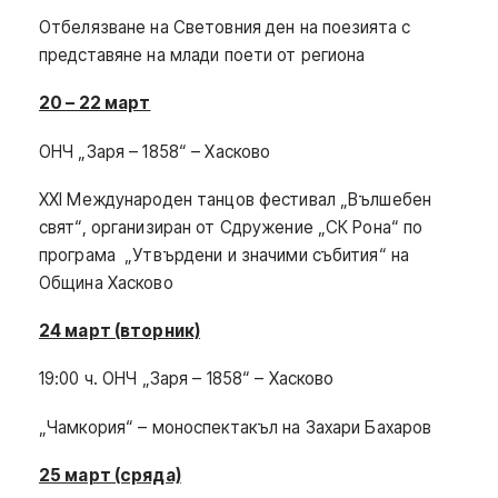
Отбелязване на Световния ден на поезията с
представяне на млади поети от региона
20 – 22 март
ОНЧ „Заря – 1858“ – Хасково
XXI Международен танцов фестивал „Вълшебен
свят“, организиран от Сдружение „СК Рона“ по
програма „Утвърдени и значими събития“ на
Община Хасково
24 март (вторник)
19:00 ч. ОНЧ „Заря – 1858“ – Хасково
„Чамкория“ – моноспектакъл на Захари Бахаров
25 март (сряда)