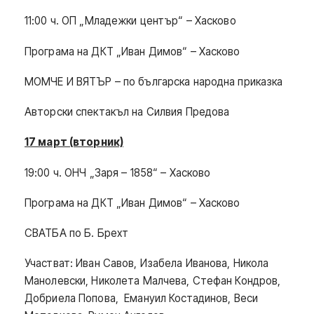
11:00 ч. ОП „Младежки център“ – Хасково
Програма на ДКТ „Иван Димов“ – Хасково
МОМЧЕ И ВЯТЪР – по българска народна приказка
Авторски спектакъл на Силвия Предова
17 март (вторник)
19:00 ч. ОНЧ „Заря – 1858“ – Хасково
Програма на ДКТ „Иван Димов“ – Хасково
СВАТБА по Б. Брехт
Участват: Иван Савов, Изабела Иванова, Никола
Манолевски, Николета Малчева, Стефан Кондров,
Добриела Попова, Емануил Костадинов, Веси