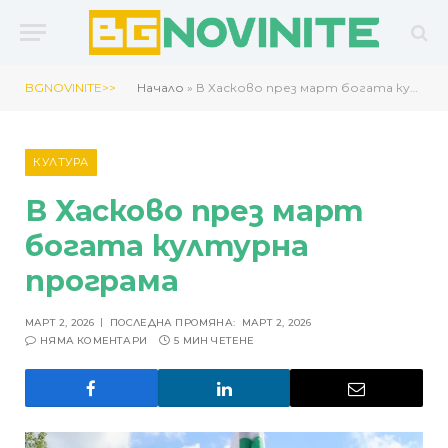
BGNOVINITE>>
Начало
»
В Хасково през март богата културна програма
КУЛТУРА
В Хасково през март
богата културна
програма
МАРТ 2, 2026
ПОСЛЕДНА ПРОМЯНА:
МАРТ 2, 2026
НЯМА КОМЕНТАРИ
5 МИН ЧЕТЕНЕ