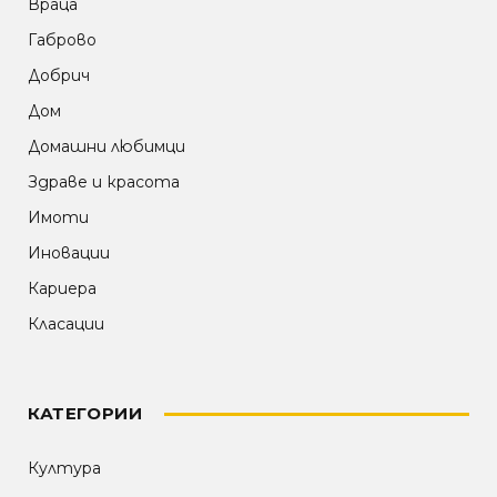
Враца
Габрово
Добрич
Дом
Домашни любимци
Здраве и красота
Имоти
Иновации
Кариера
Класации
КАТЕГОРИИ
Култура