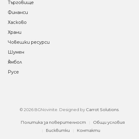
Търговище
Финанси
Хасково
Храни
Човешки ресурси
Шумен
Я̀мбол
Русе
© 2026 BGNovinite. Designed by
Carrot Solutions
.
Политика за поверителност
Общи условия
Бисквитки
Контакти