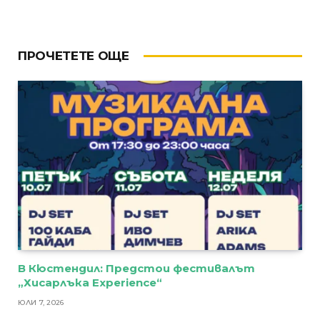
ПРОЧЕТЕТЕ ОЩЕ
В Кюстендил: Предстои фестивалът
„Хисарлъка Experience“
ЮЛИ 7, 2026