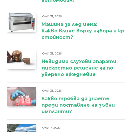
автомобил?
ЮЛИ 31, 2026
Машина за лед цена:
Kакво влияе върху избора и кра
стойност?
ЮЛИ 31, 2026
Невидими слухови апарати:
дискретно решение за по-
уверено ежедневие
ЮЛИ 31, 2026
Какво трябва да знаете
преди поставяне на зъбни
импланти?
ЮЛИ 7, 2026