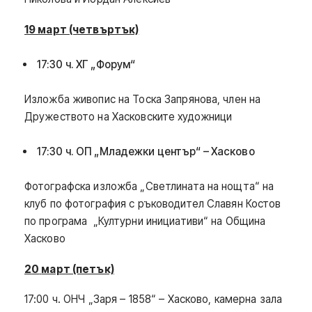
19 март (четвъртък)
17:30 ч. ХГ „Форум“
Изложба живопис на Тоска Запрянова, член на
Дружеството на Хасковските художници
17:30 ч. ОП „Младежки център“ – Хасково
Фотографска изложба „Светлината на нощта“ на
клуб по фотография с ръководител Славян Костов
по програма „Културни инициативи“ на Община
Хасково
2
0
март (петък)
17:00 ч. ОНЧ „Заря – 1858“ – Хасково, камерна зала