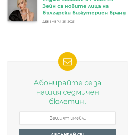
Зейн са новите лица на
български бижутериен бранд
ДЕКЕМВРИ 25, 2023
Абонирайте се за
нашия седмичен
бюлетин!