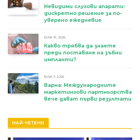
Невидими слухови апарати:
дискретно решение за по-
уверено ежедневие
ЮЛИ 31, 2026
Какво трябва да знаете
преди поставяне на зъбни
импланти?
ЮЛИ 7, 2026
Варна: Международните
маркетингови партньорства
вече дават първи резултати
НАЙ-ЧЕТЕНИ