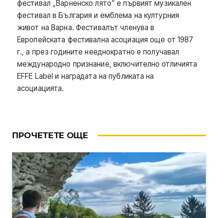
фестивал „Варненско лято“ е първият музикален
фестивал в България и емблема на културния
живот на Варна. Фестивалът членува в
Европейската фестивална асоциация още от 1987
г., а през годините нееднократно е получавал
международно признание, включително отличията
EFFE Label и наградата на публиката на
асоциацията.
ПРОЧЕТЕТЕ ОЩЕ