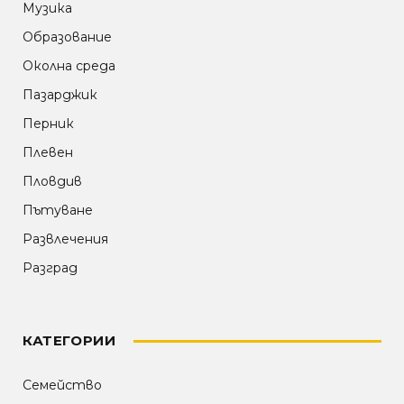
Музика
Образование
Околна среда
Пазарджик
Перник
Плевен
Пловдив
Пътуване
Развлечения
Разград
КАТЕГОРИИ
Семейство