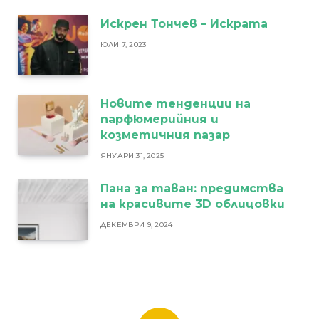
Искрен Тончев – Искрата
ЮЛИ 7, 2023
Новите тенденции на
парфюмерийния и
козметичния пазар
ЯНУАРИ 31, 2025
Пана за таван: предимства
на красивите 3D облицовки
ДЕКЕМВРИ 9, 2024