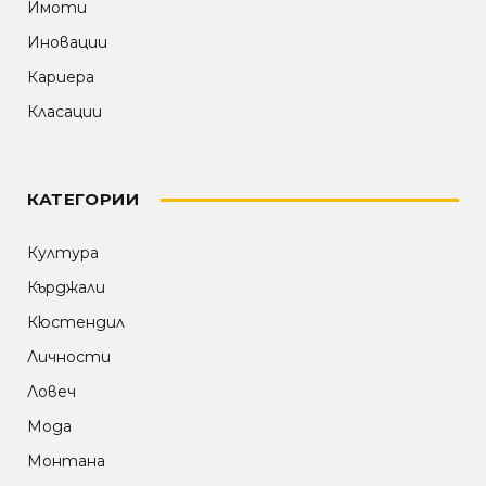
Имоти
Иновации
Кариера
Класации
КАТЕГОРИИ
Култура
Кърджали
Кюстендил
Личности
Ловеч
Мода
Монтана