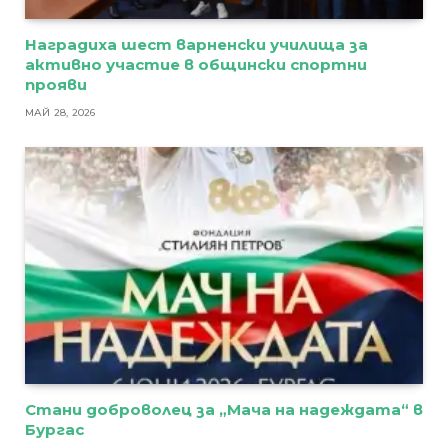
Наградиха шест варненски училища за
активно участие в общински спортни
прояви
МАЙ 28, 2026
Стани доброволец за „Мача на надеждата“ в
Бургас