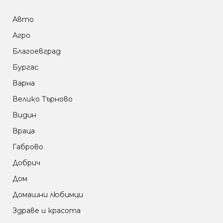
Авто
Агро
Благоевград
Бургас
Варна
Велико Търново
Видин
Враца
Габрово
Добрич
Дом
Домашни любимци
Здраве и красота