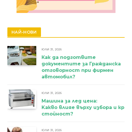
НАЙ-НОВИ
ЮЛИ 31, 2026
Как да подготвите
документите за Гражданска
отговорност при фирмен
автомобил?
ЮЛИ 31, 2026
Машина за лед цена:
Kакво влияе върху избора и кра
стойност?
ЮЛИ 31, 2026