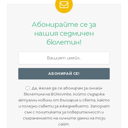
Абонирайте се за
нашия седмичен
бюлетин!
Да, желая да се абонирам за онлайн
бюлетина на BGNovinite, който съдържа
актуални новини от България и света, както
и полезни съвети за ежедневието. Запознат
съм с политиката за поверителност и
съхранението на личните данни на този
сайт.