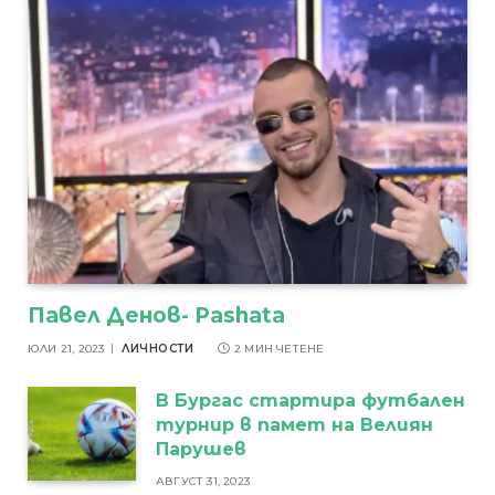
Павел Денов- Pashata
ЮЛИ 21, 2023
ЛИЧНОСТИ
2 МИН ЧЕТЕНЕ
В Бургас стартира футбален
турнир в памет на Велиян
Парушев
АВГУСТ 31, 2023