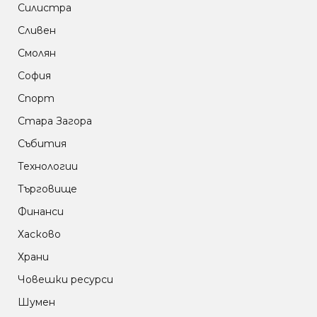
Силистра
Сливен
Смолян
София
Спорт
Стара Загора
Събития
Технологии
Търговище
Финанси
Хасково
Храни
Човешки ресурси
Шумен