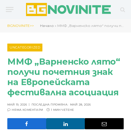
BGNOVINITE>>
Начало
»
ММФ „Варненско лято“ получи почетния знак на Европейската фестивална асоциация
UNCATEGORIZED
ММФ „Варненско лято“
получи почетния знак
на Европейската
фестивална асоциация
МАЙ 19, 2026
ПОСЛЕДНА ПРОМЯНА:
МАЙ 28, 2026
НЯМА КОМЕНТАРИ
1 МИН ЧЕТЕНЕ