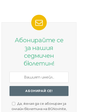
Абонирайте се
за нашия
седмичен
бюлетин!
Да, желая да се абонирам за
онлайн бюлетина на BGNovinite,