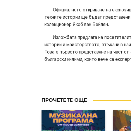
Официалното откриване на експозицията
техните истории ще бъдат представени
колекционер Якоб ван Бейлен.
Изложбата предлага на посетителите
истории и майсторството, втъкани в на
Това е първото представяне на част от
български килими, които вече са експер
ПРОЧЕТЕТЕ ОЩЕ