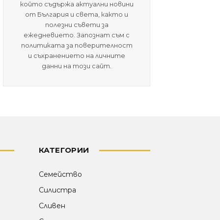
който съдържа актуални новини
от България и света, както и
полезни съвети за
ежедневието. Запознат съм с
политиката за поверителност
и съхранението на личните
данни на този сайт.
КАТЕГОРИИ
Семейство
Силистра
Сливен