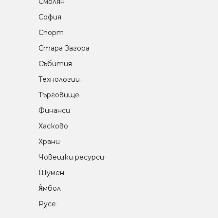
Смолян
София
Спорт
Стара Загора
Събития
Технологии
Търговище
Финанси
Хасково
Храни
Човешки ресурси
Шумен
Я̀мбол
Русе