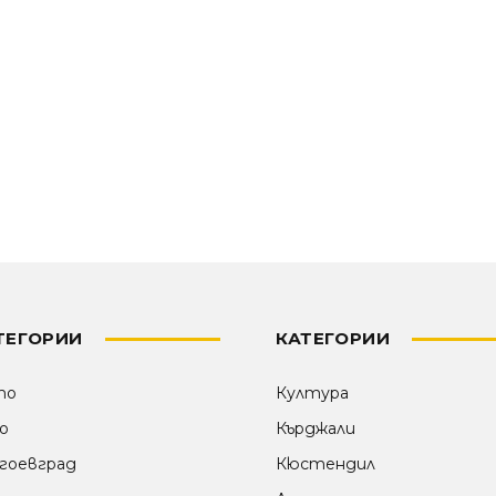
ТЕГОРИИ
КАТЕГОРИИ
то
Култура
о
Кърджали
гоевград
Кюстендил