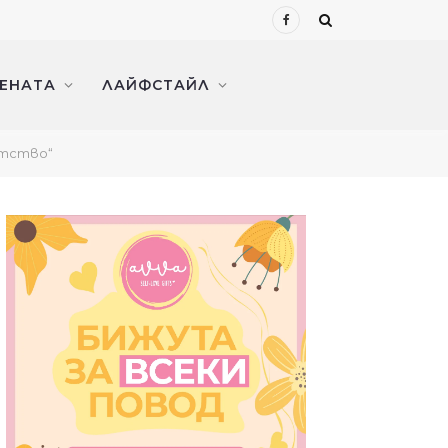
Facebook
ЖЕНАТА
ЛАЙФСТАЙЛ
атство“