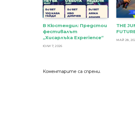
В Кюстендил: Предстои
THE JU
фестивалът
FUTURE
„Хисарлъка Experience“
МАЙ 28, 20
ЮЛИ 7, 2026
Коментарите са спрени.