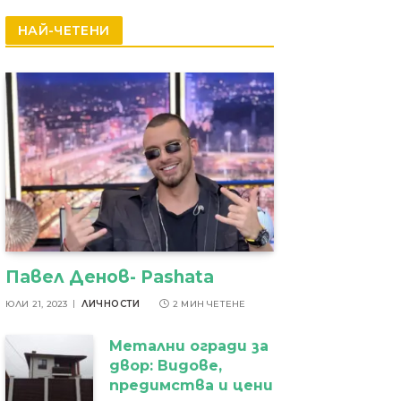
резултати
НАЙ-ЧЕТЕНИ
Павел Денов- Pashata
ЮЛИ 21, 2023
ЛИЧНОСТИ
2 МИН ЧЕТЕНЕ
Метални огради за
двор: Видове,
предимства и цени