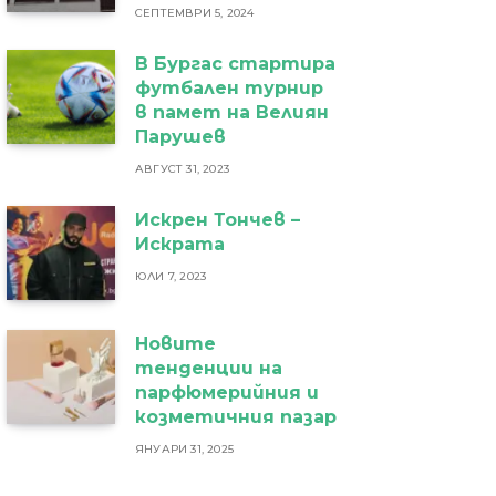
СЕПТЕМВРИ 5, 2024
В Бургас стартира
футбален турнир
в памет на Велиян
Парушев
АВГУСТ 31, 2023
Искрен Тончев –
Искрата
ЮЛИ 7, 2023
Новите
тенденции на
парфюмерийния и
козметичния пазар
ЯНУАРИ 31, 2025