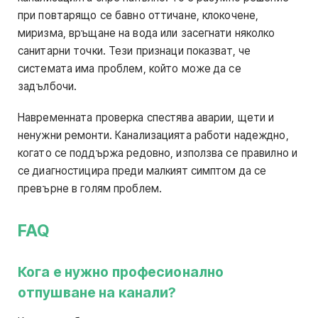
при повтарящо се бавно оттичане, клокочене,
миризма, връщане на вода или засегнати няколко
санитарни точки. Тези признаци показват, че
системата има проблем, който може да се
задълбочи.
Навременната проверка спестява аварии, щети и
ненужни ремонти. Канализацията работи надеждно,
когато се поддържа редовно, използва се правилно и
се диагностицира преди малкият симптом да се
превърне в голям проблем.
FAQ
Кога е нужно професионално
отпушване на канали?