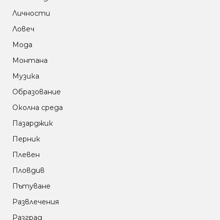
Личности
Ловеч
Мода
Монтана
Музика
Образование
Околна среда
Пазарджик
Перник
Плевен
Пловдив
Пътуване
Развлечения
Разград