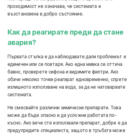
проходимост не означава, че системата е
възстановена в добро състояние.
Как да реагирате преди да стане
авария?
Първата стъпка е да наблюдавате дали проблемът е
единичен или се повтаря. Ако една мивка се оттича
бавно, проверете сифона и видимите филтри. Ако
обаче няколко точки реагират едновременно, спрете
излишното използване на вода, за да не натоварвате
системата.
Не смесвайте различни химически препарати. Това
може да бъде опасно и да усложни работата по-
късно. Ако вече сте използвали препарат, добре е да
предупредите специалиста, защото в тръбата може