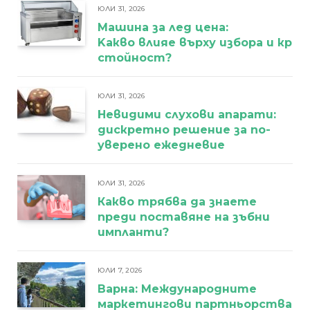
ЮЛИ 31, 2026
Машина за лед цена:
Kакво влияе върху избора и кра
стойност?
ЮЛИ 31, 2026
Невидими слухови апарати:
дискретно решение за по-
уверено ежедневие
ЮЛИ 31, 2026
Какво трябва да знаете
преди поставяне на зъбни
импланти?
ЮЛИ 7, 2026
Варна: Международните
маркетингови партньорства