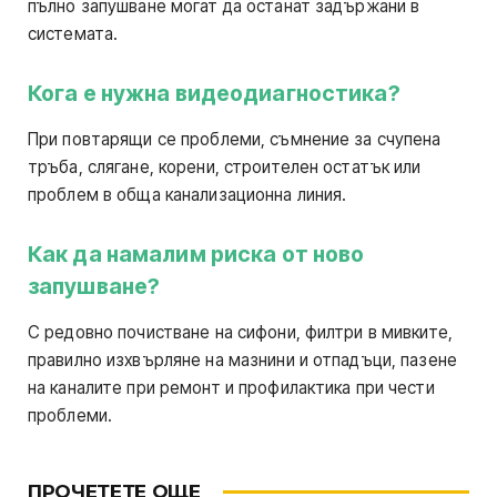
пълно запушване могат да останат задържани в
системата.
Кога е нужна видеодиагностика?
При повтарящи се проблеми, съмнение за счупена
тръба, слягане, корени, строителен остатък или
проблем в обща канализационна линия.
Как да намалим риска от ново
запушване?
С редовно почистване на сифони, филтри в мивките,
правилно изхвърляне на мазнини и отпадъци, пазене
на каналите при ремонт и профилактика при чести
проблеми.
ПРОЧЕТЕТЕ ОЩЕ