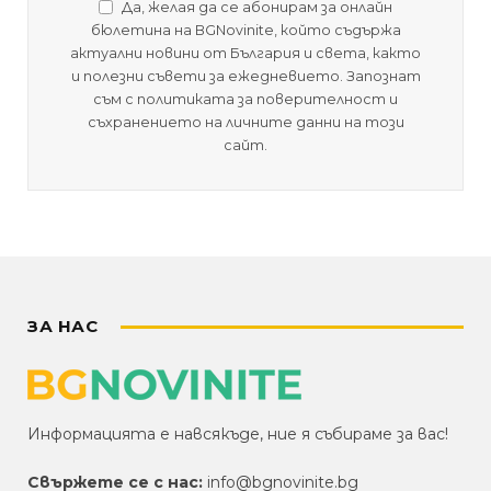
Да, желая да се абонирам за онлайн
бюлетина на BGNovinite, който съдържа
актуални новини от България и света, както
и полезни съвети за ежедневието. Запознат
съм с политиката за поверителност и
съхранението на личните данни на този
сайт.
ЗА НАС
Информацията е навсякъде, ние я събираме за вас!
Свържете се с нас:
info@bgnovinite.bg