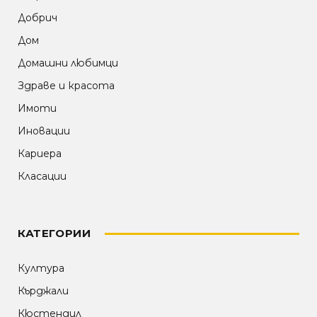
Добрич
Дом
Домашни любимци
Здраве и красота
Имоти
Иновации
Кариера
Класации
КАТЕГОРИИ
Култура
Кърджали
Кюстендил