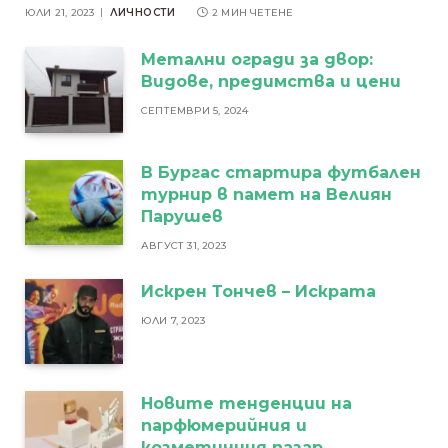
ЮЛИ 21, 2023
ЛИЧНОСТИ
2 МИН ЧЕТЕНЕ
Метални огради за двор:
Видове, предимства и цени
СЕПТЕМВРИ 5, 2024
В Бургас стартира футбален
турнир в памет на Велиян
Парушев
АВГУСТ 31, 2023
Искрен Тончев – Искрата
ЮЛИ 7, 2023
Новите тенденции на
парфюмерийния и
козметичния пазар