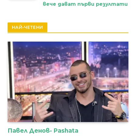
вече дават първи резултати
НАЙ-ЧЕТЕНИ
Павел Денов- Pashata