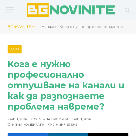
BGNOVINITE>>
Начало
»
Кога е нужно професионално отпушване на канали и как да разпознаете проблема навреме?
ДОМ
Кога е нужно
професионално
отпушване на канали и
как да разпознаете
проблема навреме?
ЮЛИ 1, 2026
ПОСЛЕДНА ПРОМЯНА:
ЮЛИ 1, 2026
НЯМА КОМЕНТАРИ
7 МИН ЧЕТЕНЕ