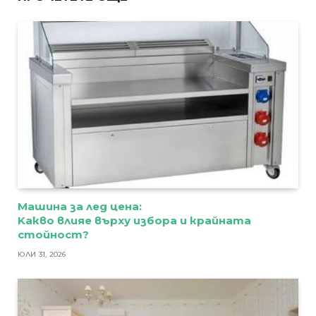
Машина за лед цена:
Kакво влияе върху избора и крайната
стойност?
ЮЛИ 31, 2026