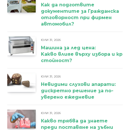
Как да подготвите
документите за Гражданска
отговорност при фирмен
автомобил?
ЮЛИ 31, 2026
Машина за лед цена:
Kакво влияе върху избора и кра
стойност?
ЮЛИ 31, 2026
Невидими слухови апарати:
дискретно решение за по-
уверено ежедневие
ЮЛИ 31, 2026
Какво трябва да знаете
преди поставяне на зъбни