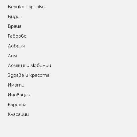
Велико Търново
Видин
Враца
Габрово
Добрич
Дом
Домашни любимци
Здраве и красота
Имоти
Иновации
Кариера
Класации