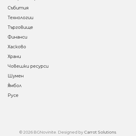
Събития
Технологии
Търговище
Финанси
Хасково
Храни
Човешки ресурси
Шумен
Я̀мбол
Русе
© 2026 BGNovinite. Designed by
Carrot Solutions
.