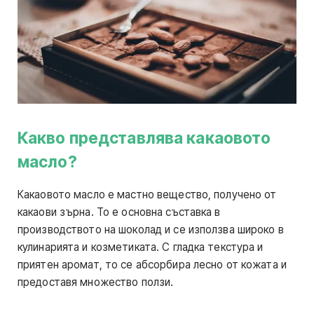
Какво представлява какаовото
масло?
Какаовото масло е мастно вещество, получено от
какаови зърна. То е основна съставка в
производството на шоколад и се използва широко в
кулинарията и козметиката. С гладка текстура и
приятен аромат, то се абсорбира лесно от кожата и
предоставя множество ползи.