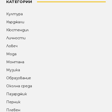
КАТЕГОРИИ
Култура
Кърджали
Кюстендил
Личности
Ловеч
Мода
Монтана
Музика
Образование
Околна среда
Пазарджик
Перник
Плевен