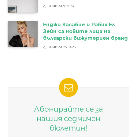
ДЕКЕМВРИ 9, 2024
Енджи Касабие и Рабих Ел
Зейн са новите лица на
български бижутериен бранд
ДЕКЕМВРИ 25, 2023
Абонирайте се за
нашия седмичен
бюлетин!