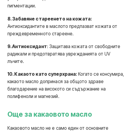
пигментации.
8. Забавяне стареенето на кожата:
Антиоксидантите в маслото предпазват кожата от
преждевременното стареене.
9. Антиоксидант
: Защитава кожата от свободните
радикали и предотвратява уврежданията от UV
лъчите.
10. Какаото като суперхрана:
Когато се консумира,
какаото масло допринася за общото здраве
благодарение на високото си съдържание на
полифеноли и магнезий.
Още за какаовото масло
Какаовото масло не е само един от основните