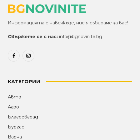
Информацията е навсякъде, ние я събираме за вас!
Свържете се с нас:
info@bgnovinite.bg
Facebook
Instagram
КАТЕГОРИИ
Авто
Агро
Благоевград
Бургас
Варна