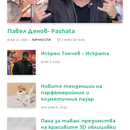
Павел Денов- Pashata
ЮЛИ 21, 2023
ЛИЧНОСТИ
2 МИН ЧЕТЕНЕ
Искрен Тончев – Искрата
ЮЛИ 7, 2023
Новите тенденции на
парфюмерийния и
козметичния пазар
ЯНУАРИ 31, 2025
Пана за таван: предимства
на красивите 3D облицовки