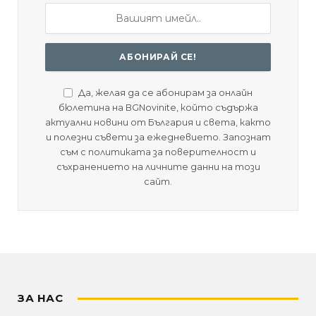
Да, желая да се абонирам за онлайн
бюлетина на BGNovinite, който съдържа
актуални новини от България и света, както
и полезни съвети за ежедневието. Запознат
съм с политиката за поверителност и
съхранението на личните данни на този
сайт.
ЗА НАС