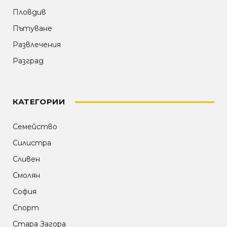
Пловдив
Пътуване
Развлечения
Разград
КАТЕГОРИИ
Семейство
Силистра
Сливен
Смолян
София
Спорт
Стара Загора