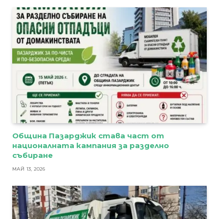
Община Пазарджик става част от
националната кампания за разделно
събиране
МАЙ 13, 2026