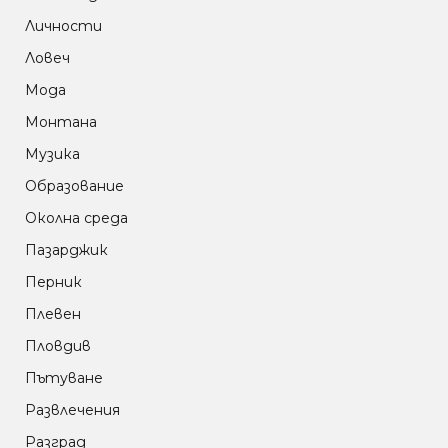
Личности
Ловеч
Мода
Монтана
Музика
Образование
Околна среда
Пазарджик
Перник
Плевен
Пловдив
Пътуване
Развлечения
Разград