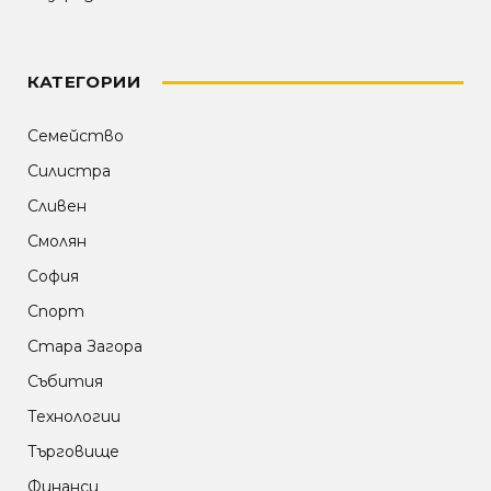
КАТЕГОРИИ
Семейство
Силистра
Сливен
Смолян
София
Спорт
Стара Загора
Събития
Технологии
Търговище
Финанси