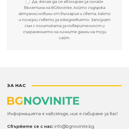
Да, желая да се абонирам за онлайн
бюлетина на BGNovinite, който съдържа
актуални новини от България и света, както
и полезни съвети за ежедневието. Запознат
съм с политиката за поверителност и
съхранението на личните данни на този
сайт.
ЗА НАС
Информацията е навсякъде, ние я събираме за вас!
Свържете се с нас:
info@bgnovinite.bg