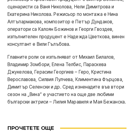
сценаристи са Ваня Николова, Нели Димитрова и
Екатерина Николова. Режисьор по монтажа е Нина
Алтъпармакова, композитор е Петър Дундаков,
оператори са Калоян Божинов и Георги Гвоздев,
изпълнителен продуцент е Надежда Цветкова, винен
консултант е Вили Гълъбова.
Главните роли се изпълняват от Михаил Билалов,
Владимир Зомбори, Елена Телбис, Параскева
Джукелова, Герасим Георгиев – Геро, Кристина
Верославова, Силвия Лулчева, Климентина Фърцова,
Димитър Селенски и др. Сред изненадите във втори
сезон на „Вина“ е участието на още две любими
български актриси – Лилия Маравиля и Мая Бежанска.
ПРОЧЕТЕТЕ ОЩЕ