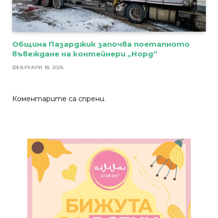
Община Пазарджик започва поетапното
въвеждане на контейнери „Норд“
ФЕВРУАРИ 18, 2026
Коментарите са спрени.