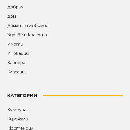
Добрич
Дом
Домашни любимци
Здраве и красота
Имоти
Иновации
Кариера
Класации
КАТЕГОРИИ
Култура
Кърджали
Кюстендил