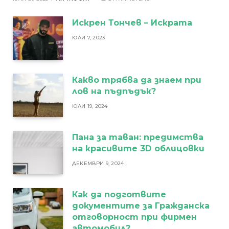
Искрен Тончев – Искрата
ЮЛИ 7, 2023
Какво трябва да знаем при
лов на пъдпъдък?
ЮЛИ 19, 2024
Пана за таван: предимства
на красивите 3D облицовки
ДЕКЕМВРИ 9, 2024
Как да подготвите
документите за Гражданска
отговорност при фирмен
автомобил?