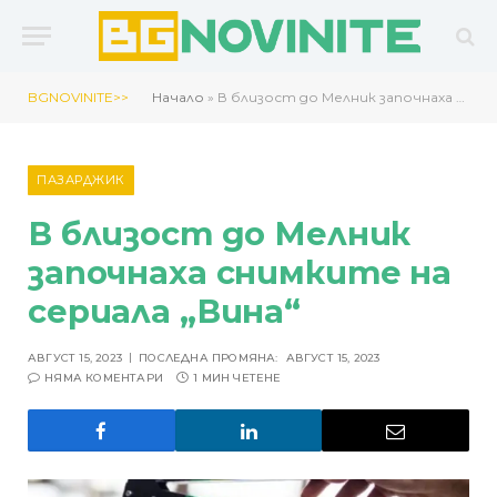
BGNOVINITE>>
Начало
»
В близост до Мелник започнаха снимките на сериала “Вина“
ПАЗАРДЖИК
В близост до Мелник
започнаха снимките на
сериала „Вина“
АВГУСТ 15, 2023
ПОСЛЕДНА ПРОМЯНА:
АВГУСТ 15, 2023
НЯМА КОМЕНТАРИ
1 МИН ЧЕТЕНЕ