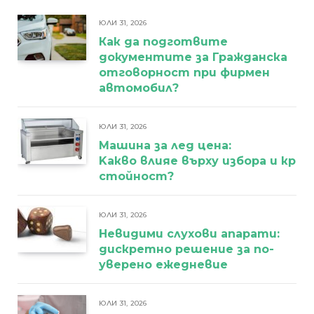
ЮЛИ 31, 2026
Как да подготвите
документите за Гражданска
отговорност при фирмен
автомобил?
ЮЛИ 31, 2026
Машина за лед цена:
Kакво влияе върху избора и кра
стойност?
ЮЛИ 31, 2026
Невидими слухови апарати:
дискретно решение за по-
уверено ежедневие
ЮЛИ 31, 2026