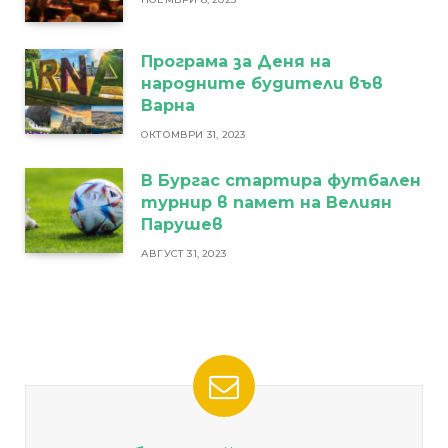
Програма за Деня на
народните будители във
Варна
ОКТОМВРИ 31, 2023
В Бургас стартира футбален
турнир в памет на Велиян
Парушев
АВГУСТ 31, 2023