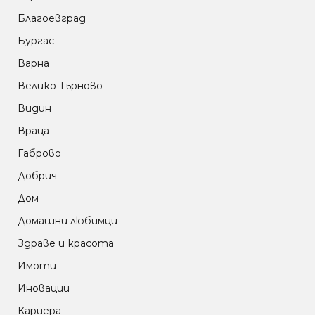
Благоевград
Бургас
Варна
Велико Търново
Видин
Враца
Габрово
Добрич
Дом
Домашни любимци
Здраве и красота
Имоти
Иновации
Кариера