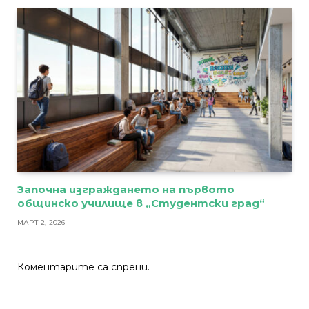
Започна изграждането на първото
общинско училище в „Студентски град“
МАРТ 2, 2026
Коментарите са спрени.