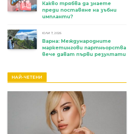
Какво трябва да знаете
преди поставяне на зъбни
импланти?
ЮЛИ 7, 2026
Варна: Международните
маркетингови партньорства
вече дават първи резултати
НАЙ-ЧЕТЕНИ