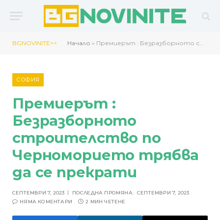
BGNOVINITE>>
Начало
»
Премиерът : Безразборното строителство по Черноморието трябва да се прекрати
СОФИЯ
Премиерът :
Безразборното
строителство по
Черноморието трябва
да се прекрати
СЕПТЕМВРИ 7, 2023
ПОСЛЕДНА ПРОМЯНА:
СЕПТЕМВРИ 7, 2023
НЯМА КОМЕНТАРИ
2 МИН ЧЕТЕНЕ