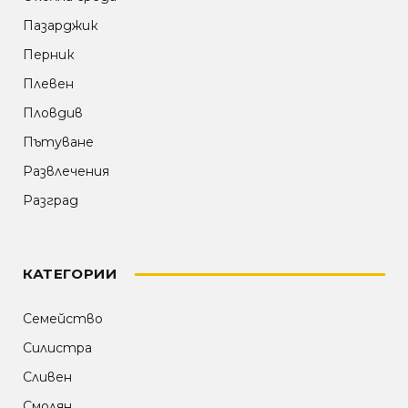
Пазарджик
Перник
Плевен
Пловдив
Пътуване
Развлечения
Разград
КАТЕГОРИИ
Семейство
Силистра
Сливен
Смолян