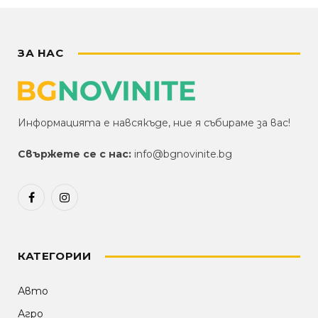
ЗА НАС
Информацията е навсякъде, ние я събираме за вас!
Свържете се с нас:
info@bgnovinite.bg
Facebook
Instagram
КАТЕГОРИИ
Авто
Агро