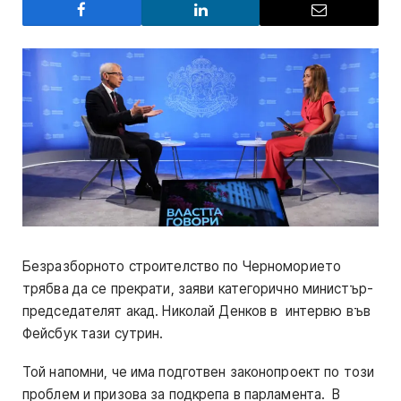
Безразборното строителство по Черноморието
трябва да се прекрати, заяви категорично министър-
председателят акад. Николай Денков в интервю във
Фейсбук тази сутрин.
Той напомни, че има подготвен законопроект по този
проблем и призова за подкрепа в парламента. В