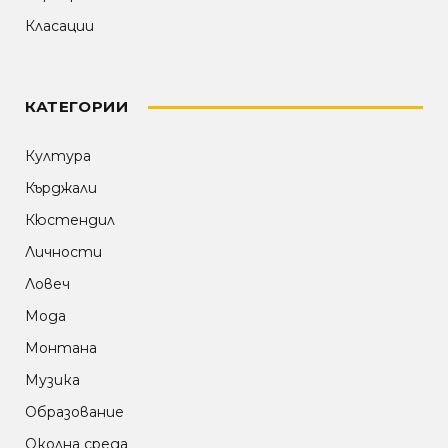
Класации
КАТЕГОРИИ
Култура
Кърджали
Кюстендил
Личности
Ловеч
Мода
Монтана
Музика
Образование
Околна среда