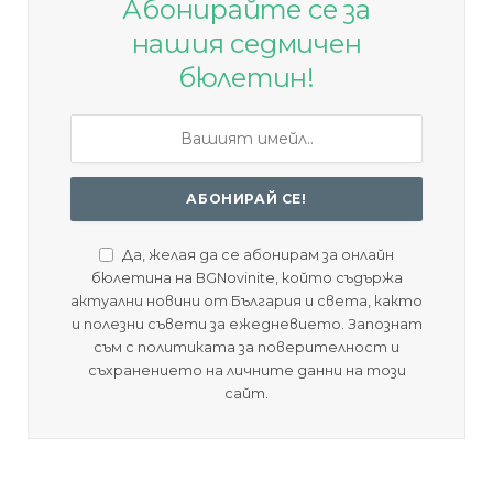
Абонирайте се за
нашия седмичен
бюлетин!
Да, желая да се абонирам за онлайн
бюлетина на BGNovinite, който съдържа
актуални новини от България и света, както
и полезни съвети за ежедневието. Запознат
съм с политиката за поверителност и
съхранението на личните данни на този
сайт.