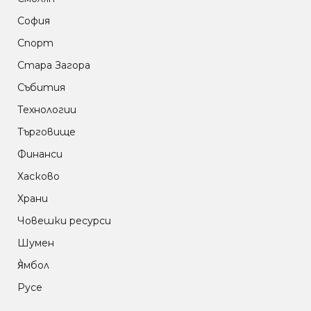
София
Спорт
Стара Загора
Събития
Технологии
Търговище
Финанси
Хасково
Храни
Човешки ресурси
Шумен
Я̀мбол
Русе