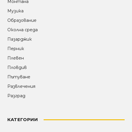
Монтана
Музика
Образование
Околна среда
Пазарджик
Перник
Плевен
Пловдив
Пътуване
Развлечения
Разград
КАТЕГОРИИ