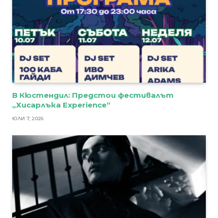
В Кюстендил: Предстои фестивалът
„Хисарлъка Experience“
ЮЛИ 7, 2026