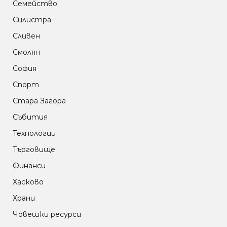
Семейство
Силистра
Сливен
Смолян
София
Спорт
Стара Загора
Събития
Технологии
Търговище
Финанси
Хасково
Храни
Човешки ресурси