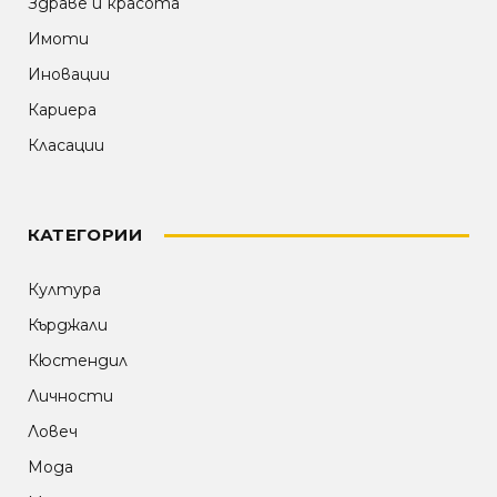
Здраве и красота
Имоти
Иновации
Кариера
Класации
КАТЕГОРИИ
Култура
Кърджали
Кюстендил
Личности
Ловеч
Мода