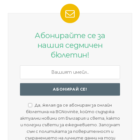
Абонирайте се за
нашия седмичен
бюлетин!
Да, желая да се абонирам за онлайн
бюлетина на BGNovinite, който съдържа
актуални новини от България и света, както
и полезни съвети за ежедневието. Запознат
съм с политиката за поверителност и
съхранението на личните данни на този