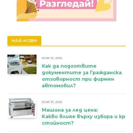
НАЙ-НОВИ
ЮЛИ 31, 2026
Как да подготвите
документите за Гражданска
отговорност при фирмен
автомобил?
ЮЛИ 31, 2026
Машина за лед цена:
Kакво влияе върху избора и кра
стойност?