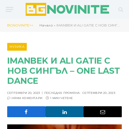
BGNOVINITE>>
Начало
»
IMANBEK И ALI GATIE С НОВ СИНГЪЛ – ONE LAST DANCE
МУЗИКА
IMANBEK И ALI GATIE С
НОВ СИНГЪЛ – ONE LAST
DANCE
СЕПТЕМВРИ 20, 2023
ПОСЛЕДНА ПРОМЯНА:
СЕПТЕМВРИ 20, 2023
НЯМА КОМЕНТАРИ
1 МИН ЧЕТЕНЕ