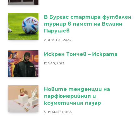
В Бургас стартира футбален
турнир в памет на Велиян
Парушев
АВГУСТ 31, 2023
Искрен Тончев – Искрата
ЮЛИ 7, 2023
Новите тенденции на
парфюмерийния и
козметичния пазар
ЯНУАРИ 31, 2025