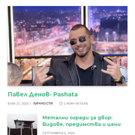
Павел Денов- Pashata
ЮЛИ 21, 2023
ЛИЧНОСТИ
2 МИН ЧЕТЕНЕ
Метални огради за двор:
Видове, предимства и цени
СЕПТЕМВРИ 5, 2024