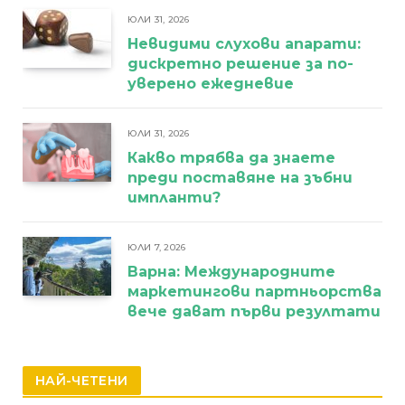
ЮЛИ 31, 2026
Невидими слухови апарати:
дискретно решение за по-
уверено ежедневие
ЮЛИ 31, 2026
Какво трябва да знаете
преди поставяне на зъбни
импланти?
ЮЛИ 7, 2026
Варна: Международните
маркетингови партньорства
вече дават първи резултати
НАЙ-ЧЕТЕНИ