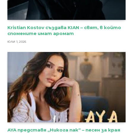
Kristian Kostov създава KIAN – свят, в който
спомените имат аромат
ЮЛИ 1, 2026
AYA представя „Никога пак“ – песен за края