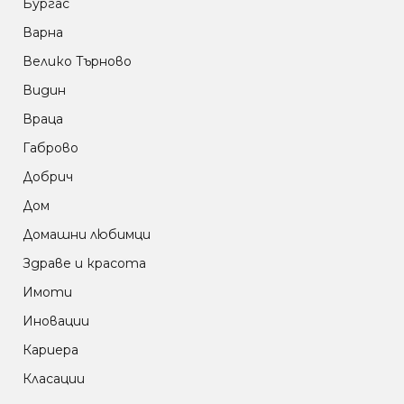
Бургас
Варна
Велико Търново
Видин
Враца
Габрово
Добрич
Дом
Домашни любимци
Здраве и красота
Имоти
Иновации
Кариера
Класации