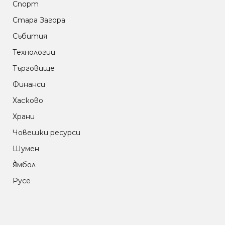
Спорт
Стара Загора
Събития
Технологии
Търговище
Финанси
Хасково
Храни
Човешки ресурси
Шумен
Я̀мбол
Русе