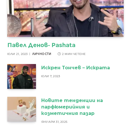
Павел Денов- Pashata
ЮЛИ 21, 2023
ЛИЧНОСТИ
2 МИН ЧЕТЕНЕ
Искрен Тончев – Искрата
ЮЛИ 7, 2023
Новите тенденции на
парфюмерийния и
козметичния пазар
ЯНУАРИ 31, 2025