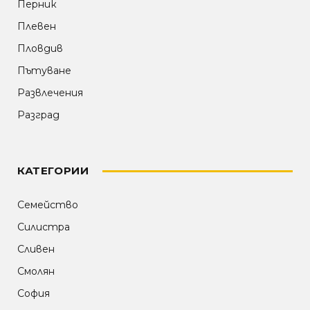
Перник
Плевен
Пловдив
Пътуване
Развлечения
Разград
КАТЕГОРИИ
Семейство
Силистра
Сливен
Смолян
София