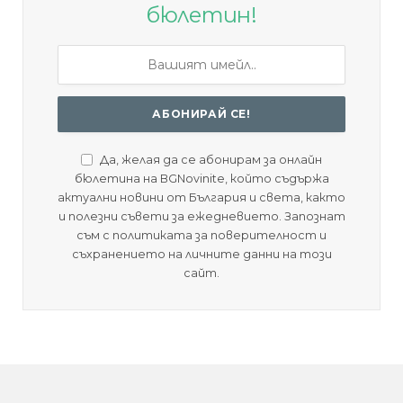
бюлетин!
Да, желая да се абонирам за онлайн
бюлетина на BGNovinite, който съдържа
актуални новини от България и света, както
и полезни съвети за ежедневието. Запознат
съм с политиката за поверителност и
съхранението на личните данни на този
сайт.