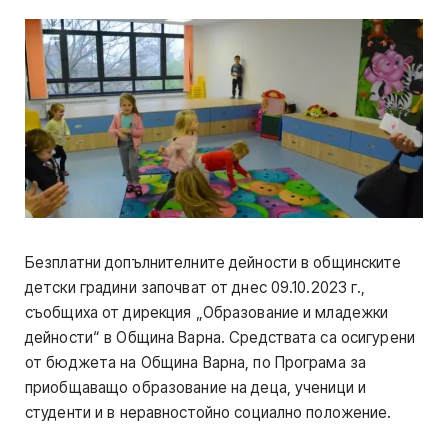
Безплатни допълнителните дейности в общинските
детски градини започват от днес 09.10.2023 г.,
съобщиха от дирекция „Образование и младежки
дейности“ в Община Варна. Средствата са осигурени
от бюджета на Община Варна, по Програма за
приобщаващо образование на деца, ученици и
студенти и в неравностойно социално положение.