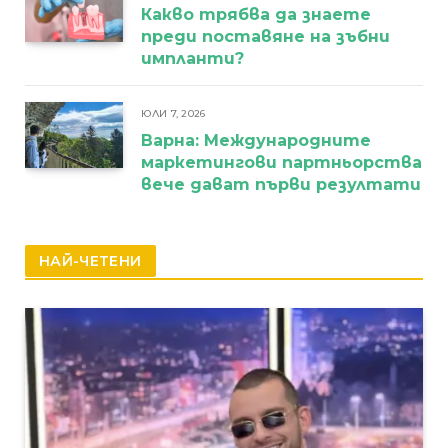
Какво трябва да знаете
преди поставяне на зъбни
импланти?
ЮЛИ 7, 2026
Варна: Международните
маркетингови партньорства
вече дават първи резултати
НАЙ-ЧЕТЕНИ