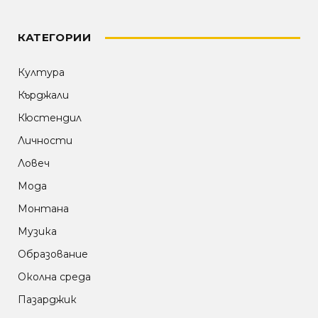
КАТЕГОРИИ
Култура
Кърджали
Кюстендил
Личности
Ловеч
Мода
Монтана
Музика
Образование
Околна среда
Пазарджик