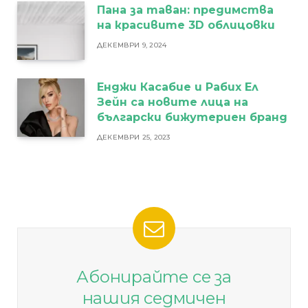
Пана за таван: предимства
на красивите 3D облицовки
ДЕКЕМВРИ 9, 2024
Енджи Касабие и Рабих Ел
Зейн са новите лица на
български бижутериен бранд
ДЕКЕМВРИ 25, 2023
Абонирайте се за
нашия седмичен