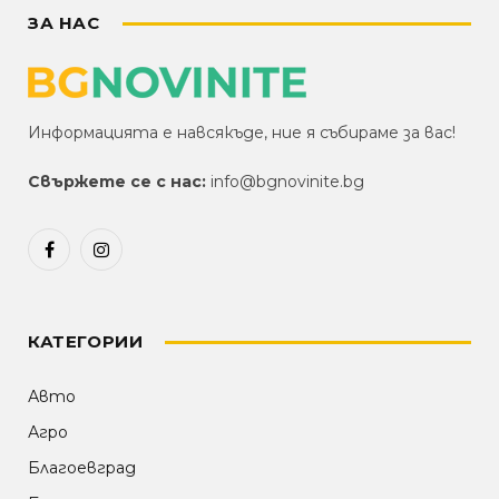
ЗА НАС
Информацията е навсякъде, ние я събираме за вас!
Свържете се с нас:
info@bgnovinite.bg
Facebook
Instagram
КАТЕГОРИИ
Авто
Агро
Благоевград