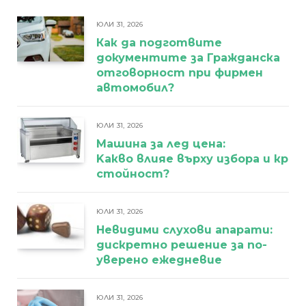
ЮЛИ 31, 2026
Как да подготвите
документите за Гражданска
отговорност при фирмен
автомобил?
ЮЛИ 31, 2026
Машина за лед цена:
Kакво влияе върху избора и кра
стойност?
ЮЛИ 31, 2026
Невидими слухови апарати:
дискретно решение за по-
уверено ежедневие
ЮЛИ 31, 2026