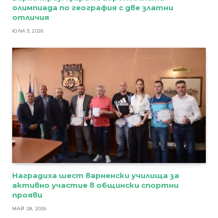
олимпиада по география с две златни
отличия
ЮЛИ 3, 2026
Наградиха шест варненски училища за
активно участие в общински спортни
прояви
МАЙ 28, 2026