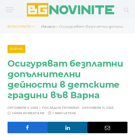
BGNOVINITE>>
Начало
»
Осигуряват безплатни допълнителни дейности в детските градини във Варна
ВАРНА
Осигуряват безплатни
допълнителни
дейности в детските
градини във Варна
ОКТОМВРИ 9, 2023
ПОСЛЕДНА ПРОМЯНА:
ОКТОМВРИ 11, 2023
НЯМА КОМЕНТАРИ
1 МИН ЧЕТЕНЕ