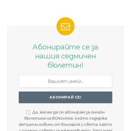
Абонирайте се за
нашия седмичен
бюлетин!
Да, желая да се абонирам за онлайн
бюлетина на BGNovinite, който съдържа
актуални новини от България и света, както
и полезни съвети за ежедневието. Запознат