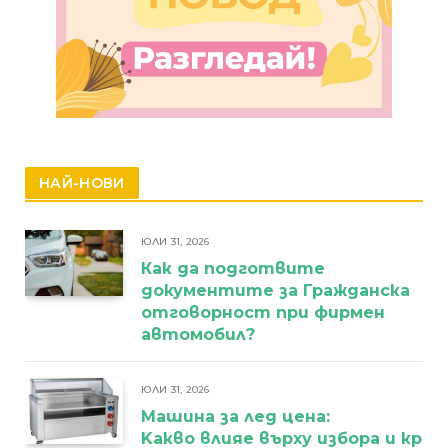
НАЙ-НОВИ
ЮЛИ 31, 2026
Как да подготвите
документите за Гражданска
отговорност при фирмен
автомобил?
ЮЛИ 31, 2026
Машина за лед цена:
Kакво влияе върху избора и кра