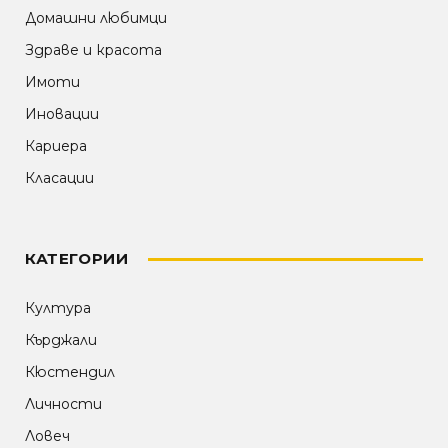
Домашни любимци
Здраве и красота
Имоти
Иновации
Кариера
Класации
КАТЕГОРИИ
Култура
Кърджали
Кюстендил
Личности
Ловеч