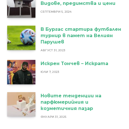
Видове, предимства и цени
СЕПТЕМВРИ 5, 2024
В Бургас стартира футбален
турнир в памет на Велиян
Парушев
АВГУСТ 31, 2023
Искрен Тончев – Искрата
ЮЛИ 7, 2023
Новите тенденции на
парфюмерийния и
козметичния пазар
ЯНУАРИ 31, 2025