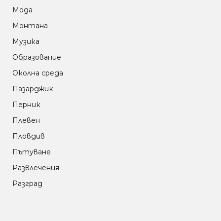
Мода
Монтана
Музика
Образование
Околна среда
Пазарджик
Перник
Плевен
Пловдив
Пътуване
Развлечения
Разград