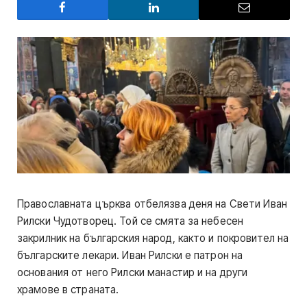
Православната църква отбелязва деня на Свети Иван
Рилски Чудотворец. Той се смята за небесен
закрилник на българския народ, както и покровител на
българските лекари. Иван Рилски е патрон на
основания от него Рилски манастир и на други
храмове в страната.