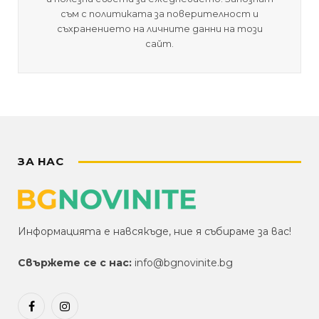
съм с политиката за поверителност и
съхранението на личните данни на този
сайт.
ЗА НАС
Информацията е навсякъде, ние я събираме за вас!
Свържете се с нас:
info@bgnovinite.bg
Facebook
Instagram