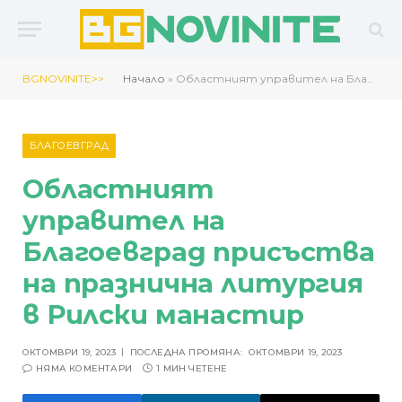
BGNOVINITE>>
Начало
»
Областният управител на Благоевград присъства на празнична литургия в Рилски манастир
БЛАГОЕВГРАД
Областният
управител на
Благоевград присъства
на празнична литургия
в Рилски манастир
ОКТОМВРИ 19, 2023
ПОСЛЕДНА ПРОМЯНА:
ОКТОМВРИ 19, 2023
НЯМА КОМЕНТАРИ
1 МИН ЧЕТЕНЕ