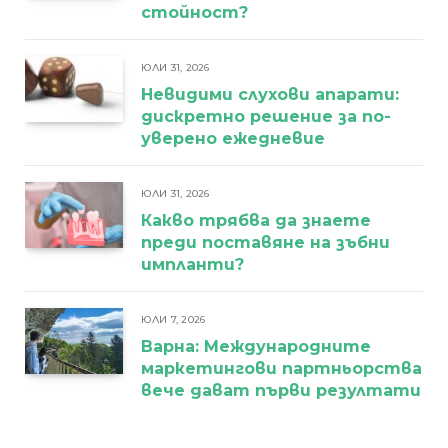
стойност?
ЮЛИ 31, 2026
Невидими слухови апарати:
дискретно решение за по-
уверено ежедневие
ЮЛИ 31, 2026
Какво трябва да знаете
преди поставяне на зъбни
импланти?
ЮЛИ 7, 2026
Варна: Международните
маркетингови партньорства
вече дават първи резултати