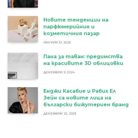
Новите тенденции на
парфюмерийния и
козметичния пазар
ЯНУАРИ 31, 2025
Пана за таван: предимства
на красивите 3D облицовки
ДЕКЕМВРИ 9, 2024
Енджи Касабие и Рабих Ел
Зейн са новите лица на
български бижутериен бранд
ДЕКЕМВРИ 25, 2023