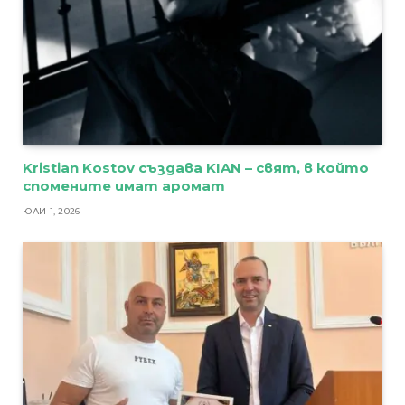
Kristian Kostov създава KIAN – свят, в който
спомените имат аромат
ЮЛИ 1, 2026