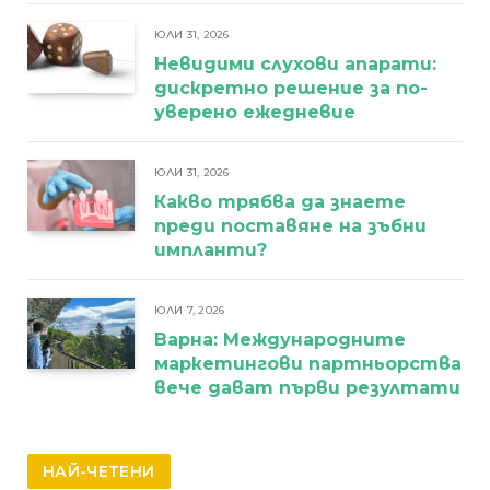
ЮЛИ 31, 2026
Невидими слухови апарати:
дискретно решение за по-
уверено ежедневие
ЮЛИ 31, 2026
Какво трябва да знаете
преди поставяне на зъбни
импланти?
ЮЛИ 7, 2026
Варна: Международните
маркетингови партньорства
вече дават първи резултати
НАЙ-ЧЕТЕНИ