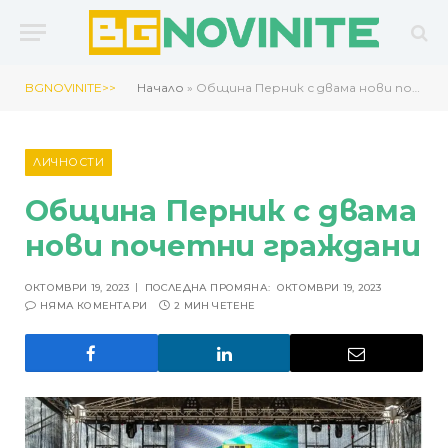
BGNOVINITE>>
Начало
»
Община Перник с двама нови почетни граждани
ЛИЧНОСТИ
Община Перник с двама
нови почетни граждани
ОКТОМВРИ 19, 2023
ПОСЛЕДНА ПРОМЯНА:
ОКТОМВРИ 19, 2023
НЯМА КОМЕНТАРИ
2 МИН ЧЕТЕНЕ