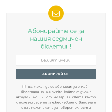
Абонирайте се за
нашия седмичен
бюлетин!
Да, желая да се абонирам за онлайн
бюлетина на BGNovinite, който съдържа
актуални новини от България и света, както
и полезни съвети за ежедневието. Запознат
съм с политиката за поверителност и