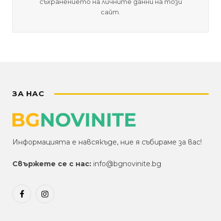
съхранението на личните данни на този
сайт.
ЗА НАС
Информацията е навсякъде, ние я събираме за вас!
Свържете се с нас:
info@bgnovinite.bg
Facebook
Instagram