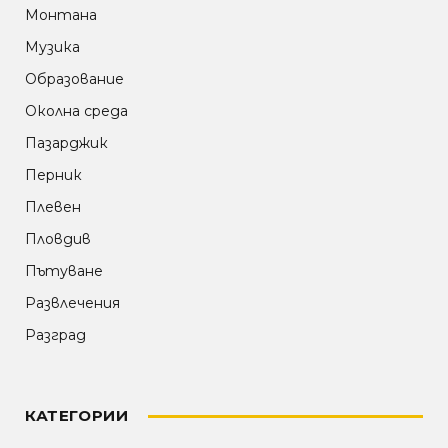
Монтана
Музика
Образование
Околна среда
Пазарджик
Перник
Плевен
Пловдив
Пътуване
Развлечения
Разград
КАТЕГОРИИ