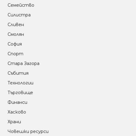
Семейство
Силистра
Сливен
Смолян
София
Спорт
Стара Загора
Събития
Технологии
Търговище
Финанси
Хасково
Храни
Човешки ресурси