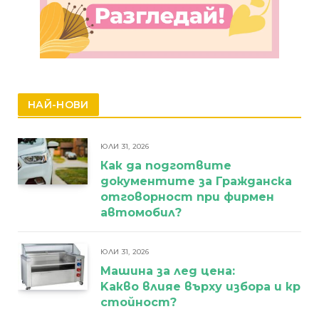
НАЙ-НОВИ
ЮЛИ 31, 2026
Как да подготвите
документите за Гражданска
отговорност при фирмен
автомобил?
ЮЛИ 31, 2026
Машина за лед цена:
Kакво влияе върху избора и кра
стойност?