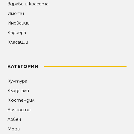
Здраве и красота
Имоти
Иновации
Кариера
Класации
КАТЕГОРИИ
Култура
Кърджали
Кюстендил
Личности
Ловеч
Мода