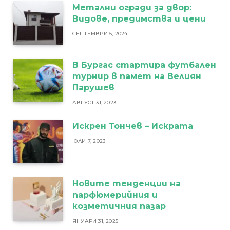
Метални огради за двор:
Видове, предимства и цени
СЕПТЕМВРИ 5, 2024
В Бургас стартира футбален
турнир в памет на Велиян
Парушев
АВГУСТ 31, 2023
Искрен Тончев – Искрата
ЮЛИ 7, 2023
Новите тенденции на
парфюмерийния и
козметичния пазар
ЯНУАРИ 31, 2025