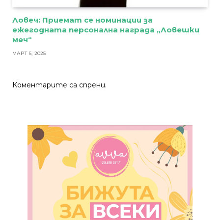
Ловеч: Приемат се номинации за
ежегодната персонална награда „Ловешки
меч“
МАРТ 5, 2025
Коментарите са спрени.