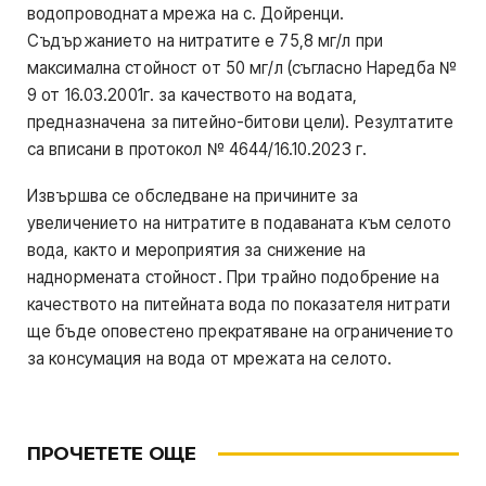
водопроводната мрежа на с. Дойренци.
Съдържанието на нитратите е 75,8 мг/л при
максимална стойност от 50 мг/л (съгласно Наредба №
9 от 16.03.2001г. за качеството на водата,
предназначена за питейно-битови цели). Резултатите
са вписани в протокол № 4644/16.10.2023 г.
Извършва се обследване на причините за
увеличението на нитратите в подаваната към селото
вода, както и мероприятия за снижение на
наднормената стойност. При трайно подобрение на
качеството на питейната вода по показателя нитрати
ще бъде оповестено прекратяване на ограничението
за консумация на вода от мрежата на селото.
ПРОЧЕТЕТЕ ОЩЕ