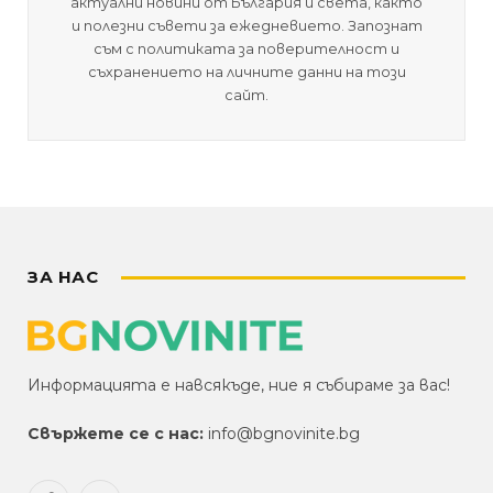
актуални новини от България и света, както
и полезни съвети за ежедневието. Запознат
съм с политиката за поверителност и
съхранението на личните данни на този
сайт.
ЗА НАС
Информацията е навсякъде, ние я събираме за вас!
Свържете се с нас:
info@bgnovinite.bg