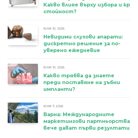
Kакво влияе върху избора и кра
стойност?
ЮЛИ 31, 2026
Невидими слухови апарати:
дискретно решение за по-
уверено ежедневие
ЮЛИ 31, 2026
Какво трябва да знаете
преди поставяне на зъбни
импланти?
ЮЛИ 7, 2026
Варна: Международните
маркетингови партньорства
вече дават първи резултати