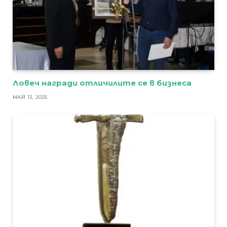
Ловеч награди отличилите се в бизнеса
МАЙ 12, 2025