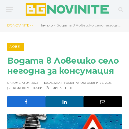
BGNOVINITE>>
Начало
»
Водата в Ловешко село негодна за консумация
ЛОВЕЧ
Водата в Ловешко село
негодна за консумация
ОКТОМВРИ 24, 2023
ПОСЛЕДНА ПРОМЯНА:
ОКТОМВРИ 24, 2023
НЯМА КОМЕНТАРИ
1 МИН ЧЕТЕНЕ