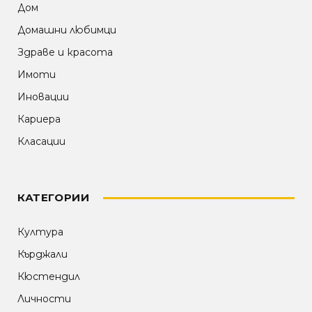
Дом
Домашни любимци
Здраве и красота
Имоти
Иновации
Кариера
Класации
КАТЕГОРИИ
Култура
Кърджали
Кюстендил
Личности