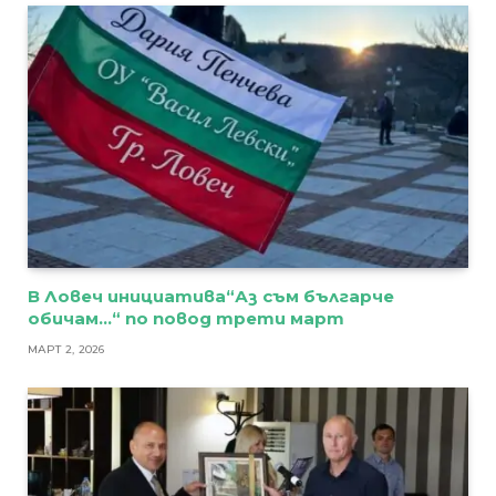
В Ловеч инициатива“Аз съм българче
обичам…“ по повод трети март
МАРТ 2, 2026