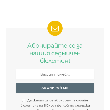
Абонирайте се за
нашия седмичен
бюлетин!
Да, желая да се абонирам за онлайн
бюлетина на BGNovinite, който съдържа