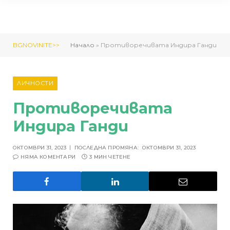
BGNOVINITE>>
Начало
»
Противоречивата Индира Ганди
ЛИЧНОСТИ
Противоречивата
Индира Ганди
ОКТОМВРИ 31, 2023
ПОСЛЕДНА ПРОМЯНА:
ОКТОМВРИ 31, 2023
НЯМА КОМЕНТАРИ
3 МИН ЧЕТЕНЕ