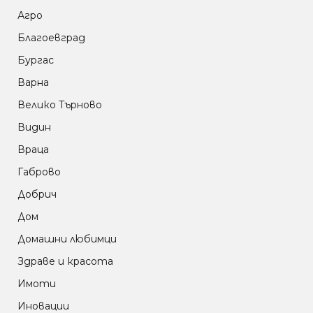
Агро
Благоевград
Бургас
Варна
Велико Търново
Видин
Враца
Габрово
Добрич
Дом
Домашни любимци
Здраве и красота
Имоти
Иновации