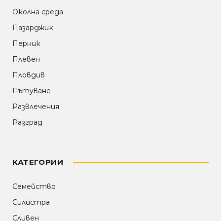
Околна среда
Пазарджик
Перник
Плевен
Пловдив
Пътуване
Развлечения
Разград
КАТЕГОРИИ
Семейство
Силистра
Сливен