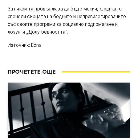
За някои тя продължава да бъде месия, след като
спечели сърцата на бедните и непривилегированите
със своите програми за социално подпомагане и
лозунги „Долу бедността“.
Източник: Edna
ПРОЧЕТЕТЕ ОЩЕ