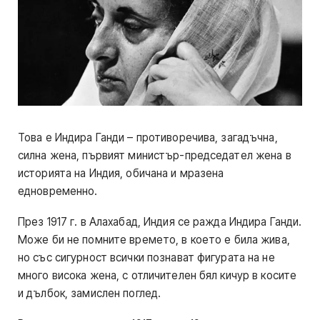
Това е Индира Ганди – противоречива, загадъчна,
силна жена, първият министър-председател жена в
историята на Индия, обичана и мразена
едновременно.
През 1917 г. в Алахабад, Индия се ражда Индира Ганди.
Може би не помните времето, в което е била жива,
но със сигурност всички познават фигурата на не
много висока жена, с отличителен бял кичур в косите
и дълбок, замислен поглед.