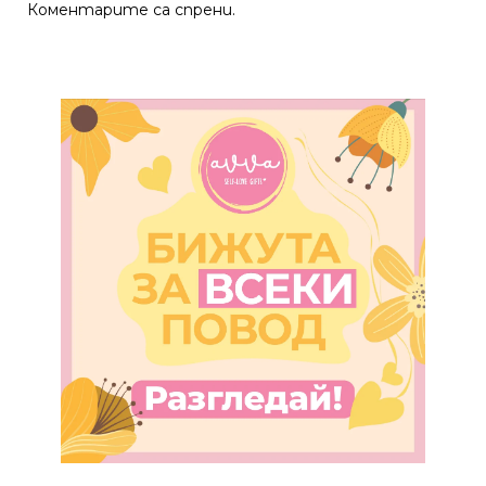
Коментарите са спрени.