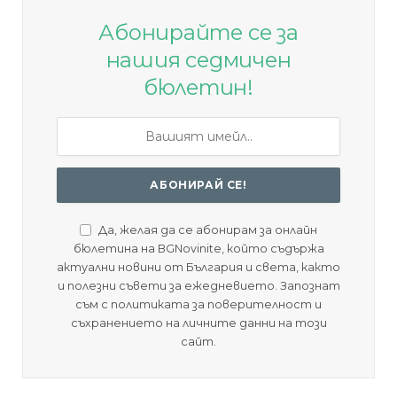
Абонирайте се за
нашия седмичен
бюлетин!
Да, желая да се абонирам за онлайн
бюлетина на BGNovinite, който съдържа
актуални новини от България и света, както
и полезни съвети за ежедневието. Запознат
съм с политиката за поверителност и
съхранението на личните данни на този
сайт.