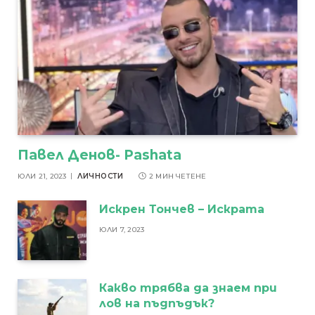
Павел Денов- Pashata
ЮЛИ 21, 2023
ЛИЧНОСТИ
2 МИН ЧЕТЕНЕ
Искрен Тончев – Искрата
ЮЛИ 7, 2023
Какво трябва да знаем при
лов на пъдпъдък?