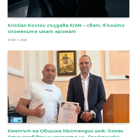
Kristian Kostov създава KIAN – свят, в който
спомените имат аромат
ЮЛИ 1, 2026
Кметът на Община Кюстендил инж. Огнян
Атанасов връчи грамота за „Гражданска