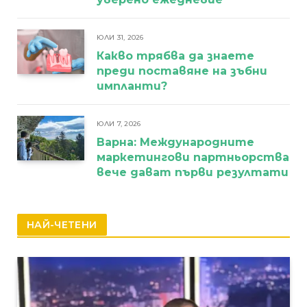
ЮЛИ 31, 2026
Какво трябва да знаете
преди поставяне на зъбни
импланти?
ЮЛИ 7, 2026
Варна: Международните
маркетингови партньорства
вече дават първи резултати
НАЙ-ЧЕТЕНИ