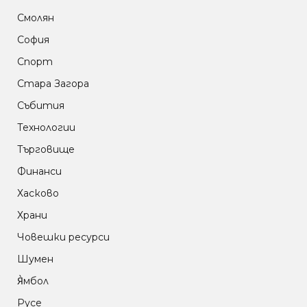
Смолян
София
Спорт
Стара Загора
Събития
Технологии
Търговище
Финанси
Хасково
Храни
Човешки ресурси
Шумен
Я̀мбол
Русе