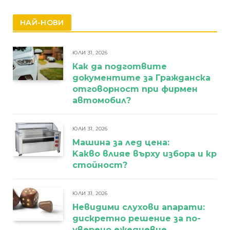
НАЙ-НОВИ
ЮЛИ 31, 2026
Как да подготвите
документите за Гражданска
отговорност при фирмен
автомобил?
ЮЛИ 31, 2026
Машина за лед цена:
Kакво влияе върху избора и кра
стойност?
ЮЛИ 31, 2026
Невидими слухови апарати:
дискретно решение за по-
уверено ежедневие