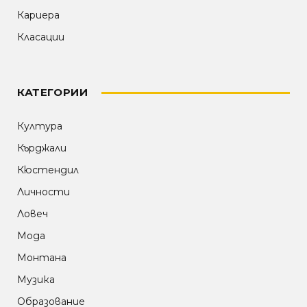
Кариера
Класации
КАТЕГОРИИ
Култура
Кърджали
Кюстендил
Личности
Ловеч
Мода
Монтана
Музика
Образование