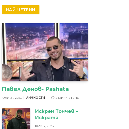
резултати
НАЙ-ЧЕТЕНИ
Павел Денов- Pashata
ЮЛИ 21, 2023
ЛИЧНОСТИ
2 МИН ЧЕТЕНЕ
Искрен Тончев –
Искрата
ЮЛИ 7, 2023