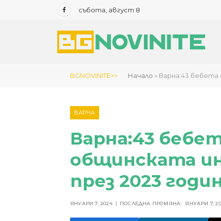
събота, август 8
Facebook
BGNOVINITE>>
Начало
»
Варна:43 бебета 
ВАРНА
Варна:43 бебет
общинската и
през 2023 годи
ЯНУАРИ 7, 2024
ПОСЛЕДНА ПРОМЯНА:
ЯНУАРИ 7, 2