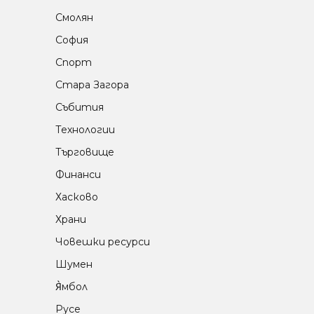
Смолян
София
Спорт
Стара Загора
Събития
Технологии
Търговище
Финанси
Хасково
Храни
Човешки ресурси
Шумен
Я̀мбол
Русе