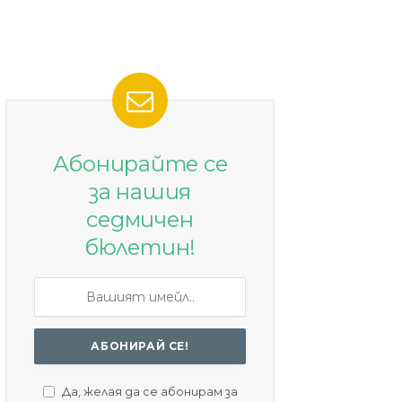
Абонирайте се
за нашия
седмичен
бюлетин!
Да, желая да се абонирам за