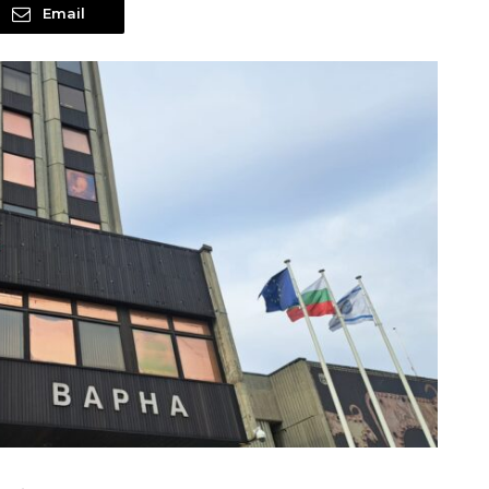
Email