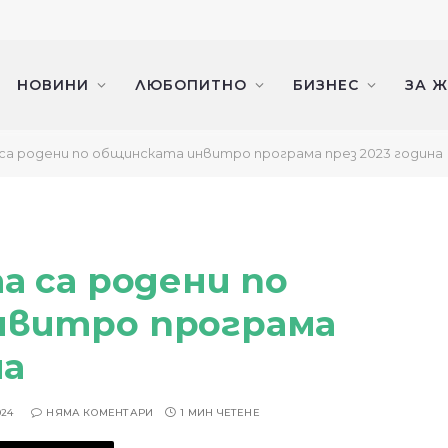
НОВИНИ
ЛЮБОПИТНО
БИЗНЕС
ЗА 
са родени по общинската инвитро програма през 2023 година
а са родени по
нвитро програма
на
024
НЯМА КОМЕНТАРИ
1 МИН ЧЕТЕНЕ