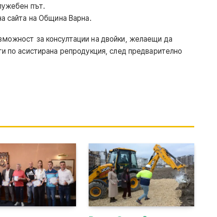
лужебен път.
на сайта на Община Варна.
зможност за консултации на двойки, желаещи да
ти по асистирана репродукция, след предварително