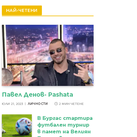
резултати
НАЙ-ЧЕТЕНИ
Павел Денов- Pashata
ЮЛИ 21, 2023
ЛИЧНОСТИ
2 МИН ЧЕТЕНЕ
В Бургас стартира
футбален турнир
в памет на Велиян