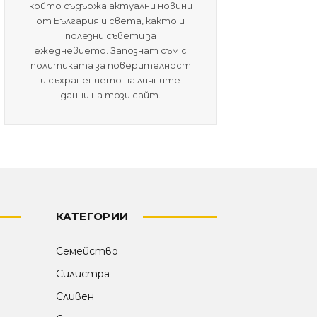
който съдържа актуални новини
от България и света, както и
полезни съвети за
ежедневието. Запознат съм с
политиката за поверителност
и съхранението на личните
данни на този сайт.
КАТЕГОРИИ
Семейство
Силистра
Сливен