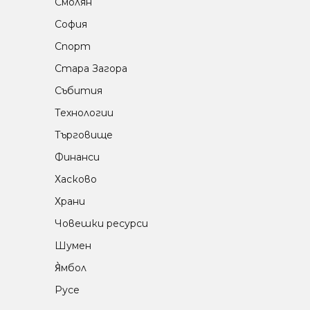
Смолян
София
Спорт
Стара Загора
Събития
Технологии
Търговище
Финанси
Хасково
Храни
Човешки ресурси
Шумен
Я̀мбол
Русе