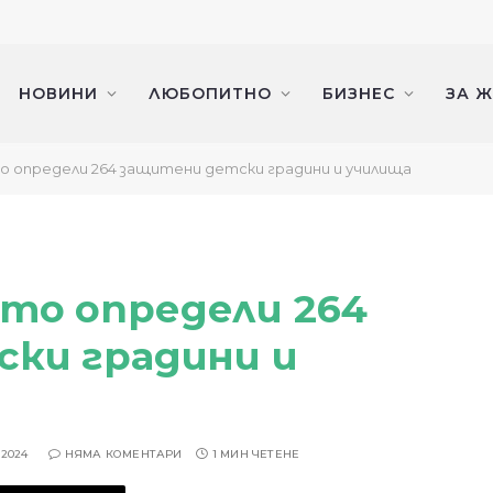
НОВИНИ
ЛЮБОПИТНО
БИЗНЕС
ЗА 
определи 264 защитени детски градини и училища
то определи 264
ки градини и
 2024
НЯМА КОМЕНТАРИ
1 МИН ЧЕТЕНЕ