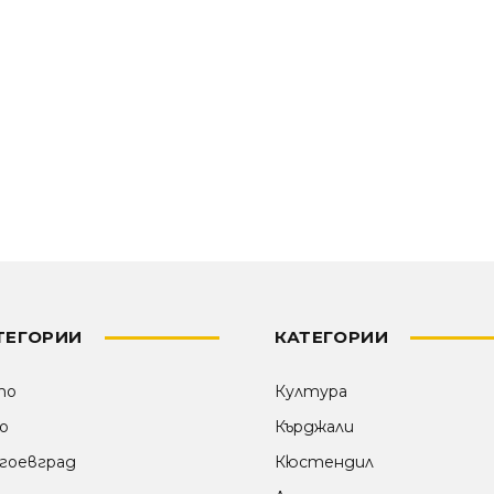
ТЕГОРИИ
КАТЕГОРИИ
то
Култура
о
Кърджали
гоевград
Кюстендил