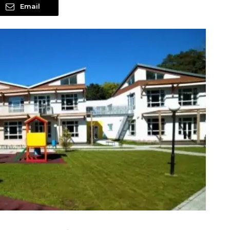
Email