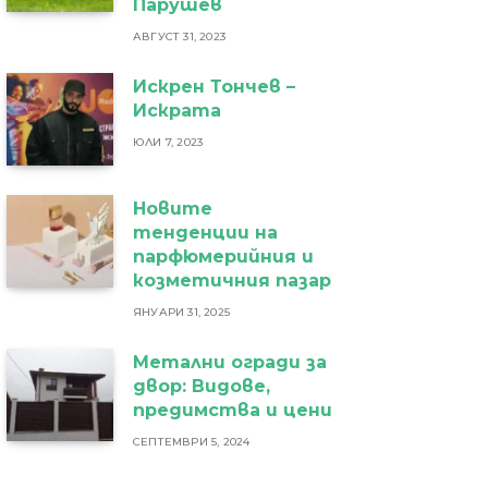
Парушев
АВГУСТ 31, 2023
Искрен Тончев –
Искрата
ЮЛИ 7, 2023
Новите
тенденции на
парфюмерийния и
козметичния пазар
ЯНУАРИ 31, 2025
Метални огради за
двор: Видове,
предимства и цени
СЕПТЕМВРИ 5, 2024