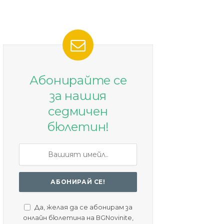
Абонирайте се
за нашия
седмичен
бюлетин!
Да, желая да се абонирам за
онлайн бюлетина на BGNovinite,