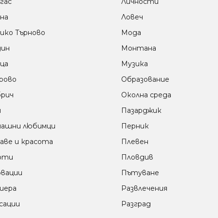
гас
Личности
на
Ловеч
ико Търново
Мода
дин
Монтана
ца
Музика
рово
Образование
рич
Околна среда
м
Пазарджик
ашни любимци
Перник
аве и красота
Плевен
оти
Пловдив
вации
Пътуване
иера
Развлечения
сации
Разград