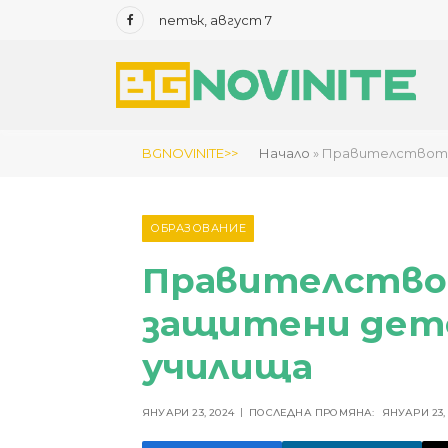
петък, август 7
Facebook
BGNOVINITE>>
Начало
»
Правителството 
ОБРАЗОВАНИЕ
Правителство
защитени детс
училища
ЯНУАРИ 23, 2024
ПОСЛЕДНА ПРОМЯНА:
ЯНУАРИ 23,