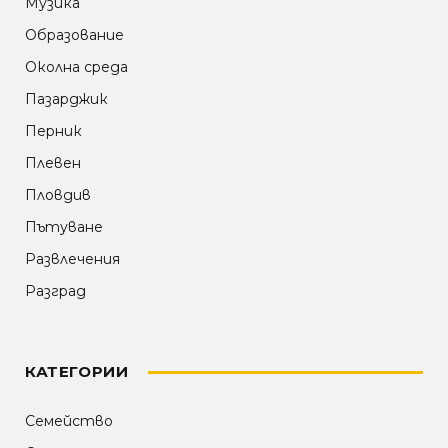
Музика
Образование
Околна среда
Пазарджик
Перник
Плевен
Пловдив
Пътуване
Развлечения
Разград
КАТЕГОРИИ
Семейство