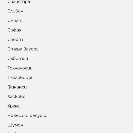
Силистра
Сливен
Смолян
София
Спорт
Стара Загора
Събития
Технологии
Търговище
Финанси
Хасково
Храни
Човешки ресурси
Шумен