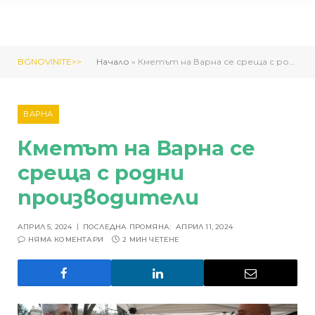
BGNOVINITE>>
Начало
»
Кметът на Варна се среща с родни производители
ВАРНА
Кметът на Варна се
среща с родни
производители
АПРИЛ 5, 2024
ПОСЛЕДНА ПРОМЯНА:
АПРИЛ 11, 2024
НЯМА КОМЕНТАРИ
2 МИН ЧЕТЕНЕ