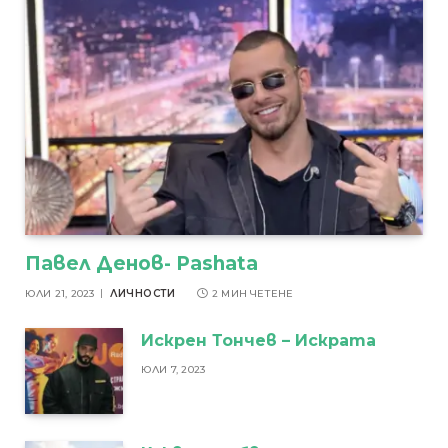
Павел Денов- Pashata
ЮЛИ 21, 2023
ЛИЧНОСТИ
2 МИН ЧЕТЕНЕ
Искрен Тончев – Искрата
ЮЛИ 7, 2023