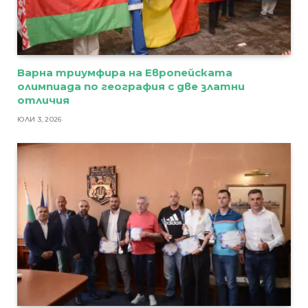
Варна триумфира на Европейската
олимпиада по география с две златни
отличия
ЮЛИ 3, 2026