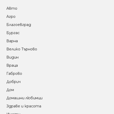
Авто
Агро
Благоевград
Бургас
Варна
Велико Търново
Видин
Враца
Габрово
Добрич
Дом
Домашни любимци
Здраве и красота