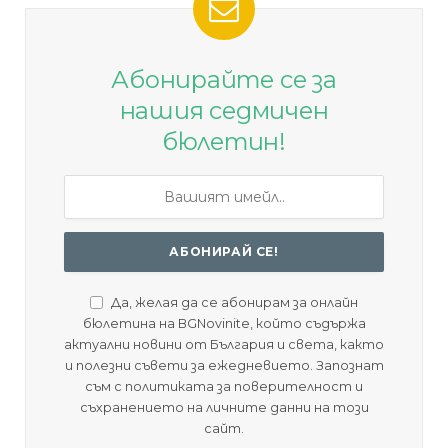
Абонирайте се за
нашия седмичен
бюлетин!
Да, желая да се абонирам за онлайн
бюлетина на BGNovinite, който съдържа
актуални новини от България и света, както
и полезни съвети за ежедневието. Запознат
съм с политиката за поверителност и
съхранението на личните данни на този
сайт.