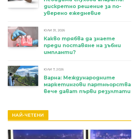
дискретно решение за по-
уверено ежедневие
ЮЛИ 31, 2026
Какво трябва да знаете
преди поставяне на зъбни
импланти?
ЮЛИ 7, 2026
Варна: Международните
маркетингови партньорства
вече дават първи резултати
НАЙ-ЧЕТЕНИ