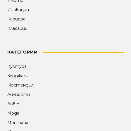
Имоти
Иновации
Кариера
Класации
КАТЕГОРИИ
Култура
Кърджали
Кюстендил
Личности
Ловеч
Мода
Монтана