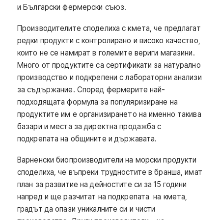
и Български фермерски съюз.
Производителите споделиха с кмета, че предлагат
редки продукти с контролирано и високо качество,
които не се намират в големите вериги магазини.
Много от продуктите са сертификати за натурално
производство и подкрепени с лабораторни анализи
за съдържание. Според фермерите най-
подходящата формула за популяризиране на
продуктите им е организирането на именно такива
базари и места за директна продажба с
подкрепата на общините и държавата.
Варненски биопроизводители на морски продукти
споделиха, че въпреки трудностите в бранша, имат
план за развитие на дейностите си за 15 години
напред и ще разчитат на подкрепата на кмета,
градът да опази уникалните си и чисти