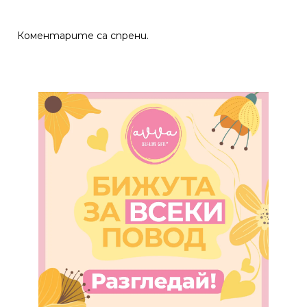
Коментарите са спрени.