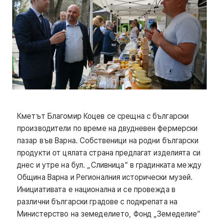
Кметът Благомир Коцев се срещна с български
производители по време на двудневен фермерски
пазар във Варна. Собственици на родни български
продукти от цялата страна предлагат изделията си
днес и утре на бул. „Сливница“ в градинката между
Община Варна и Регионалния исторически музей.
Инициативата е национална и се провежда в
различни български градове с подкрепата на
Министерство на земеделието, Фонд „Земеделие“