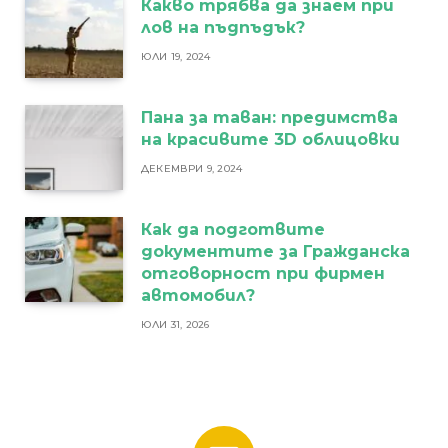
Какво трябва да знаем при
лов на пъдпъдък?
ЮЛИ 19, 2024
Пана за таван: предимства
на красивите 3D облицовки
ДЕКЕМВРИ 9, 2024
Как да подготвите
документите за Гражданска
отговорност при фирмен
автомобил?
ЮЛИ 31, 2026