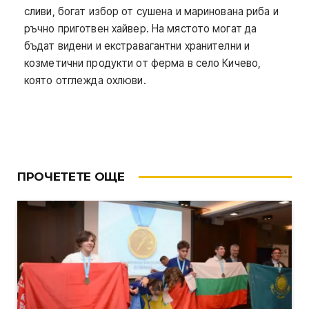
сливи, богат избор от сушена и маринована риба и
ръчно приготвен хайвер. На мястото могат да
бъдат видени и екстравагантни хранителни и
козметични продукти от ферма в село Кичево,
която отглежда охлюви.
ПРОЧЕТЕТЕ ОЩЕ