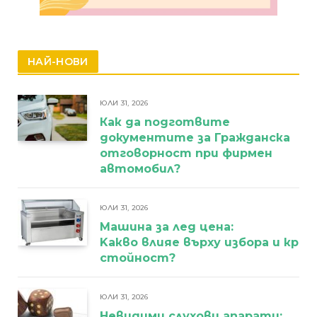
НАЙ-НОВИ
ЮЛИ 31, 2026
Как да подготвите
документите за Гражданска
отговорност при фирмен
автомобил?
ЮЛИ 31, 2026
Машина за лед цена:
Kакво влияе върху избора и кра
стойност?
ЮЛИ 31, 2026
Невидими слухови апарати: